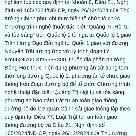
nghiêm túc các quy định tại khoản 8, Điều 21, Nghị
định số 165/2024/NĐ-CP, ngày 26/12/2024 của Thủ
tướng Chính phủ; chỉ thực hiện tổ chức tổ chức
Chương trình nghệ thuật đặc biệt “Quảng Trị-Hội tụ
và tỏa sáng” trên Quốc lộ 1 từ ngã tư Quốc lộ 1 giao
Trần Hưng Đạo đến ngã tư Quốc 1 giao với đường
Nguyễn Trãi tương ứng với lý trình đoạn từ
Km662+700-Km663+300, thuộc địa phận phường
Đồng Hới; thực hiện đúng phương án sử dụng tạm
thời lòng đường Quốc lộ 1, phương án tổ chức giao
thông trên đoạn đường bộ để tổ chức Chương trình
nghệ thuật đặc biệt “Quảng Trị-Hội tụ và tỏa sáng;
phương án bảo đảm trật tự an toàn giao thông
đường bộ do Cơ quan Cảnh sát giao thông lập theo
quy định tại Điều 77, Luật Trật tự, an toàn giao
thông đường bộ và Điều 21, Nghị định số
165/2024/NĐ-CP, ngày 26/12/2024 của Thủ tướng