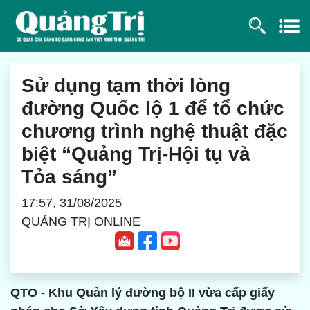
Sử dụng tạm thời lòng
đường Quốc lộ 1 để tổ chức
chương trình nghệ thuật đặc
biệt “Quảng Trị-Hội tụ và
Tỏa sáng”
17:57, 31/08/2025
QUẢNG TRỊ ONLINE
QTO - Khu Quản lý đường bộ II vừa cấp giấy