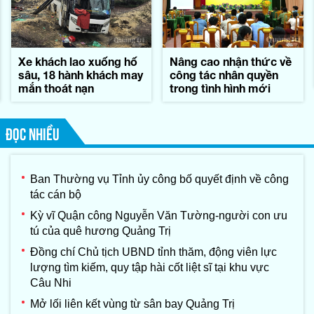
Xe khách lao xuống hố
Nâng cao nhận thức về
sâu, 18 hành khách may
công tác nhân quyền
mắn thoát nạn
trong tình hình mới
ĐỌC NHIỀU
Ban Thường vụ Tỉnh ủy công bố quyết định về công
tác cán bộ
Kỳ vĩ Quận công Nguyễn Văn Tường-người con ưu
tú của quê hương Quảng Trị
Đồng chí Chủ tịch UBND tỉnh thăm, động viên lực
lượng tìm kiếm, quy tập hài cốt liệt sĩ tại khu vực
Câu Nhi
Mở lối liên kết vùng từ sân bay Quảng Trị