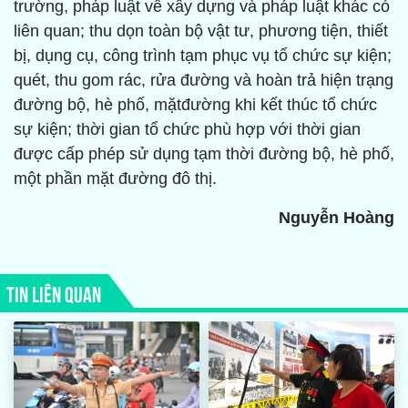
trường, pháp luật về xây dựng và pháp luật khác có
liên quan; thu dọn toàn bộ vật tư, phương tiện, thiết
bị, dụng cụ, công trình tạm phục vụ tổ chức sự kiện;
quét, thu gom rác, rửa đường và hoàn trả hiện trạng
đường bộ, hè phố, mặtđường khi kết thúc tổ chức
sự kiện; thời gian tổ chức phù hợp với thời gian
được cấp phép sử dụng tạm thời đường bộ, hè phố,
một phần mặt đường đô thị.
Nguyễn Hoàng
TIN LIÊN QUAN