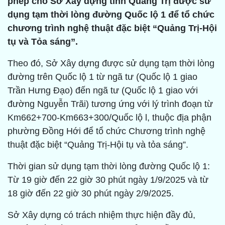
phép cho Sở Xây dựng tỉnh Quảng Trị được sử
dụng tạm thời lòng đường Quốc lộ 1 để tổ chức
chương trình nghệ thuật đặc biệt “Quảng Trị-Hội
tụ và Tỏa sáng”.
Theo đó, Sở Xây dựng được sử dụng tạm thời lòng
đường trên Quốc lộ 1 từ ngã tư (Quốc lộ 1 giao
Trần Hưng Đạo) đến ngã tư (Quốc lộ 1 giao với
đường Nguyễn Trãi) tương ứng với lý trình đoạn từ
Km662+700-Km663+300/Quốc lộ l, thuộc địa phận
phường Đồng Hới để tổ chức Chương trình nghệ
thuật đặc biệt “Quảng Trị-Hội tụ và tỏa sáng”.
Thời gian sử dụng tạm thời lòng đường Quốc lộ 1:
Từ 19 giờ đến 22 giờ 30 phút ngày 1/9/2025 và từ
18 giờ đến 22 giờ 30 phút ngày 2/9/2025.
Sở Xây dựng có trách nhiệm thực hiện đầy đủ,