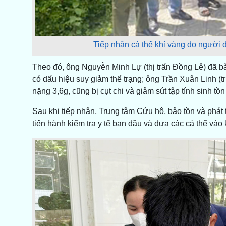
Tiếp nhận cá thể khỉ vàng do người
Theo đó, ông Nguyễn Minh Lự (thị trấn Đồng Lê) đã bàn
có dấu hiệu suy giảm thể trạng; ông Trần Xuân Linh (tr
nặng 3,6g, cũng bị cụt chi và giảm sút tập tính sinh tồn
Sau khi tiếp nhận, Trung tâm Cứu hộ, bảo tồn và phát
tiến hành kiểm tra y tế ban đầu và đưa các cá thể vào 