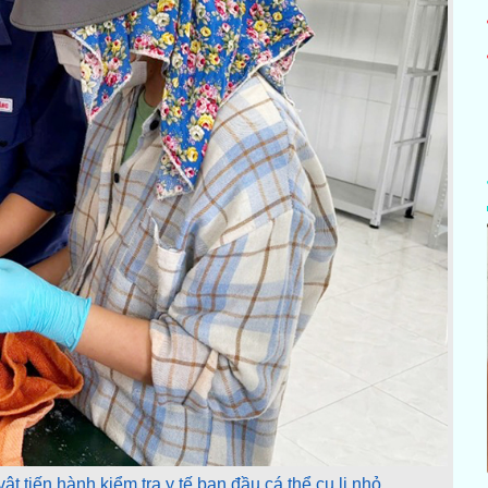
ật tiến hành kiểm tra y tế ban đầu cá thể cu li nhỏ.