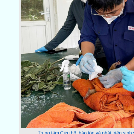
Trung tâm Cứu hộ, bảo tồn và phát triển sinh v