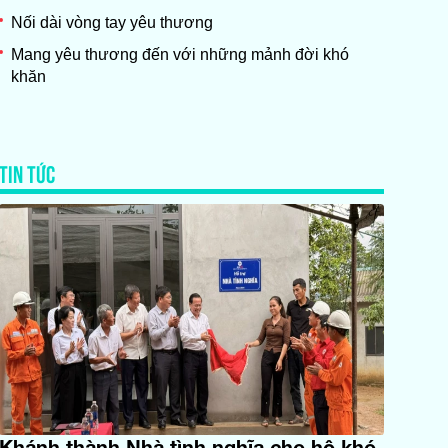
Nối dài vòng tay yêu thương
Mang yêu thương đến với những mảnh đời khó
khăn
TIN TỨC
Khánh thành Nhà tình nghĩa cho hộ khó