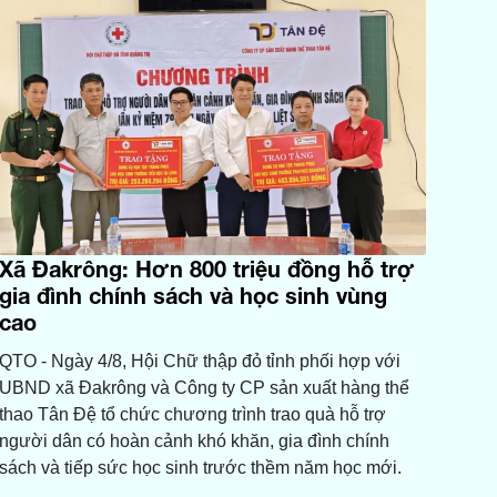
Xã Đakrông: Hơn 800 triệu đồng hỗ trợ
gia đình chính sách và học sinh vùng
cao
QTO - Ngày 4/8, Hội Chữ thập đỏ tỉnh phối hợp với
UBND xã Đakrông và Công ty CP sản xuất hàng thể
thao Tân Đệ tổ chức chương trình trao quà hỗ trợ
người dân có hoàn cảnh khó khăn, gia đình chính
sách và tiếp sức học sinh trước thềm năm học mới.