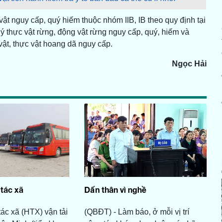
vật nguy cấp, quý hiếm thuộc nhóm IIB, IB theo quy định tại
 thực vật rừng, động vật rừng nguy cấp, quý, hiếm và
vật, thực vật hoang dã nguy cấp.
Ngọc
Hải
tác xã
Dấn thân vì nghề
ác xã (HTX) vận tải
(QBĐT) - Làm báo, ở mỗi vị trí