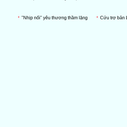
"Nhịp nối" yêu thương thầm lặng
Cứu trợ bản