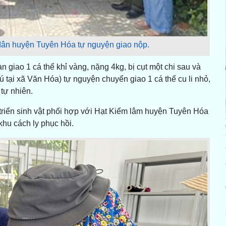
 dân huyện Tuyên Hóa tự nguyện giao nộp.
 giao 1 cá thể khỉ vàng, nặng 4kg, bị cụt một chi sau và
ú tại xã Văn Hóa) tự nguyện chuyển giao 1 cá thể cu li nhỏ,
 tự nhiên.
 triển sinh vật phối hợp với Hạt Kiểm lâm huyện Tuyên Hóa
khu cách ly phục hồi.