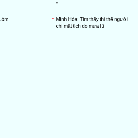
"
 Lòm
Minh Hóa: Tìm thấy thi thể người
chị mất tích do mưa lũ