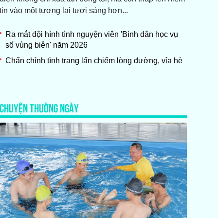
tin vào một tương lai tươi sáng hơn...
Ra mắt đội hình tình nguyện viên 'Bình dân học vụ
số vùng biên' năm 2026
Chấn chỉnh tình trạng lấn chiếm lòng đường, vỉa hè
CHUYỆN THƯỜNG NGÀY