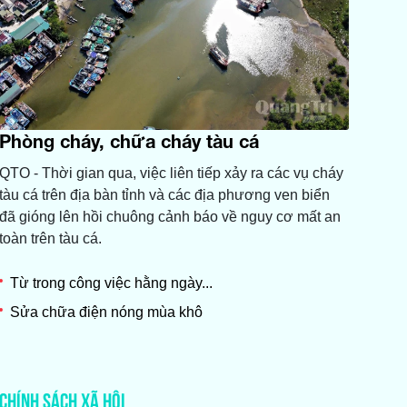
Phòng cháy, chữa cháy tàu cá
QTO - Thời gian qua, việc liên tiếp xảy ra các vụ cháy
tàu cá trên địa bàn tỉnh và các địa phương ven biển
đã gióng lên hồi chuông cảnh báo về nguy cơ mất an
toàn trên tàu cá.
Từ trong công việc hằng ngày...
Sửa chữa điện nóng mùa khô
CHÍNH SÁCH XÃ HỘI