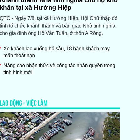
khăn tại xã Hướng Hiệp
QTO - Ngày 7/8, tại xã Hướng Hiệp, Hội Chữ thập đỏ
tỉnh tổ chức khánh thành và bàn giao Nhà tình nghĩa
cho gia đình ông Hồ Văn Tuấn, ở thôn A Rồng.
Xe khách lao xuống hố sâu, 18 hành khách may
mắn thoát nạn
Nâng cao nhận thức về công tác nhân quyền trong
tình hình mới
LAO ĐỘNG - VIỆC LÀM