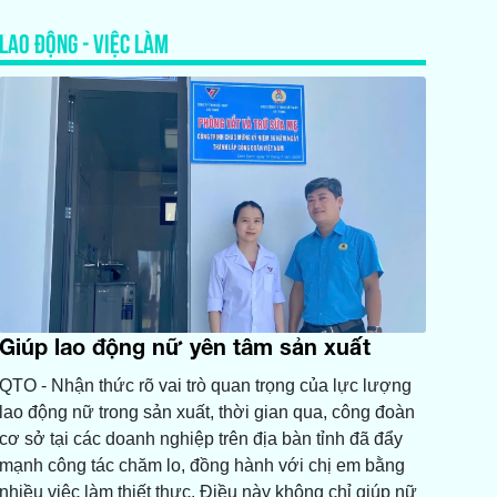
LAO ĐỘNG - VIỆC LÀM
Giúp lao động nữ yên tâm sản xuất
QTO - Nhận thức rõ vai trò quan trọng của lực lượng
lao động nữ trong sản xuất, thời gian qua, công đoàn
cơ sở tại các doanh nghiệp trên địa bàn tỉnh đã đẩy
mạnh công tác chăm lo, đồng hành với chị em bằng
nhiều việc làm thiết thực. Điều này không chỉ giúp nữ