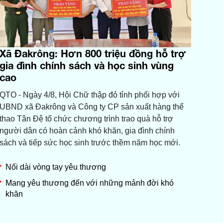
Xã Đakrông: Hơn 800 triệu đồng hỗ trợ
gia đình chính sách và học sinh vùng
cao
QTO - Ngày 4/8, Hội Chữ thập đỏ tỉnh phối hợp với
UBND xã Đakrông và Công ty CP sản xuất hàng thể
thao Tân Đệ tổ chức chương trình trao quà hỗ trợ
người dân có hoàn cảnh khó khăn, gia đình chính
sách và tiếp sức học sinh trước thềm năm học mới.
Nối dài vòng tay yêu thương
Mang yêu thương đến với những mảnh đời khó
khăn