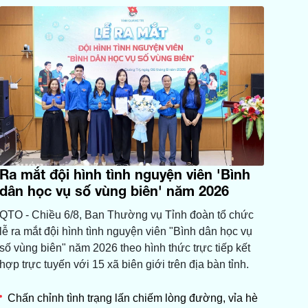
Ra mắt đội hình tình nguyện viên 'Bình
dân học vụ số vùng biên' năm 2026
QTO - Chiều 6/8, Ban Thường vụ Tỉnh đoàn tổ chức
lễ ra mắt đội hình tình nguyện viên "Bình dân học vụ
số vùng biên" năm 2026 theo hình thức trực tiếp kết
hợp trực tuyến với 15 xã biên giới trên địa bàn tỉnh.
Chấn chỉnh tình trạng lấn chiếm lòng đường, vỉa hè