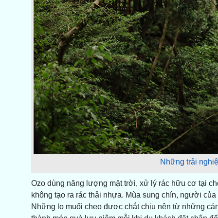
Những trải nghiệ
Ozo dùng năng lượng mặt trời, xử lý rác hữu cơ tại ch
không tạo ra rác thải nhựa. Mùa sung chín, người củ
Những lọ muối cheo được chắt chiu nên từ những cánh