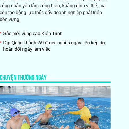
công nhân yên tâm cống hiến, khẳng định vị thế, mà
còn tạo động lực thúc đẩy doanh nghiệp phát triển
bền vững.
Sắc mới vùng cao Kiên Trinh
Dịp Quốc khánh 2/9 được nghỉ 5 ngày liên tiếp do
hoán đổi ngày làm việc
CHUYỆN THƯỜNG NGÀY