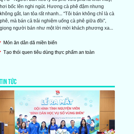
hơi bốc lên nghi ngút. Hương cà phê đậm nhưng
không gắt, lan tỏa rất nhanh... “Tôi bán không chỉ là cà
phê, mà bán cả trải nghiệm uống cà phê giữa đồi”,
giọng người bán như một lời mời khách phương xa...
Món ăn dân dã miền biển
Tạo thói quen tiêu dùng thực phẩm an toàn
TIN TỨC