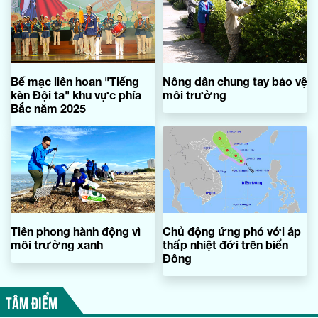
Bế mạc liên hoan "Tiếng
Nông dân chung tay bảo vệ
kèn Đội ta" khu vực phía
môi trường
Bắc năm 2025
Tiên phong hành động vì
Chủ động ứng phó với áp
môi trường xanh
thấp nhiệt đới trên biển
Đông
TÂM ĐIỂM