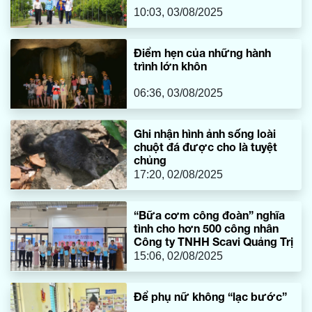
10:03, 03/08/2025
Điểm hẹn của những hành
trình lớn khôn
06:36, 03/08/2025
Ghi nhận hình ảnh sống loài
chuột đá được cho là tuyệt
chủng
17:20, 02/08/2025
“Bữa cơm công đoàn” nghĩa
tình cho hơn 500 công nhân
Công ty TNHH Scavi Quảng Trị
15:06, 02/08/2025
Để phụ nữ không “lạc bước”