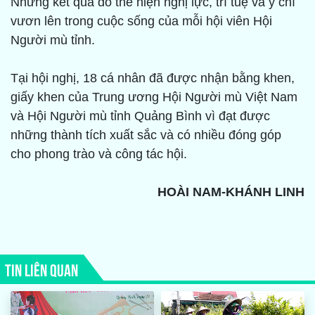
Những kết quả đó thể hiện nghị lực, trí tuệ và ý chí
vươn lên trong cuộc sống của mỗi hội viên Hội
Người mù tỉnh.
Tại hội nghị, 18 cá nhân đã được nhận bằng khen,
giấy khen của Trung ương Hội Người mù Việt Nam
và Hội Người mù tỉnh Quảng Bình vì đạt được
những thành tích xuất sắc và có nhiều đóng góp
cho phong trào và công tác hội.
HOÀI NAM-KHÁNH LINH
TIN LIÊN QUAN