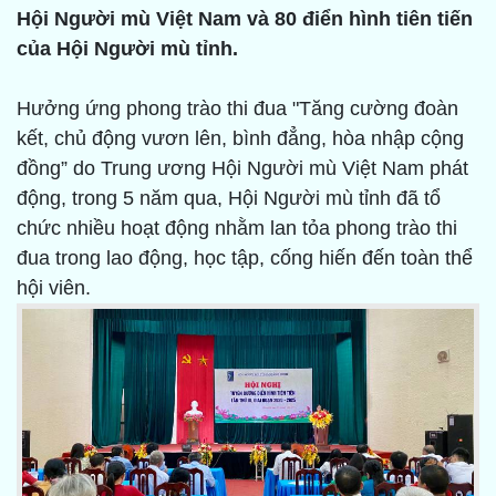
Hội Người mù Việt Nam và 80 điển hình tiên tiến
của Hội Người mù tỉnh.
Hưởng ứng phong trào thi đua "Tăng cường đoàn
kết, chủ động vươn lên, bình đẳng, hòa nhập cộng
đồng” do Trung ương Hội Người mù Việt Nam phát
động, trong 5 năm qua, Hội Người mù tỉnh đã tổ
chức nhiều hoạt động nhằm lan tỏa phong trào thi
đua trong lao động, học tập, cống hiến đến toàn thể
hội viên.