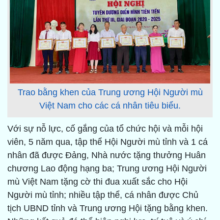
Trao bằng khen của Trung ương Hội Người mù
Việt Nam cho các cá nhân tiêu biểu.
Với sự nỗ lực, cố gắng của tổ chức hội và mỗi hội
viên, 5 năm qua, tập thể Hội Người mù tỉnh và 1 cá
nhân đã được Đảng, Nhà nước tặng thưởng Huân
chương Lao động hạng ba; Trung ương Hội Người
mù Việt Nam tặng cờ thi đua xuất sắc cho Hội
Người mù tỉnh; nhiều tập thể, cá nhân được Chủ
tịch UBND tỉnh và Trung ương Hội tặng bằng khen.