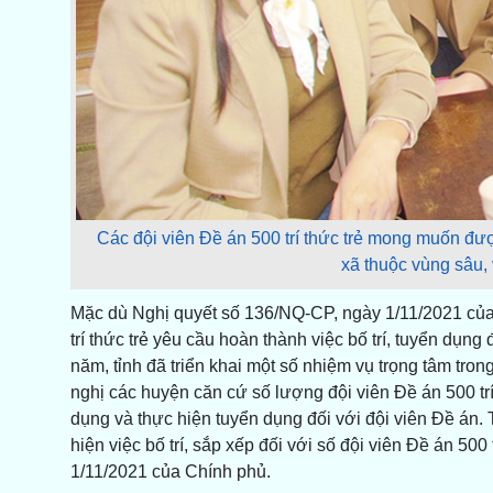
Các đội viên Đề án 500 trí thức trẻ mong muốn đư
xã thuộc vùng sâu,
Mặc dù Nghị quyết số 136/NQ-CP, ngày 1/11/2021 của C
trí thức trẻ yêu cầu hoàn thành việc bố trí, tuyển dụn
năm, tỉnh đã triển khai một số nhiệm vụ trọng tâm tro
nghị các huyện căn cứ số lượng đội viên Đề án 500 tr
dụng và thực hiện tuyển dụng đối với đội viên Đề án
hiện việc bố trí, sắp xếp đối với số đội viên Đề án 500
1/11/2021 của Chính phủ.