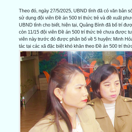
Theo đó, ngày 27/5/2025, UBND tỉnh đã có văn bản s
sử dụng đội viên Đề án 500 trí thức trẻ và đề xuất ph
UBND tỉnh cho biết, hiện tại, Quảng Bình đã bố trí đượ
còn 11/15 đội viên Đề án 500 trí thức trẻ chưa được 
viên này trước đó được phân bổ về 5 huyện: Minh Hó
tác tại các xã đặc biệt khó khăn theo Đề án 500 trí thức