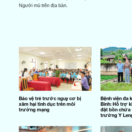
Người mù trên địa bàn.
Bảo vệ trẻ trước nguy cơ bị
Bệnh viện đa
xâm hại tình dục trên môi
Bình: Hỗ trợ k
trường mạng
đặt bồn chứa
trường Y Len