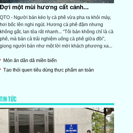
Đợi một mùi hương cất cánh...
QTO - Người bán kéo ly cà phê vừa pha ra khỏi máy,
hơi bốc lên nghi ngút. Hương cà phê đậm nhưng
không gắt, lan tỏa rất nhanh... “Tôi bán không chỉ là cà
phê, mà bán cả trải nghiệm uống cà phê giữa đồi”,
giọng người bán như một lời mời khách phương xa...
Món ăn dân dã miền biển
Tạo thói quen tiêu dùng thực phẩm an toàn
TIN TỨC