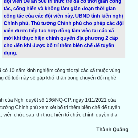
đội viên Đề án 500 trí thức trẻ đã có thời gian công
tác, cống hiến và không làm gián đoạn thời gian
công tác của các đội viên này, UBND tỉnh kiến nghị
Chính phủ, Thủ tướng Chính phủ cho phép các đội
viên được tiếp tục hợp đồng làm việc tại các xã
mới khi thực hiện chính quyền địa phương 2 cấp
cho đến khi được bố trí thêm biên chế để tuyển
dụng.
 đã có 10 năm kinh nghiệm công tác tại các xã thuộc vùng
ong độ tuổi này sẽ gặp khó khăn trong chuyển đổi nghề
ịnh của Nghị quyết số 136/NQ-CP, ngày 1/11/2021 của
tướng Chính phủ xem xét bố trí thêm biên chế để tuyển
c, viên chức sau khi thực hiện tổ chức chính quyền địa
Thành Quảng