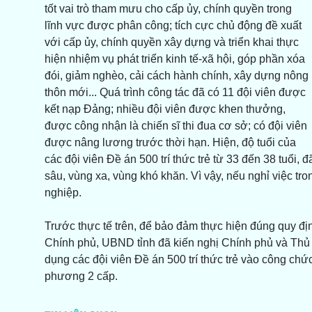
tốt vai trò tham mưu cho cấp ủy, chính quyền trong
lĩnh vực được phân công; tích cực chủ động đề xuất
với cấp ủy, chính quyền xây dựng và triển khai thực
hiện nhiệm vụ phát triển kinh tế-xã hội, góp phần xóa
đói, giảm nghèo, cải cách hành chính, xây dựng nông
thôn mới... Quá trình công tác đã có 11 đội viên được
kết nạp Đảng; nhiều đội viên được khen thưởng,
được công nhận là chiến sĩ thi đua cơ sở; có đội viên
được nâng lương trước thời hạn. Hiện, độ tuổi của
các đội viên Đề án 500 trí thức trẻ từ 33 đến 38 tuổi,
sâu, vùng xa, vùng khó khăn. Vì vậy, nếu nghỉ việc tr
nghiệp.
Trước thực tế trên, để bảo đảm thực hiện đúng quy đ
Chính phủ, UBND tỉnh đã kiến nghị Chính phủ và Thủ 
dụng các đội viên Đề án 500 trí thức trẻ vào công chứ
phương 2 cấp.