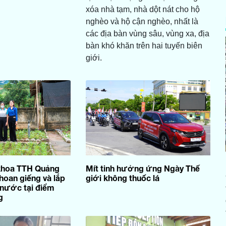
xóa nhà tạm, nhà dột nát cho hộ
nghèo và hộ cận nghèo, nhất là
các địa bàn vùng sâu, vùng xa, địa
bàn khó khăn trên hai tuyến biên
giới.
 khoa TTH Quảng
Mít tinh hưởng ứng Ngày Thế
hoan giếng và lắp
giới không thuốc lá
 nước tại điểm
g