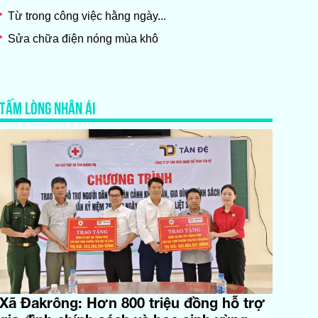
Từ trong công việc hằng ngày...
Sửa chữa điện nóng mùa khô
TẤM LÒNG NHÂN ÁI
Xã Đakrông: Hơn 800 triệu đồng hỗ trợ