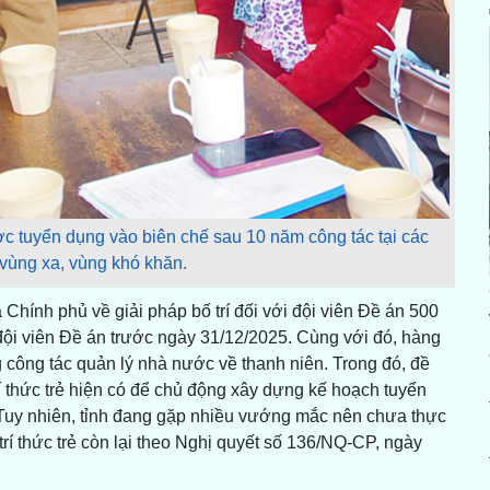
ợc tuyển dụng vào biên chế sau 10 năm công tác tại các
 vùng xa, vùng khó khăn.
hính phủ về giải pháp bố trí đối với đội viên Đề án 500
g đội viên Đề án trước ngày 31/12/2025. Cùng với đó, hàng
ng công tác quản lý nhà nước về thanh niên. Trong đó, đề
í thức trẻ hiện có để chủ động xây dựng kế hoạch tuyển
. Tuy nhiên, tỉnh đang gặp nhiều vướng mắc nên chưa thực
 trí thức trẻ còn lại theo Nghị quyết số 136/NQ-CP, ngày