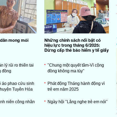
 dân mong mỏi
Những chính sách nổi bật có
hiệu lực trong tháng 6/2025:
Dừng cấp thẻ bảo hiểm y tế giấy
lý rủi ro thiên tai
"Chung một quyết tâm-Vì cộng
g đồng
đồng không ma túy"
6 áo phao cứu sinh
Phát động Tháng hành động vì
 huyện Tuyên Hóa
trẻ em năm 2025
nh niên công nhân
Ngày hội "Lắng nghe trẻ em nói"