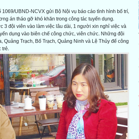
ố 1069/UBND-NCVX gửi Bộ Nội vụ báo cáo tình hình bố trí,
ương án tháo gỡ khó khăn trong công tác tuyển dụng.
c 3 đội viên vào làm việc lâu dài, 1 người xin nghỉ việc và
tuyển dụng vào biên chế công chức, viên chức. Những đội
a, Quảng Trạch, Bố Trạch, Quảng Ninh và Lệ Thủy để công
 trẻ.