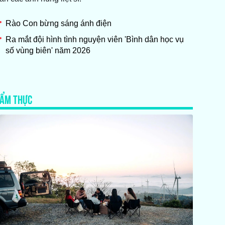
Rào Con bừng sáng ánh điện
Ra mắt đội hình tình nguyện viên 'Bình dân học vụ
số vùng biên' năm 2026
ẨM THỰC