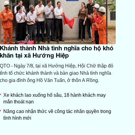
Khánh thành Nhà tình nghĩa cho hộ khó
khăn tại xã Hướng Hiệp
QTO - Ngày 7/8, tại xã Hướng Hiệp, Hội Chữ thập đỏ
tỉnh tổ chức khánh thành và bàn giao Nhà tình nghĩa
cho gia đình ông Hồ Văn Tuấn, ở thôn A Rồng.
Xe khách lao xuống hố sâu, 18 hành khách may
mắn thoát nạn
Nâng cao nhận thức về công tác nhân quyền trong
tình hình mới