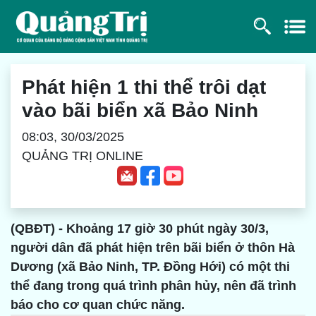
Phát hiện 1 thi thể trôi dạt
vào bãi biển xã Bảo Ninh
08:03, 30/03/2025
QUẢNG TRỊ ONLINE
(QBĐT) - Khoảng 17 giờ 30 phút ngày 30/3,
người dân đã phát hiện trên bãi biển ở thôn Hà
Dương (xã Bảo Ninh, TP. Đồng Hới) có một thi
thể đang trong quá trình phân hủy, nên đã trình
báo cho cơ quan chức năng.