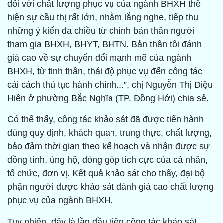
đối với chất lượng phục vụ của ngành BHXH thể
hiện sự cầu thị rất lớn, nhằm lắng nghe, tiếp thu
những ý kiến đa chiều từ chính bản thân người
tham gia BHXH, BHYT, BHTN. Bản thân tôi đánh
giá cao về sự chuyển đổi mạnh mẽ của ngành
BHXH, từ tinh thần, thái độ phục vụ đến công tác
cải cách thủ tục hành chính...”, chị Nguyễn Thị Diệu
Hiền ở phường Bắc Nghĩa (TP. Đồng Hới) chia sẻ.
Có thể thấy, công tác khảo sát đã được tiến hành
đúng quy định, khách quan, trung thực, chất lượng,
bảo đảm thời gian theo kế hoạch và nhận được sự
đồng tình, ủng hộ, đóng góp tích cực của cá nhân,
tổ chức, đơn vị. Kết quả khảo sát cho thấy, đại bộ
phận người được khảo sát đánh giá cao chất lượng
phục vụ của ngành BHXH.
Tuy nhiên, đây là lần đầu tiên công tác khảo sát,