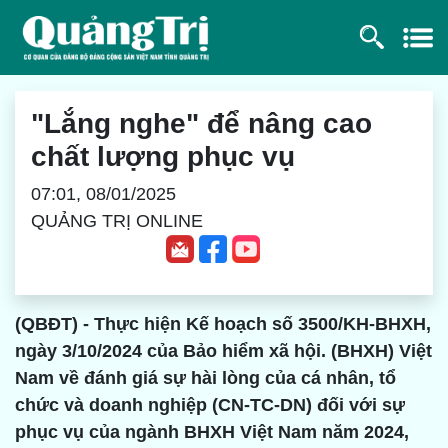
"Lắng nghe" để nâng cao
chất lượng phục vụ
07:01, 08/01/2025
QUẢNG TRỊ ONLINE
(QBĐT) - Thực hiện Kế hoạch số 3500/KH-BHXH,
ngày 3/10/2024 của Bảo hiểm xã hội. (BHXH) Việt
Nam về đánh giá sự hài lòng của cá nhân, tổ
chức và doanh nghiệp (CN-TC-DN) đối với sự
phục vụ của ngành BHXH Việt Nam năm 2024,