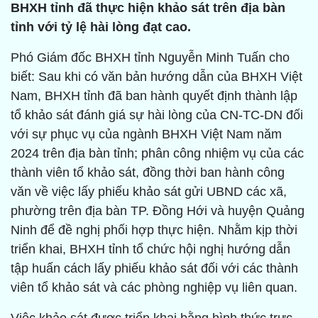
BHXH tỉnh đã thực hiện khảo sát trên địa bàn
tỉnh với tỷ lệ hài lòng đạt cao.
Phó Giám đốc BHXH tỉnh Nguyễn Minh Tuấn cho
biết: Sau khi có văn bản hướng dẫn của BHXH Việt
Nam, BHXH tỉnh đã ban hành quyết định thành lập
tổ khảo sát đánh giá sự hài lòng của CN-TC-DN đối
với sự phục vụ của ngành BHXH Việt Nam năm
2024 trên địa bàn tỉnh; phân công nhiệm vụ của các
thành viên tổ khảo sát, đồng thời ban hành công
văn về việc lấy phiếu khảo sát gửi UBND các xã,
phường trên địa bàn TP. Đồng Hới và huyện Quảng
Ninh để đề nghị phối hợp thực hiện. Nhằm kịp thời
triển khai, BHXH tỉnh tổ chức hội nghị hướng dẫn
tập huấn cách lấy phiếu khảo sát đối với các thành
viên tổ khảo sát và các phòng nghiệp vụ liên quan.