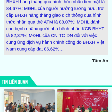
BHXH hàng tháng qua hình thức nhận tiền mặt là
84,67%; MĐHL của người hưởng lương hưu, trợ
cấp BHXH hàng tháng giao dịch thông qua hình
thức nhận qua thẻ ATM là 88,07%; MĐHL dành
cho bệnh nhân/người nhà bệnh nhân KCB BHYT
là 82,37%; MĐHL của CN-TC-DN đối với việc
cung ứng dịch vụ hành chính công do BHXH Việt
Nam cung cấp đạt 86,62%…
Tâm An
TIN LIÊN QUAN