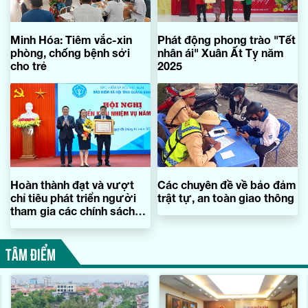
Minh Hóa: Tiêm vắc-xin
Phát động phong trào "Tết
phòng, chống bệnh sởi
nhân ái" Xuân Ất Tỵ năm
cho trẻ
2025
Hoàn thành đạt và vượt
Các chuyên đề về bảo đảm
chỉ tiêu phát triển người
trật tự, an toàn giao thông
tham gia các chính sách
bảo hiểm
TÂM ĐIỂM