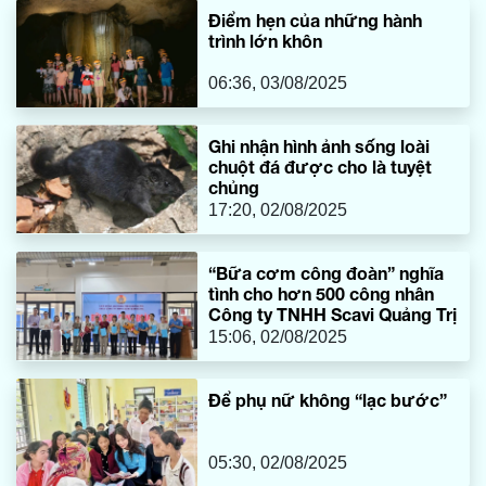
Điểm hẹn của những hành
trình lớn khôn
06:36, 03/08/2025
Ghi nhận hình ảnh sống loài
chuột đá được cho là tuyệt
chủng
17:20, 02/08/2025
“Bữa cơm công đoàn” nghĩa
tình cho hơn 500 công nhân
Công ty TNHH Scavi Quảng Trị
15:06, 02/08/2025
Để phụ nữ không “lạc bước”
05:30, 02/08/2025