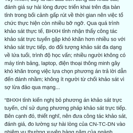
đánh giá sự hài lòng được triển khai trên địa bàn
tỉnh trong bối cảnh gấp rút về thời gian nên việc tổ
chức thực hiện còn nhiều bỡ ngỡ. Qua quá trình
khảo sát thực tế, BHXH tỉnh nhận thấy công tác
khảo sát trực tuyến gặp khó khăn hơn nhiều so với
khảo sát trực tiếp, do đối tượng khảo sát đa dạng
về lứa tuổi, trình độ học vấn; nhiều người không có
máy tính bảng, laptop, điện thoại thông minh gây
khó khăn trong việc lựa chọn phương án trả lời dẫn
đến đánh nhầm; không ít người từ chối khảo sát vì
sợ lừa đảo qua mạng...
“BHXH tỉnh kiến nghị bỏ phương án khảo sát trực
tuyến, chỉ sử dụng phương pháp khảo sát trực tiếp.
Bên cạnh đó, thiết nghĩ, nên đưa công tác khảo sát,
đánh giá, đo lường sự hài lòng của CN-TC-DN vào
nhiệm vụ thường xuyên hàng năm của ngành