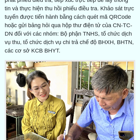
phát phiếu điều tra, tiếp xúc trực tiếp để lấy thông
tin và thực hiện thu hồi phiếu điều tra. Khảo sát trực
tuyến được tiến hành bằng cách quét mã QRCode
hoặc gửi bảng hỏi qua hộp thư điện tử của CN-TC-
DN đối với các nhóm: Bộ phận TNHS, tổ chức dịch
vụ thu, tổ chức dịch vụ chi trả chế độ BHXH, BHTN,
các cơ sở KCB BHYT.