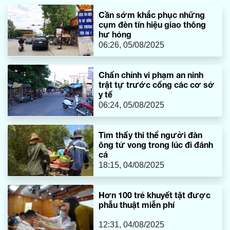
Cần sớm khắc phục những
cụm đèn tín hiệu giao thông
hư hỏng
06:26, 05/08/2025
Chấn chỉnh vi phạm an ninh
trật tự trước cổng các cơ sở
y tế
06:24, 05/08/2025
Tìm thấy thi thể người đàn
ông tử vong trong lúc đi đánh
cá
18:15, 04/08/2025
Hơn 100 trẻ khuyết tật được
phẫu thuật miễn phí
12:31, 04/08/2025