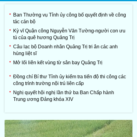
Ban Thường vụ Tỉnh ủy công bố quyết định về công
tác cán bộ
Kỳ vĩ Quận công Nguyễn Văn Tường-người con ưu
tú của quê hương Quảng Trị
Câu lạc bộ Doanh nhân Quảng Trị tri ân các anh
hùng liệt sĩ
Mở lối liên kết vùng từ sân bay Quảng Trị
Đồng chí Bí thư Tỉnh ủy kiểm tra tiến độ thi công các
công trình trường nội trú liên cấp
Nghị quyết hội nghị lần thứ ba Ban Chấp hành
Trung ương Đảng khóa XIV