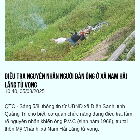
ĐIỀU TRA NGUYÊN NHÂN NGƯỜI ĐÀN ÔNG Ở XÃ NAM HẢI
LĂNG TỬ VONG
10:40, 05/08/2025
QTO - Sáng 5/8, thông tin từ UBND xã Diên Sanh, tỉnh
Quảng Trị cho biết, cơ quan chức năng đang điều tra, làm
rõ nguyên nhân khiến ông P.V.C (sinh năm 1968), trú tại
thôn Mỹ Chánh, xã Nam Hải Lăng tử vong.