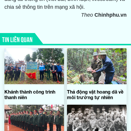
chia sẻ thông tin trên mạng xã hội.
Theo
Chinhphu.vn
TIN LIÊN QUAN
Khánh thành công trình
Thả động vật hoang dã về
thanh niên
môi trường tự nhiên