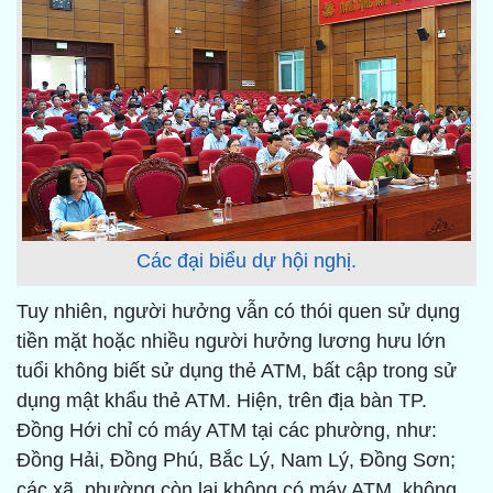
Các đại biểu dự hội nghị.
Tuy nhiên, người hưởng vẫn có thói quen sử dụng
tiền mặt hoặc nhiều người hưởng lương hưu lớn
tuổi không biết sử dụng thẻ ATM, bất cập trong sử
dụng mật khẩu thẻ ATM. Hiện, trên địa bàn TP.
Đồng Hới chỉ có máy ATM tại các phường, như:
Đồng Hải, Đồng Phú, Bắc Lý, Nam Lý, Đồng Sơn;
các xã, phường còn lại không có máy ATM, không