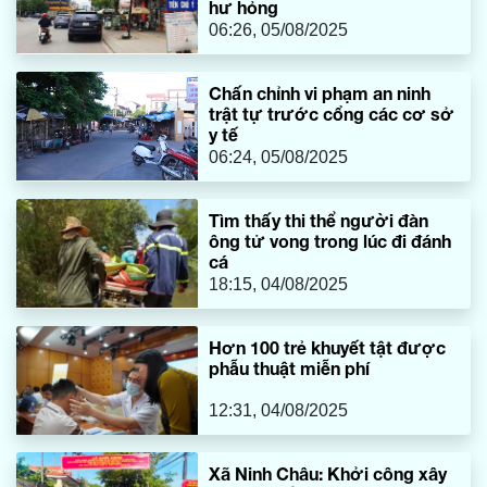
hư hỏng
06:26, 05/08/2025
Chấn chỉnh vi phạm an ninh
trật tự trước cổng các cơ sở
y tế
06:24, 05/08/2025
Tìm thấy thi thể người đàn
ông tử vong trong lúc đi đánh
cá
18:15, 04/08/2025
Hơn 100 trẻ khuyết tật được
phẫu thuật miễn phí
12:31, 04/08/2025
Xã Ninh Châu: Khởi công xây