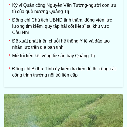
Kỳ vĩ Quận công Nguyễn Văn Tường-người con ưu
tú của quê hương Quảng Trị
Đồng chí Chủ tịch UBND tỉnh thăm, động viên lực
lượng tìm kiếm, quy tập hài cốt liệt sĩ tại khu vực
Câu Nhi
Đề xuất phát triển chuỗi hệ thống Y tế và đào tạo
nhân lực trên địa bàn tỉnh
Mở lối liên kết vùng từ sân bay Quảng Trị
Đồng chí Bí thư Tỉnh ủy kiểm tra tiến độ thi công các
công trình trường nội trú liên cấp