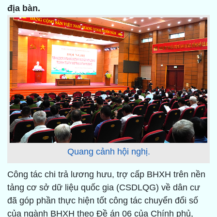
địa bàn.
Quang cảnh hội nghị.
Công tác chi trả lương hưu, trợ cấp BHXH trên nền
tảng cơ sở dữ liệu quốc gia (CSDLQG) về dân cư
đã góp phần thực hiện tốt công tác chuyển đổi số
của ngành BHXH theo Đề án 06 của Chính phủ,