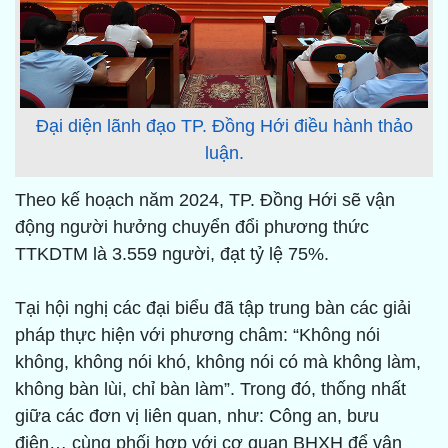
Đại diện lãnh đạo TP. Đồng Hới điều hành thảo
luận.
Theo kế hoạch năm 2024, TP. Đồng Hới sẽ vận
động người hưởng chuyển đổi phương thức
TTKDTM là 3.559 người, đạt tỷ lệ 75%.
Tại hội nghị các đại biểu đã tập trung bàn các giải
pháp thực hiện với phương châm: “Không nói
không, không nói khó, không nói có mà không làm,
không bàn lùi, chỉ bàn làm”. Trong đó, thống nhất
giữa các đơn vị liên quan, như: Công an, bưu
điện… cùng phối hợp với cơ quan BHXH để vận