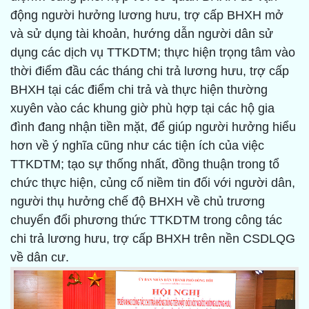
động người hưởng lương hưu, trợ cấp BHXH mở
và sử dụng tài khoản, hướng dẫn người dân sử
dụng các dịch vụ TTKDTM; thực hiện trọng tâm vào
thời điểm đầu các tháng chi trả lương hưu, trợ cấp
BHXH tại các điểm chi trả và thực hiện thường
xuyên vào các khung giờ phù hợp tại các hộ gia
đình đang nhận tiền mặt, để giúp người hưởng hiểu
hơn về ý nghĩa cũng như các tiện ích của việc
TTKDTM; tạo sự thống nhất, đồng thuận trong tổ
chức thực hiện, củng cố niềm tin đối với người dân,
người thụ hưởng chế độ BHXH về chủ trương
chuyển đổi phương thức TTKDTM trong công tác
chi trả lương hưu, trợ cấp BHXH trên nền CSDLQG
về dân cư.