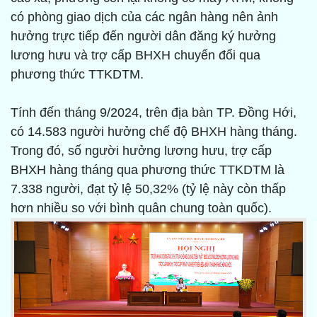
có phòng giao dịch của các ngân hàng nên ảnh
hưởng trực tiếp đến người dân đăng ký hưởng
lương hưu và trợ cấp BHXH chuyển đổi qua
phương thức TTKDTM.
Tính đến tháng 9/2024, trên địa bàn TP. Đồng Hới,
có 14.583 người hưởng chế độ BHXH hàng tháng.
Trong đó, số người hưởng lương hưu, trợ cấp
BHXH hàng tháng qua phương thức TTKDTM là
7.338 người, đạt tỷ lệ 50,32% (tỷ lệ này còn thấp
hơn nhiều so với bình quân chung toàn quốc).