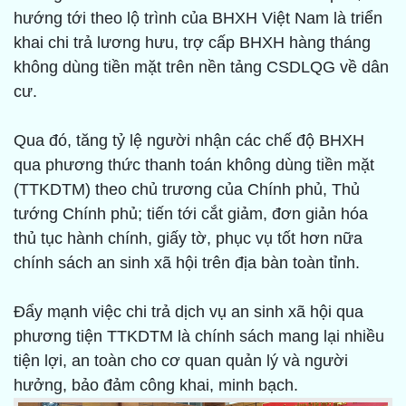
hướng tới theo lộ trình của BHXH Việt Nam là triển
khai chi trả lương hưu, trợ cấp BHXH hàng tháng
không dùng tiền mặt trên nền tảng CSDLQG về dân
cư.
Qua đó, tăng tỷ lệ người nhận các chế độ BHXH
qua phương thức thanh toán không dùng tiền mặt
(TTKDTM) theo chủ trương của Chính phủ, Thủ
tướng Chính phủ; tiến tới cắt giảm, đơn giản hóa
thủ tục hành chính, giấy tờ, phục vụ tốt hơn nữa
chính sách an sinh xã hội trên địa bàn toàn tỉnh.
Đẩy mạnh việc chi trả dịch vụ an sinh xã hội qua
phương tiện TTKDTM là chính sách mang lại nhiều
tiện lợi, an toàn cho cơ quan quản lý và người
hưởng, bảo đảm công khai, minh bạch.