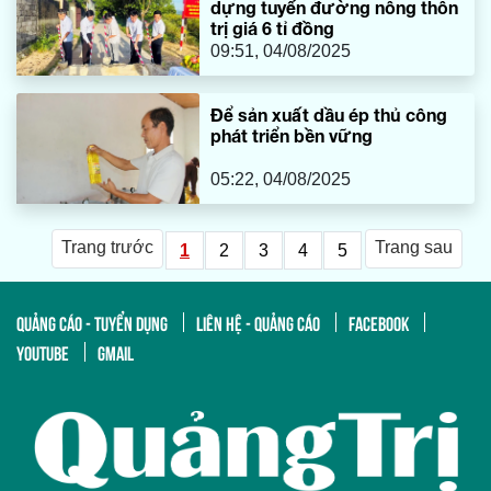
dựng tuyến đường nông thôn
trị giá 6 tỉ đồng
09:51, 04/08/2025
Để sản xuất dầu ép thủ công
phát triển bền vững
05:22, 04/08/2025
Trang trước
Trang sau
1
2
3
4
5
QUẢNG CÁO - TUYỂN DỤNG
LIÊN HỆ - QUẢNG CÁO
FACEBOOK
YOUTUBE
GMAIL