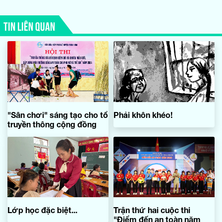
TIN LIÊN QUAN
"Sân chơi" sáng tạo cho tổ
Phải khôn khéo!
truyền thông cộng đồng
Lớp học đặc biệt...
Trận thứ hai cuộc thi
"Điểm đến an toàn năm