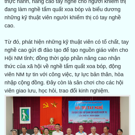
thực hành, nâng cao tay nghề cho người khiếm thị
đang làm nghề tẩm quất xoa bóp và biểu dương
những kỹ thuật viên người khiếm thị có tay nghề
cao.
Từ đó, phát hiện những kỹ thuật viên có tố chất, tay
nghề cao gửi đi đào tạo để tạo nguồn giáo viên cho
Hội NM tỉnh; đồng thời góp phần nâng cao nhận
thức của xã hội về nghề tẩm quất xoa bóp, động
viên NM tự tin với công việc, tự lực bản thân, hòa
nhập cộng đồng. Đây còn là sân chơi cho các hội
viên giao lưu, học hỏi, trao đổi kinh nghiệm.