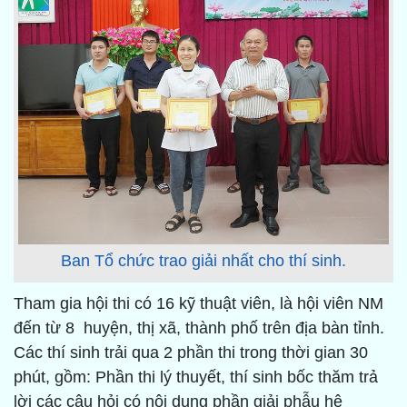
Ban Tổ chức trao giải nhất cho thí sinh.
Tham gia hội thi có 16 kỹ thuật viên, là hội viên NM
đến từ 8 huyện, thị xã, thành phố trên địa bàn tỉnh.
Các thí sinh trải qua 2 phần thi trong thời gian 30
phút, gồm: Phần thi lý thuyết, thí sinh bốc thăm trả
lời các câu hỏi có nội dung phần giải phẫu hệ