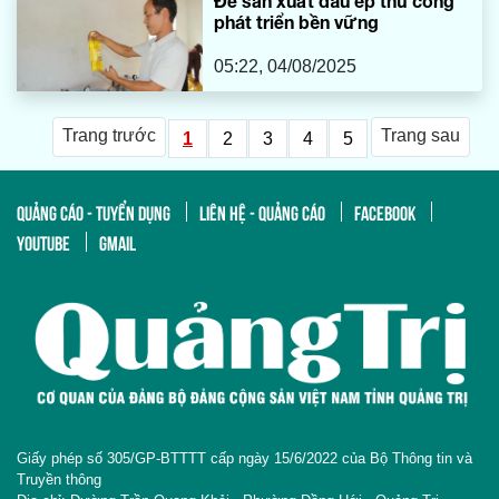
Để sản xuất dầu ép thủ công
phát triển bền vững
05:22, 04/08/2025
Trang trước
Trang sau
1
2
3
4
5
QUẢNG CÁO - TUYỂN DỤNG
LIÊN HỆ - QUẢNG CÁO
FACEBOOK
YOUTUBE
GMAIL
Giấy phép số 305/GP-BTTTT cấp ngày 15/6/2022 của Bộ Thông tin và
Truyền thông