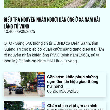
ĐIỀU TRA NGUYÊN NHÂN NGƯỜI ĐÀN ÔNG Ở XÃ NAM HẢI
LĂNG TỬ VONG
10:40, 05/08/2025
QTO - Sáng 5/8, thông tin từ UBND xã Diên Sanh, tỉnh
Quảng Trị cho biết, cơ quan chức năng đang điều tra, làm
rõ nguyên nhân khiến ông P.V.C (sinh năm 1968), trú tại
thôn Mỹ Chánh, xã Nam Hải Lăng tử vong.
Cần sớm khắc phục những
cụm đèn tín hiệu giao thông
hư hỏng
06:26, 05/08/2025
Chấn chỉnh vi phạm an ninh