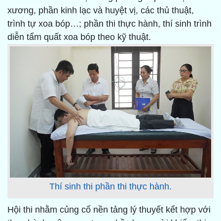
xương, phần kinh lạc và huyệt vị, các thủ thuật,
trình tự xoa bóp…; phần thi thực hành, thí sinh trình
diễn tẩm quất xoa bóp theo kỹ thuật.
Thí sinh thi phần thi thực hành.
Hội thi nhằm củng cố nền tảng lý thuyết kết hợp với