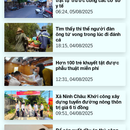
trật tự trước cổng các cơ sở
y tế
06:24, 05/08/2025
Tìm thấy thi thể người đàn
ông tử vong trong lúc đi đánh
cá
18:15, 04/08/2025
Hơn 100 trẻ khuyết tật được
phẫu thuật miễn phí
12:31, 04/08/2025
Xã Ninh Châu: Khởi công xây
dựng tuyến đường nông thôn
trị giá 6 tỉ đồng
09:51, 04/08/2025