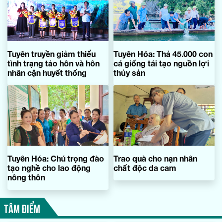
Tuyên truyền giảm thiểu
Tuyên Hóa: Thả 45.000 con
tình trạng tảo hôn và hôn
cá giống tái tạo nguồn lợi
nhân cận huyết thống
thủy sản
Tuyên Hóa: Chú trọng đào
Trao quà cho nạn nhân
tạo nghề cho lao động
chất độc da cam
nông thôn
TÂM ĐIỂM