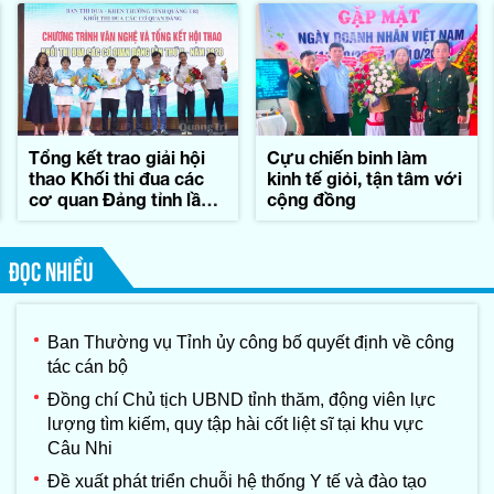
Tổng kết trao giải hội
Cựu chiến binh làm
thao Khối thi đua các
kinh tế giỏi, tận tâm với
cơ quan Đảng tỉnh lần
cộng đồng
thứ II-năm 2026
ĐỌC NHIỀU
Ban Thường vụ Tỉnh ủy công bố quyết định về công
tác cán bộ
Đồng chí Chủ tịch UBND tỉnh thăm, động viên lực
lượng tìm kiếm, quy tập hài cốt liệt sĩ tại khu vực
Câu Nhi
Đề xuất phát triển chuỗi hệ thống Y tế và đào tạo