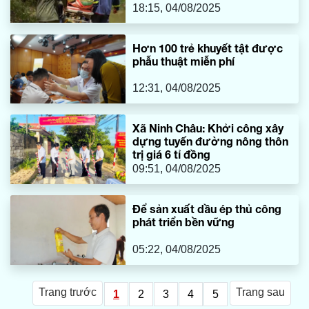
18:15, 04/08/2025
Hơn 100 trẻ khuyết tật được
phẫu thuật miễn phí
12:31, 04/08/2025
Xã Ninh Châu: Khởi công xây
dựng tuyến đường nông thôn
trị giá 6 tỉ đồng
09:51, 04/08/2025
Để sản xuất dầu ép thủ công
phát triển bền vững
05:22, 04/08/2025
Trang trước
Trang sau
1
2
3
4
5