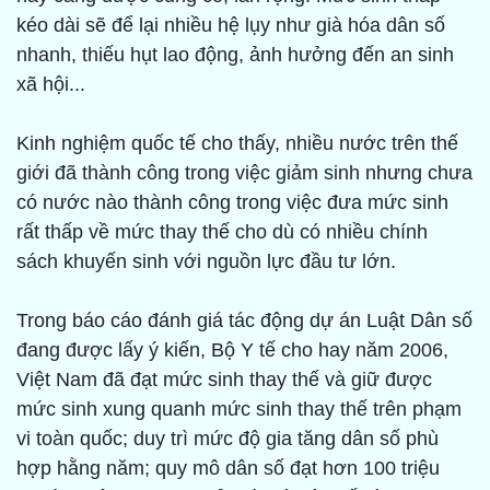
kéo dài sẽ để lại nhiều hệ lụy như già hóa dân số
nhanh, thiếu hụt lao động, ảnh hưởng đến an sinh
xã hội...
Kinh nghiệm quốc tế cho thấy, nhiều nước trên thế
giới đã thành công trong việc giảm sinh nhưng chưa
có nước nào thành công trong việc đưa mức sinh
rất thấp về mức thay thế cho dù có nhiều chính
sách khuyến sinh với nguồn lực đầu tư lớn.
Trong báo cáo đánh giá tác động dự án Luật Dân số
đang được lấy ý kiến, Bộ Y tế cho hay năm 2006,
Việt Nam đã đạt mức sinh thay thế và giữ được
mức sinh xung quanh mức sinh thay thế trên phạm
vi toàn quốc; duy trì mức độ gia tăng dân số phù
hợp hằng năm; quy mô dân số đạt hơn 100 triệu