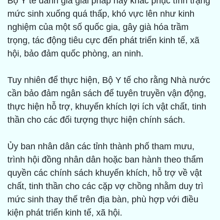
Bộ Y tế đánh giá giải pháp này khắc phục tình trạng
mức sinh xuống quá thấp, khó vực lên như kinh
nghiệm của một số quốc gia, gây già hóa trầm
trọng, tác động tiêu cực đến phát triển kinh tế, xã
hội, bảo đảm quốc phòng, an ninh.
Tuy nhiên để thực hiện, Bộ Y tế cho rằng Nhà nước
cần bảo đảm ngân sách để tuyên truyền vận động,
thực hiện hỗ trợ, khuyến khích lợi ích vật chất, tinh
thần cho các đối tượng thực hiện chính sách.
Ủy ban nhân dân các tỉnh thành phố tham mưu,
trình hội đồng nhân dân hoặc ban hành theo thẩm
quyền các chính sách khuyến khích, hỗ trợ về vật
chất, tinh thần cho các cặp vợ chồng nhằm duy trì
mức sinh thay thế trên địa bàn, phù hợp với điều
kiện phát triển kinh tế, xã hội.