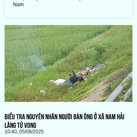
Nam
ĐIỀU TRA NGUYÊN NHÂN NGƯỜI ĐÀN ÔNG Ở XÃ NAM HẢI
LĂNG TỬ VONG
10:40, 05/08/2025