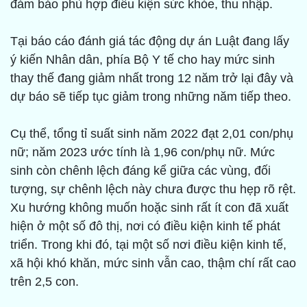
đảm bảo phù hợp điều kiện sức khỏe, thu nhập.
Tại báo cáo đánh giá tác động dự án Luật đang lấy
ý kiến Nhân dân, phía Bộ Y tế cho hay mức sinh
thay thế đang giảm nhất trong 12 năm trở lại đây và
dự báo sẽ tiếp tục giảm trong những năm tiếp theo.
Cụ thể, tổng tỉ suất sinh năm 2022 đạt 2,01 con/phụ
nữ; năm 2023 ước tính là 1,96 con/phụ nữ. Mức
sinh còn chênh lệch đáng kể giữa các vùng, đối
tượng, sự chênh lệch này chưa được thu hẹp rõ rệt.
Xu hướng không muốn hoặc sinh rất ít con đã xuất
hiện ở một số đô thị, nơi có điều kiện kinh tế phát
triển. Trong khi đó, tại một số nơi điều kiện kinh tế,
xã hội khó khăn, mức sinh vẫn cao, thậm chí rất cao
trên 2,5 con.