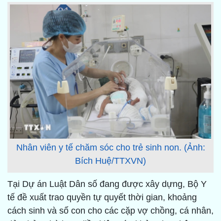
Nhân viên y tế chăm sóc cho trẻ sinh non. (Ảnh:
Bích Huệ/TTXVN)
Tại Dự án Luật Dân số đang được xây dựng, Bộ Y
tế đề xuất trao quyền tự quyết thời gian, khoảng
cách sinh và số con cho các cặp vợ chồng, cá nhân,