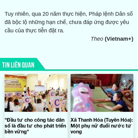
Tuy nhiên, qua 20 năm thực hiện, Pháp lệnh Dân số
đã bộc lộ những hạn chế, chưa đáp ứng được yêu
cầu của thực tiễn đặt ra.
Theo
(Vietnam+)
TIN LIÊN QUAN
"Đầu tư cho công tác dân
Xã Thanh Hóa (Tuyên Hóa):
số là đầu tư cho phát triển
Một phụ nữ đuối nước tử
bền vững"
vong