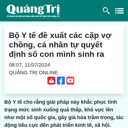
Bộ Y tế đề xuất các cặp vợ
chồng, cá nhân tự quyết
định số con mình sinh ra
08:07, 11/07/2024
QUẢNG TRỊ ONLINE
Bộ Y tế cho rằng giải pháp này khắc phục tình
trạng mức sinh xuống quá thấp, khó vực lên
như một số quốc gia, gây già hóa trầm trọng, tác
động tiêu cực đến phát triển kinh tế, xã hội.