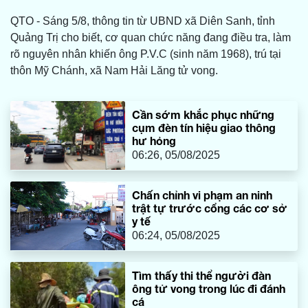
QTO - Sáng 5/8, thông tin từ UBND xã Diên Sanh, tỉnh
Quảng Trị cho biết, cơ quan chức năng đang điều tra, làm
rõ nguyên nhân khiến ông P.V.C (sinh năm 1968), trú tại
thôn Mỹ Chánh, xã Nam Hải Lăng tử vong.
Cần sớm khắc phục những
cụm đèn tín hiệu giao thông
hư hỏng
06:26, 05/08/2025
Chấn chỉnh vi phạm an ninh
trật tự trước cổng các cơ sở
y tế
06:24, 05/08/2025
Tìm thấy thi thể người đàn
ông tử vong trong lúc đi đánh
cá