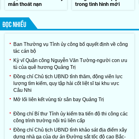
mắn thoát nạn
trong tình hình mới
ĐỌC NHIỀU
Ban Thường vụ Tỉnh ủy công bố quyết định về công
tác cán bộ
Kỳ vĩ Quận công Nguyễn Văn Tường-người con ưu
tú của quê hương Quảng Trị
Đồng chí Chủ tịch UBND tỉnh thăm, động viên lực
lượng tìm kiếm, quy tập hài cốt liệt sĩ tại khu vực
Câu Nhi
Mở lối liên kết vùng từ sân bay Quảng Trị
Đồng chí Bí thư Tỉnh ủy kiểm tra tiến độ thi công các
công trình trường nội trú liên cấp
Đồng chí Chủ tịch UBND tỉnh khảo sát địa điểm xây
dựng nhà ga của dự án Đường sắt tốc độ cao Bắc-