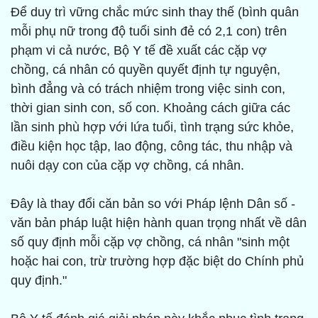
Để duy trì vững chắc mức sinh thay thế (bình quân
mỗi phụ nữ trong độ tuổi sinh đẻ có 2,1 con) trên
phạm vi cả nước, Bộ Y tế đề xuất các cặp vợ
chồng, cá nhân có quyền quyết định tự nguyện,
bình đẳng và có trách nhiệm trong việc sinh con,
thời gian sinh con, số con. Khoảng cách giữa các
lần sinh phù hợp với lứa tuổi, tình trạng sức khỏe,
điều kiện học tập, lao động, công tác, thu nhập và
nuôi dạy con của cặp vợ chồng, cá nhân.
Đây là thay đổi căn bản so với Pháp lệnh Dân số -
văn bản pháp luật hiện hành quan trọng nhất về dân
số quy định mỗi cặp vợ chồng, cá nhân "sinh một
hoặc hai con, trừ trường hợp đặc biệt do Chính phủ
quy định."