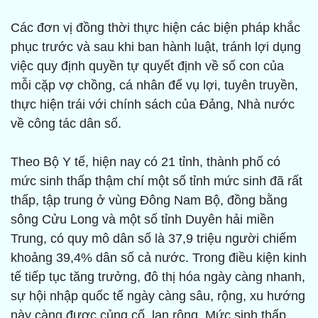
Các đơn vị đồng thời thực hiện các biện pháp khắc
phục trước và sau khi ban hành luật, tránh lợi dụng
việc quy định quyền tự quyết định về số con của
mỗi cặp vợ chồng, cá nhân để vụ lợi, tuyên truyền,
thực hiện trái với chính sách của Đảng, Nhà nước
về công tác dân số.
Theo Bộ Y tế, hiện nay có 21 tỉnh, thành phố có
mức sinh thấp thậm chí một số tỉnh mức sinh đã rất
thấp, tập trung ở vùng Đông Nam Bộ, đồng bằng
sông Cửu Long và một số tỉnh Duyên hải miền
Trung, có quy mô dân số là 37,9 triệu người chiếm
khoảng 39,4% dân số cả nước. Trong điều kiện kinh
tế tiếp tục tăng trưởng, đô thị hóa ngày càng nhanh,
sự hội nhập quốc tế ngày càng sâu, rộng, xu hướng
này càng được củng cố, lan rộng. Mức sinh thấp