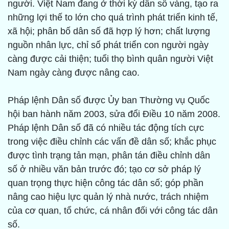
người. Việt Nam đang ở thời kỳ dân số vàng, tạo ra
những lợi thế to lớn cho quá trình phát triển kinh tế,
xã hội; phân bố dân số đã hợp lý hơn; chất lượng
nguồn nhân lực, chỉ số phát triển con người ngày
càng được cải thiện; tuổi thọ bình quân người Việt
Nam ngày càng được nâng cao.
Pháp lệnh Dân số được Ủy ban Thường vụ Quốc
hội ban hành năm 2003, sửa đổi Điều 10 năm 2008.
Pháp lệnh Dân số đã có nhiều tác động tích cực
trong việc điều chỉnh các vấn đề dân số; khắc phục
được tình trạng tản mạn, phân tán điều chỉnh dân
số ở nhiều văn bản trước đó; tạo cơ sở pháp lý
quan trọng thực hiện công tác dân số; góp phần
nâng cao hiệu lực quản lý nhà nước, trách nhiệm
của cơ quan, tổ chức, cá nhân đối với công tác dân
số.