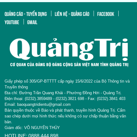
QUẢNG CÁO - TUYỂN DỤNG
LIÊN HỆ - QUẢNG CÁO
FACEBOOK
YOUTUBE
GMAIL
Giấy phép số 305/GP-BTTTT cấp ngày 15/6/2022 của Bộ Thông tin và
Truyền thông
Địa chỉ: Đường Trần Quang Khải - Phường Đồng Hới - Quảng Trị.
Điện thoại: (0232).3859489 - (0232).3821 698 - Fax: (0232).3841 403
Email: baoquangtridientu@gmail.com
Bản quyền thuộc về Báo và phát thanh, truyền hình Quảng Trị. Cấm
sao chép dưới mọi hình thức nếu không có sự chấp thuận bằng văn
bản.
Giám đốc: VÕ NGUYÊN THỦY
HOTLINE: 0888 444 898