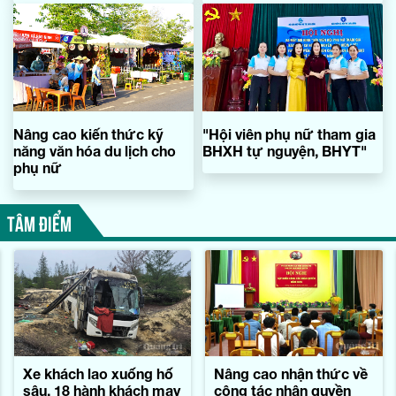
Nâng cao kiến thức kỹ
"Hội viên phụ nữ tham gia
năng văn hóa du lịch cho
BHXH tự nguyện, BHYT"
phụ nữ
TÂM ĐIỂM
Xe khách lao xuống hố
Nâng cao nhận thức về
sâu, 18 hành khách may
công tác nhân quyền