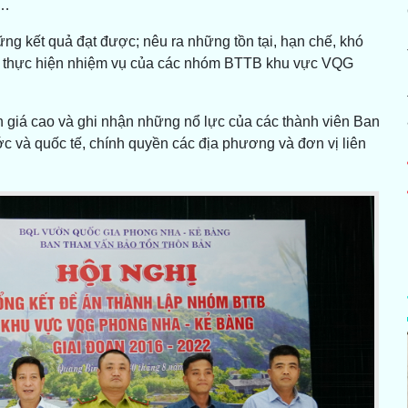
c…
hững kết quả đạt được; nêu ra những tồn tại, hạn chế, khó
ong thực hiện nhiệm vụ của các nhóm BTTB khu vực VQG
 giá cao và ghi nhận những nổ lực của các thành viên Ban
c và quốc tế, chính quyền các địa phương và đơn vị liên