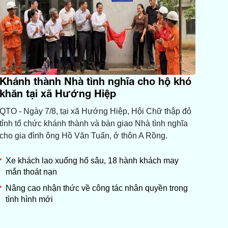
Khánh thành Nhà tình nghĩa cho hộ khó
khăn tại xã Hướng Hiệp
QTO - Ngày 7/8, tại xã Hướng Hiệp, Hội Chữ thập đỏ
tỉnh tổ chức khánh thành và bàn giao Nhà tình nghĩa
cho gia đình ông Hồ Văn Tuấn, ở thôn A Rồng.
Xe khách lao xuống hố sâu, 18 hành khách may
mắn thoát nạn
Nâng cao nhận thức về công tác nhân quyền trong
tình hình mới