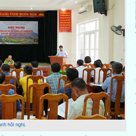
nh hội nghị.