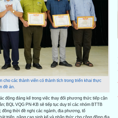
ho các thành viên có thành tích trong triển khai thực
n đề án.
ác động đáng kể trong việc thay đổi phương thức tiếp cận
nhân; BQL VQG PN-KB sẽ tiếp tục duy trì các nhóm BTTB
; đồng thời đề nghị các ngành, địa phương, tổ
át triển, nâng cao sinh kế và nhận thức cho cộng đồng địa