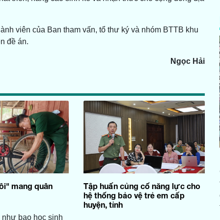
ành viên của Ban tham vấn, tổ thư ký và nhóm BTTB khu
n đề án.
Ngọc Hải
ôi" mang quân
Tập huấn củng cố năng lực cho
hệ thống bảo vệ trẻ em cấp
huyện, tỉnh
 như bao học sinh