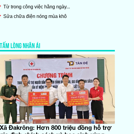
Từ trong công việc hằng ngày...
Sửa chữa điện nóng mùa khô
TẤM LÒNG NHÂN ÁI
Xã Đakrông: Hơn 800 triệu đồng hỗ trợ