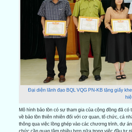
Đại diện lãnh đạo BQL VQG PN-KB tặng giấy khen c
hiệ
Mô hình bảo tồn có sự tham gia của cộng đồng đã có t
về bảo tồn thiên nhiên đối với cơ quan, tổ chức, cá 
thông qua việc lồng ghép vào các chương trình, dự án
chức cần quan tâm nhiều hơn nữa trong việc đầu tư ph