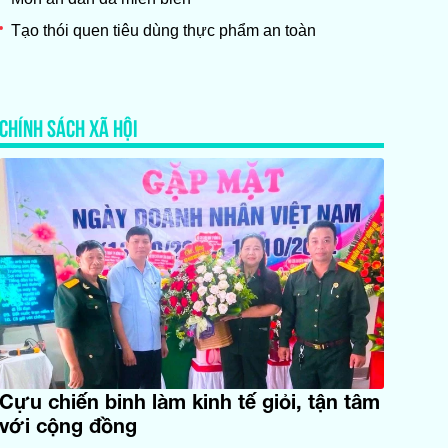
Tạo thói quen tiêu dùng thực phẩm an toàn
CHÍNH SÁCH XÃ HỘI
Cựu chiến binh làm kinh tế giỏi, tận tâm
với cộng đồng