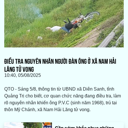
ĐIỀU TRA NGUYÊN NHÂN NGƯỜI ĐÀN ÔNG Ở XÃ NAM HẢI
LĂNG TỬ VONG
10:40, 05/08/2025
QTO - Sáng 5/8, thông tin từ UBND xã Diên Sanh, tỉnh
Quảng Trị cho biết, cơ quan chức năng đang điều tra, làm
rõ nguyên nhân khiến ông P.V.C (sinh năm 1968), trú tại
thôn Mỹ Chánh, xã Nam Hải Lăng tử vong.
Cần sớm khắc phục những