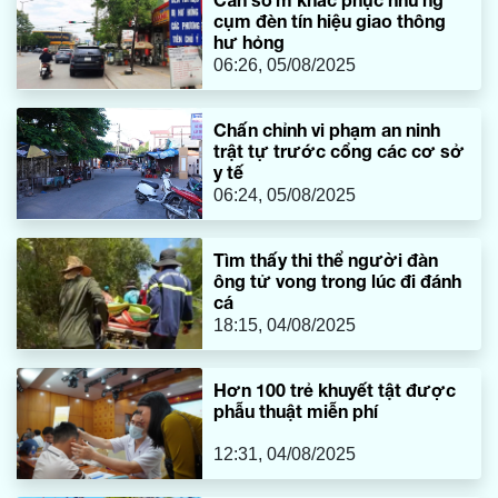
cụm đèn tín hiệu giao thông
hư hỏng
06:26, 05/08/2025
Chấn chỉnh vi phạm an ninh
trật tự trước cổng các cơ sở
y tế
06:24, 05/08/2025
Tìm thấy thi thể người đàn
ông tử vong trong lúc đi đánh
cá
18:15, 04/08/2025
Hơn 100 trẻ khuyết tật được
phẫu thuật miễn phí
12:31, 04/08/2025