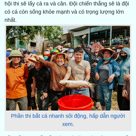
hội thi sẽ lấy cá ra và cân. Đội chiến thắng sẽ là đội
có cá còn sống khỏe mạnh và có trọng lượng lớn
nhất.
Phần thi bắt cá nhanh sôi động, hấp dẫn người
xem.