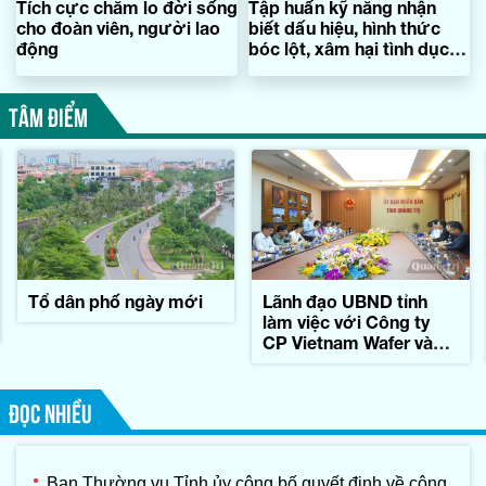
Tích cực chăm lo đời sống
Tập huấn kỹ năng nhận
cho đoàn viên, người lao
biết dấu hiệu, hình thức
động
bóc lột, xâm hại tình dục
trẻ em trên không gian
mạng
TÂM ĐIỂM
Tổ dân phố ngày mới
Lãnh đạo UBND tỉnh
làm việc với Công ty
CP Vietnam Wafer và
Tập đoàn Konematsu
Corporation (Nhật Bản)
ĐỌC NHIỀU
Ban Thường vụ Tỉnh ủy công bố quyết định về công