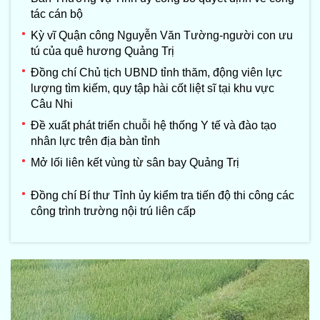
tác cán bộ
Kỳ vĩ Quận công Nguyễn Văn Tường-người con ưu
tú của quê hương Quảng Trị
Đồng chí Chủ tịch UBND tỉnh thăm, động viên lực
lượng tìm kiếm, quy tập hài cốt liệt sĩ tại khu vực
Câu Nhi
Đề xuất phát triển chuỗi hệ thống Y tế và đào tạo
nhân lực trên địa bàn tỉnh
Mở lối liên kết vùng từ sân bay Quảng Trị
Đồng chí Bí thư Tỉnh ủy kiểm tra tiến độ thi công các
công trình trường nội trú liên cấp