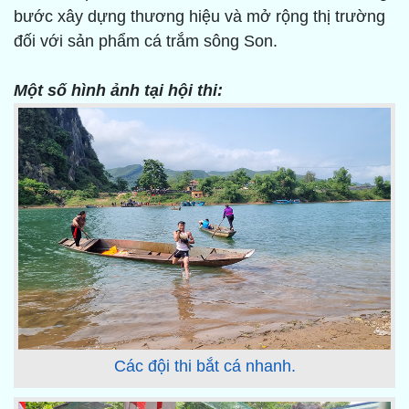
bước xây dựng thương hiệu và mở rộng thị trường
đối với sản phẩm cá trắm sông Son.
Một số hình ảnh tại hội thi:
Các đội thi bắt cá nhanh.