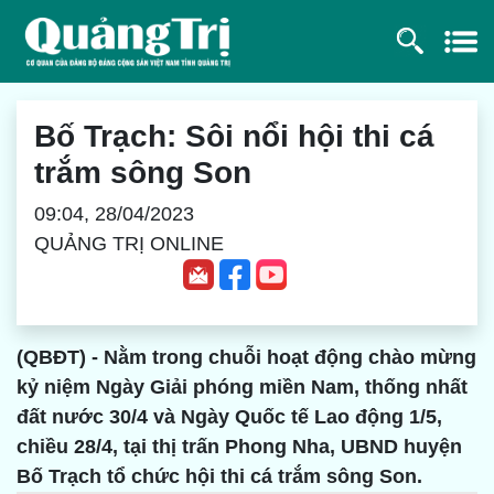
Bố Trạch: Sôi nổi hội thi cá
trắm sông Son
09:04, 28/04/2023
QUẢNG TRỊ ONLINE
(QBĐT) - Nằm trong chuỗi hoạt động chào mừng
kỷ niệm Ngày Giải phóng miền Nam, thống nhất
đất nước 30/4 và Ngày Quốc tế Lao động 1/5,
chiều 28/4, tại thị trấn Phong Nha, UBND huyện
Bố Trạch tổ chức hội thi cá trắm sông Son.