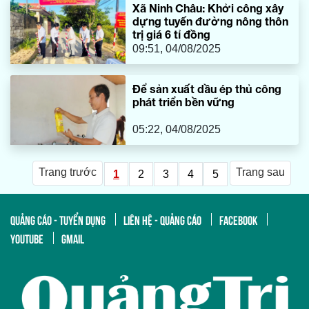
Xã Ninh Châu: Khởi công xây
dựng tuyến đường nông thôn
trị giá 6 tỉ đồng
09:51, 04/08/2025
Để sản xuất dầu ép thủ công
phát triển bền vững
05:22, 04/08/2025
Trang trước
Trang sau
1
2
3
4
5
QUẢNG CÁO - TUYỂN DỤNG
LIÊN HỆ - QUẢNG CÁO
FACEBOOK
YOUTUBE
GMAIL