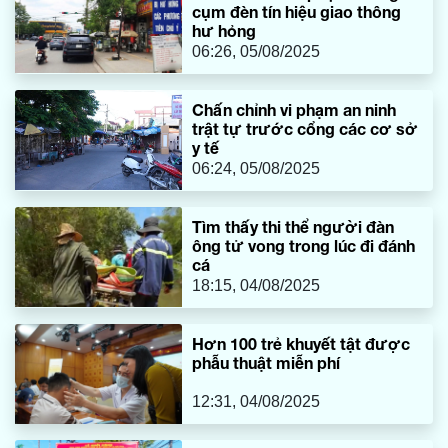
cụm đèn tín hiệu giao thông
hư hỏng
06:26, 05/08/2025
Chấn chỉnh vi phạm an ninh
trật tự trước cổng các cơ sở
y tế
06:24, 05/08/2025
Tìm thấy thi thể người đàn
ông tử vong trong lúc đi đánh
cá
18:15, 04/08/2025
Hơn 100 trẻ khuyết tật được
phẫu thuật miễn phí
12:31, 04/08/2025