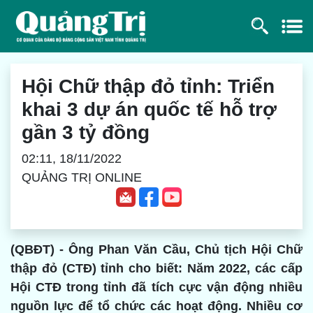
Hội Chữ thập đỏ tỉnh: Triển
khai 3 dự án quốc tế hỗ trợ
gần 3 tỷ đồng
02:11, 18/11/2022
QUẢNG TRỊ ONLINE
(QBĐT) - Ông Phan Văn Cầu, Chủ tịch Hội Chữ
thập đỏ (CTĐ) tỉnh cho biết: Năm 2022, các cấp
Hội CTĐ trong tỉnh đã tích cực vận động nhiều
nguồn lực để tổ chức các hoạt động. Nhiều cơ