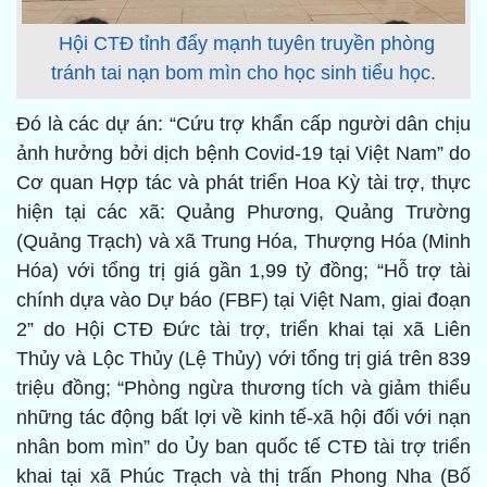
Hội CTĐ tỉnh đẩy mạnh tuyên truyền phòng
tránh tai nạn bom mìn cho học sinh tiểu học.
Đó là các dự án: “Cứu trợ khẩn cấp người dân chịu
ảnh hưởng bởi dịch bệnh Covid-19 tại Việt Nam” do
Cơ quan Hợp tác và phát triển Hoa Kỳ tài trợ, thực
hiện tại các xã: Quảng Phương, Quảng Trường
(Quảng Trạch) và xã Trung Hóa, Thượng Hóa (Minh
Hóa) với tổng trị giá gần 1,99 tỷ đồng; “Hỗ trợ tài
chính dựa vào Dự báo (FBF) tại Việt Nam, giai đoạn
2” do Hội CTĐ Đức tài trợ, triển khai tại xã Liên
Thủy và Lộc Thủy (Lệ Thủy) với tổng trị giá trên 839
triệu đồng; “Phòng ngừa thương tích và giảm thiểu
những tác động bất lợi về kinh tế-xã hội đối với nạn
nhân bom mìn” do Ủy ban quốc tế CTĐ tài trợ triển
khai tại xã Phúc Trạch và thị trấn Phong Nha (Bố