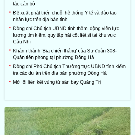
tác cán bộ
Đề xuất phát triển chuỗi hệ thống Y tế và đào tạo
nhân lực trên địa bàn tỉnh
Đồng chí Chủ tịch UBND tỉnh thăm, động viên lực
lượng tìm kiếm, quy tập hài cốt liệt sĩ tại khu vực
Câu Nhi
Khánh thành 'Bia chiến thắng' của Sư đoàn 308-
Quân tiên phong tại phường Đông Hà
Đồng chí Phó Chủ tịch Thường trực UBND tỉnh kiểm
tra các dự án trên địa bàn phường Đông Hà
Mở lối liên kết vùng từ sân bay Quảng Trị