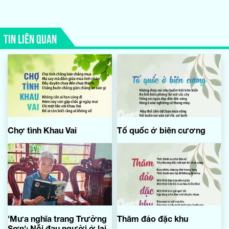
TIN LIÊN QUAN
Chợ tình Khau Vai
Tổ quốc ở biên cương
'Mưa nghĩa trang Trường
Thăm đảo đặc khu
Sơn': Nỗi đau người ở lại