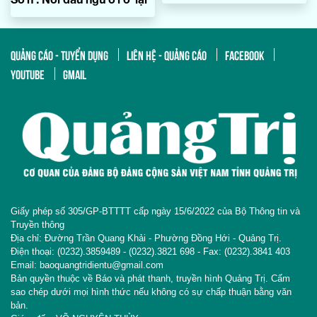
QUẢNG CÁO - TUYỂN DỤNG
LIÊN HỆ - QUẢNG CÁO
FACEBOOK
YOUTUBE
GMAIL
Giấy phép số 305/GP-BTTTT cấp ngày 15/6/2022 của Bộ Thông tin và
Truyền thông
Địa chỉ: Đường Trần Quang Khải - Phường Đồng Hới - Quảng Trị.
Điện thoại: (0232).3859489 - (0232).3821 698 - Fax: (0232).3841 403
Email: baoquangtridientu@gmail.com
Bản quyền thuộc về Báo và phát thanh, truyền hình Quảng Trị. Cấm
sao chép dưới mọi hình thức nếu không có sự chấp thuận bằng văn
bản.