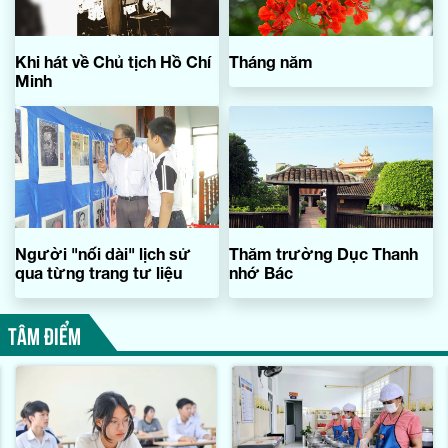
Khi hát về Chủ tịch Hồ Chí
Tháng năm
Minh
Người "nối dài" lịch sử
Thăm trường Dục Thanh
qua từng trang tư liệu
nhớ Bác
TÂM ĐIỂM