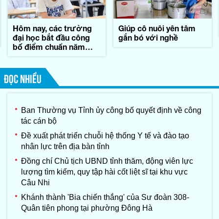
Hôm nay, các trường
Giúp cô nuôi yên tâm
đại học bắt đầu công
gắn bó với nghề
bố điểm chuẩn năm
2026
ĐỌC NHIỀU
Ban Thường vụ Tỉnh ủy công bố quyết định về công
tác cán bộ
Đề xuất phát triển chuỗi hệ thống Y tế và đào tạo
nhân lực trên địa bàn tỉnh
Đồng chí Chủ tịch UBND tỉnh thăm, động viên lực
lượng tìm kiếm, quy tập hài cốt liệt sĩ tại khu vực
Câu Nhi
Khánh thành 'Bia chiến thắng' của Sư đoàn 308-
Quân tiên phong tại phường Đông Hà