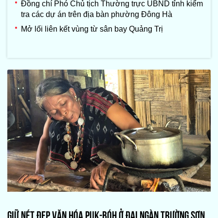
Đồng chí Phó Chủ tịch Thường trực UBND tỉnh kiểm
tra các dự án trên địa bàn phường Đông Hà
Mở lối liên kết vùng từ sân bay Quảng Trị
GIỮ NÉT ĐẸP VĂN HÓA PUK-BÓH Ở ĐẠI NGÀN TRƯỜNG SƠN