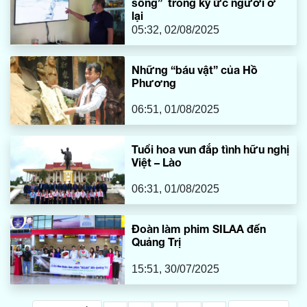
sông” trong ký ức người ở
lại
05:32, 02/08/2025
Những “báu vật” của Hồ
Phương
06:51, 01/08/2025
Tuổi hoa vun đắp tình hữu nghị
Việt – Lào
06:31, 01/08/2025
Đoàn làm phim SILAA đến
Quảng Trị
15:51, 30/07/2025