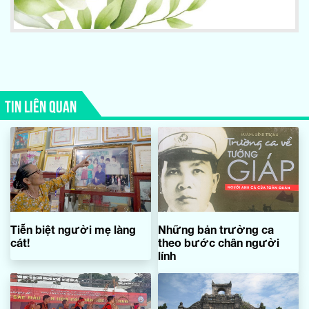
TIN LIÊN QUAN
Tiễn biệt người mẹ làng
Những bản trường ca
cát!
theo bước chân người
lính