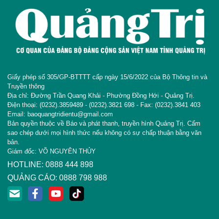
Giấy phép số 305/GP-BTTTT cấp ngày 15/6/2022 của Bộ Thông tin và
Truyền thông
Địa chỉ: Đường Trần Quang Khải - Phường Đồng Hới - Quảng Trị.
Điện thoại: (0232).3859489 - (0232).3821 698 - Fax: (0232).3841 403
Email: baoquangtridientu@gmail.com
Bản quyền thuộc về Báo và phát thanh, truyền hình Quảng Trị. Cấm
sao chép dưới mọi hình thức nếu không có sự chấp thuận bằng văn
bản.
Giám đốc: VÕ NGUYÊN THỦY
HOTLINE: 0888 444 898
QUẢNG CÁO: 0888 798 988