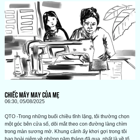
CHIẾC MÁY MAY CỦA MẸ
06:30, 05/08/2025
QTO -Trong những buổi chiều tĩnh lặng, tôi thường chọn
một góc bên cửa sổ, dõi mắt theo con đường làng chìm
trong màn sương mờ. Khung cảnh ấy khơi gợi trong tôi
bao hoài niệm về những năm tháng đã qua, nhất là về tổ