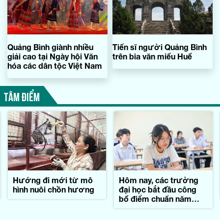
Quảng Bình giành nhiều
Tiến sĩ người Quảng Bình
giải cao tại Ngày hội Văn
trên bia văn miếu Huế
hóa các dân tộc Việt Nam
TÂM ĐIỂM
Hướng đi mới từ mô
Hôm nay, các trường
hình nuôi chồn hương
đại học bắt đầu công
bố điểm chuẩn năm
2026