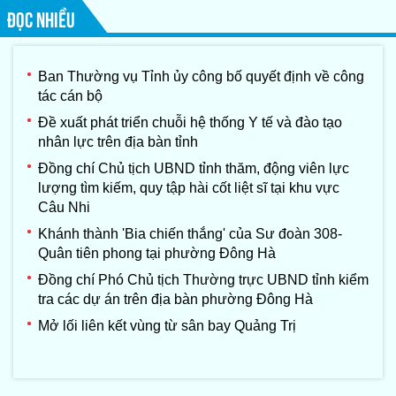
ĐỌC NHIỀU
Ban Thường vụ Tỉnh ủy công bố quyết định về công
tác cán bộ
Đề xuất phát triển chuỗi hệ thống Y tế và đào tạo
nhân lực trên địa bàn tỉnh
Đồng chí Chủ tịch UBND tỉnh thăm, động viên lực
lượng tìm kiếm, quy tập hài cốt liệt sĩ tại khu vực
Câu Nhi
Khánh thành 'Bia chiến thắng' của Sư đoàn 308-
Quân tiên phong tại phường Đông Hà
Đồng chí Phó Chủ tịch Thường trực UBND tỉnh kiểm
tra các dự án trên địa bàn phường Đông Hà
Mở lối liên kết vùng từ sân bay Quảng Trị