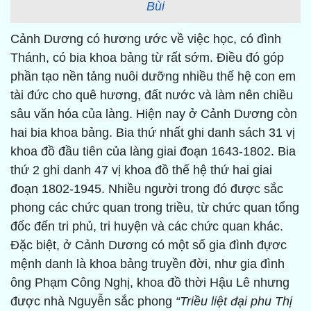
Bùi
Cảnh Dương có hương ước về việc học, có đình
Thánh, có bia khoa bảng từ rất sớm. Điều đó góp
phần tạo nền tảng nuôi dưỡng nhiều thế hệ con em
tài đức cho quê hương, đất nước và làm nên chiều
sâu văn hóa của làng. Hiện nay ở Cảnh Dương còn
hai bia khoa bảng. Bia thứ nhất ghi danh sách 31 vị
khoa đồ đầu tiên của làng giai đoạn 1643-1802. Bia
thứ 2 ghi danh 47 vị khoa đồ thế hệ thứ hai giai
đoạn 1802-1945. Nhiều người trong đó được sắc
phong các chức quan trong triều, từ chức quan tổng
đốc đến tri phủ, tri huyện và các chức quan khác.
Đặc biệt, ở Cảnh Dương có một số gia đình đựơc
mệnh danh là khoa bảng truyền đời, như gia đình
ông Phạm Công Nghị, khoa đồ thời Hậu Lê nhưng
được nhà Nguyễn sắc phong
“Triều liệt đại phu Thị