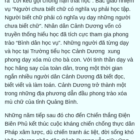
ra “Lời kêu gọi chống nạn thất học”. Bác giao nhiệm
vụ “Người chưa biết chữ có nghĩa vụ phải học tập.
Người biết chữ phải có nghĩa vụ dạy những người
chưa biết chữ”. Nhân dân Cảnh Dương vốn có
truyền thống hiếu học đã tích cực tham gia phong
trào “Bình dân học vụ”. Những người đã từng dạy
và học tại Trường tiểu học Cảnh Dương xung
phong dạy xóa mù cho bà con. Với tinh thần dạy và
học hăng say của toàn dân, trong một thời gian
ngắn nhiều người dân Cảnh Dương đã biết đọc,
biết viết và làm toán. Cảnh Dương trở thành một
trong những địa phương dẫn đầu phong trào xóa
mù chữ của tỉnh Quảng Bình.
Những năm tiếp sau đó cho đến Chiến thắng Điện
Biên Phủ kết thúc cuộc kháng chiến chống thực dân
Pháp xâm lược, dù chiến tranh ác liệt, đời sống khó