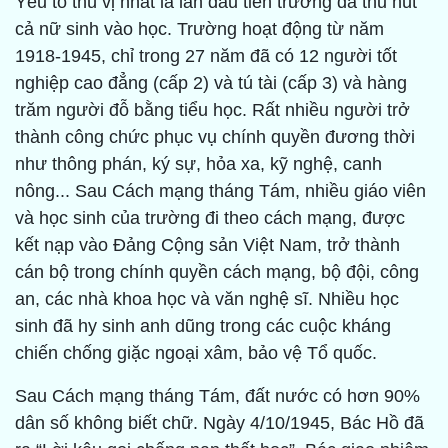
Yếu tố thú vị nhất là lần đầu tiên trường đã thu hút
cả nữ sinh vào học. Trường hoạt động từ năm
1918-1945, chỉ trong 27 năm đã có 12 người tốt
nghiệp cao đẳng (cấp 2) và tú tài (cấp 3) và hàng
trăm người đỗ bằng tiểu học. Rất nhiều người trở
thành công chức phục vụ chính quyền đương thời
như thông phán, ký sự, hỏa xa, kỹ nghệ, canh
nông... Sau Cách mạng tháng Tám, nhiều giáo viên
và học sinh của trường đi theo cách mạng, được
kết nạp vào Đảng Cộng sản Việt Nam, trở thành
cán bộ trong chính quyền cách mạng, bộ đội, công
an, các nhà khoa học và văn nghệ sĩ. Nhiều học
sinh đã hy sinh anh dũng trong các cuộc kháng
chiến chống giặc ngoại xâm, bảo vệ Tổ quốc.
Sau Cách mạng tháng Tám, đất nước có hơn 90%
dân số không biết chữ. Ngày 4/10/1945, Bác Hồ đã