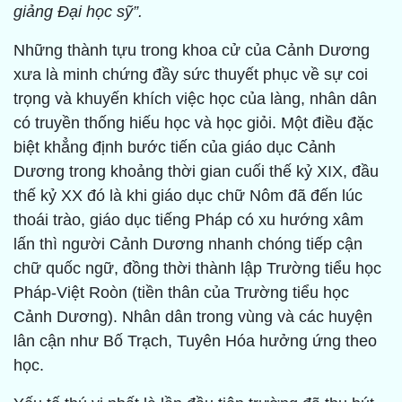
giảng Đại học sỹ”.
Những thành tựu trong khoa cử của Cảnh Dương
xưa là minh chứng đầy sức thuyết phục về sự coi
trọng và khuyến khích việc học của làng, nhân dân
có truyền thống hiếu học và học giỏi. Một điều đặc
biệt khẳng định bước tiến của giáo dục Cảnh
Dương trong khoảng thời gian cuối thế kỷ XIX, đầu
thế kỷ XX đó là khi giáo dục chữ Nôm đã đến lúc
thoái trào, giáo dục tiếng Pháp có xu hướng xâm
lấn thì người Cảnh Dương nhanh chóng tiếp cận
chữ quốc ngữ, đồng thời thành lập Trường tiểu học
Pháp-Việt Roòn (tiền thân của Trường tiểu học
Cảnh Dương). Nhân dân trong vùng và các huyện
lân cận như Bố Trạch, Tuyên Hóa hưởng ứng theo
học.