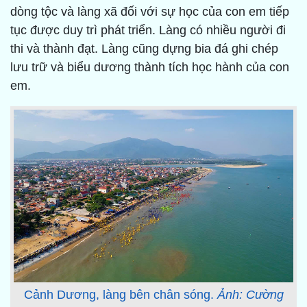
dòng tộc và làng xã đối với sự học của con em tiếp
tục được duy trì phát triển. Làng có nhiều người đi
thi và thành đạt. Làng cũng dựng bia đá ghi chép
lưu trữ và biểu dương thành tích học hành của con
em.
Cảnh Dương, làng bên chân sóng.
Ảnh: Cường