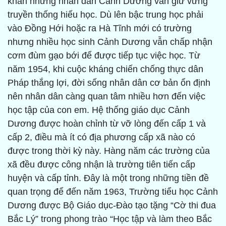
khăn nhưng nhân dân Cảnh Dương vẫn giữ vững
truyền thống hiếu học. Dù lên bậc trung học phải
vào Đồng Hới hoặc ra Hà Tĩnh mới có trường
nhưng nhiều học sinh Cảnh Dương vẫn chấp nhận
cơm đùm gạo bới để được tiếp tục việc học. Từ
năm 1954, khi cuộc kháng chiến chống thực dân
Pháp thắng lợi, đời sống nhân dân cơ bản ổn định
nên nhân dân càng quan tâm nhiều hơn đến việc
học tập của con em. Hệ thống giáo dục Cảnh
Dương được hoàn chỉnh từ vỡ lòng đến cấp 1 và
cấp 2, điều mà ít có địa phương cấp xã nào có
được trong thời kỳ này. Hàng năm các trường của
xã đều được công nhận là trường tiên tiến cấp
huyện và cấp tỉnh. Đây là một trong những tiền đề
quan trọng để đến năm 1963, Trường tiểu học Cảnh
Dương được Bộ Giáo dục-Đào tạo tặng “Cờ thi đua
Bắc Lý” trong phong trào “Học tập và làm theo Bắc