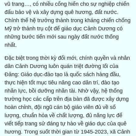
vũ trang…, có nhiều cống hiến cho sự nghiệp chiến
đấu bảo vệ và xây dựng quê hương, đất nước.
Chính thế hệ trưởng thành trong kháng chiến chống
Mỹ trở thành trụ cột để giáo dục Cảnh Dương có
những bước tiến mới sau ngày đất nước thống
nhất.
Đặc biệt trong thời kỳ đổi mới, chính quyền và nhân
dân Cảnh Dương luôn quán triệt đường lối của
Đảng: Giáo dục-đào tạo là quốc sách hàng đầu,
thực hiện tốt mục tiêu nâng cao dân trí, đào tạo
nhân lực, bồi dưỡng nhân tài. Nhờ vậy, hệ thống
trường học các cấp trên địa bàn đã được xây dựng
hoàn chỉnh, đội ngũ cán bộ giáo viên đủ về số
lượng, chuẩn hóa về chất lượng, đủ năng lực để
viết tiếp trang sử đáng tự hào về giáo dục của quê
hương. Trong suốt thời gian từ 1945-2023, xã Cảnh