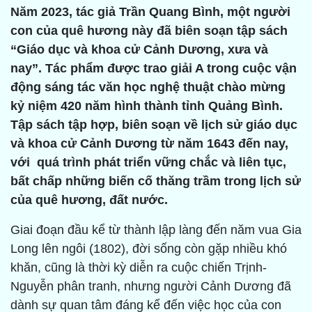
Năm 2023, tác giả Trần Quang Bình, một người
con của quê hương này đã biên soạn tập sách
“Giáo dục và khoa cử Cảnh Dương, xưa và
nay”. Tác phẩm được trao giải A trong cuộc vận
động sáng tác văn học nghệ thuật chào mừng
kỷ niệm 420 năm hình thành tỉnh Quảng Bình.
Tập sách tập hợp, biên soạn về lịch sử giáo dục
và khoa cử Cảnh Dương từ năm 1643 đến nay,
với quá trình phát triển vững chắc và liên tục,
bất chấp những biến cố thăng trầm trong lịch sử
của quê hương, đất nước.
Giai đoạn đầu kể từ thành lập làng đến năm vua Gia
Long lên ngôi (1802), đời sống còn gặp nhiều khó
khăn, cũng là thời kỳ diễn ra cuộc chiến Trịnh-
Nguyễn phân tranh, nhưng người Cảnh Dương đã
dành sự quan tâm đáng kể đến việc học của con