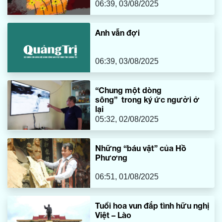
06:39, 03/08/2025
Anh vẫn đợi
06:39, 03/08/2025
“Chung một dòng
sông” trong ký ức người ở
lại
05:32, 02/08/2025
Những “báu vật” của Hồ
Phương
06:51, 01/08/2025
Tuổi hoa vun đắp tình hữu nghị
Việt – Lào