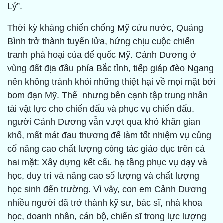
Lý”.
Thời kỳ kháng chiến chống Mỹ cứu nước, Quảng
Bình trở thành tuyến lửa, hứng chịu cuộc chiến
tranh phá hoại của đế quốc Mỹ. Cảnh Dương ở
vùng đất địa đầu phía Bắc tỉnh, tiếp giáp đèo Ngang
nên không tránh khỏi những thiệt hại về mọi mặt bởi
bom đạn Mỹ. Thế nhưng bên cạnh tập trung nhân
tài vật lực cho chiến đấu và phục vụ chiến đấu,
người Cảnh Dương vẫn vượt qua khó khăn gian
khổ, mất mát đau thương để làm tốt nhiệm vụ củng
cố nâng cao chất lượng công tác giáo dục trên cả
hai mặt: Xây dựng kết cấu hạ tầng phục vụ dạy và
học, duy trì và nâng cao số lượng và chất lượng
học sinh đến trường. Vì vậy, con em Cảnh Dương
nhiều người đã trở thành kỹ sư, bác sĩ, nhà khoa
học, doanh nhân, cán bộ, chiến sĩ trong lực lượng