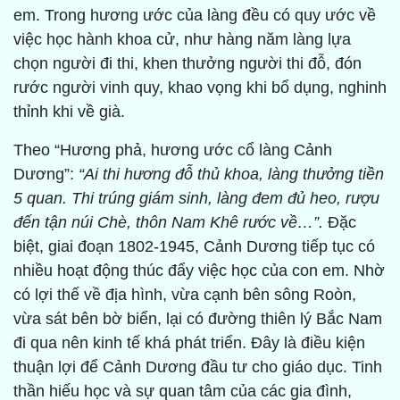
em. Trong hương ước của làng đều có quy ước về
việc học hành khoa cử, như hàng năm làng lựa
chọn người đi thi, khen thưởng người thi đỗ, đón
rước người vinh quy, khao vọng khi bổ dụng, nghinh
thỉnh khi về già.
Theo “Hương phả, hương ước cổ làng Cảnh
Dương”:
“Ai thi hương đỗ thủ khoa, làng thưởng tiền
5 quan. Thi trúng giám sinh, làng đem đủ heo, rượu
đến tận núi Chè, thôn Nam Khê rước về…”.
Đặc
biệt, giai đoạn 1802-1945, Cảnh Dương tiếp tục có
nhiều hoạt động thúc đẩy việc học của con em. Nhờ
có lợi thế về địa hình, vừa cạnh bên sông Roòn,
vừa sát bên bờ biển, lại có đường thiên lý Bắc Nam
đi qua nên kinh tế khá phát triển. Đây là điều kiện
thuận lợi để Cảnh Dương đầu tư cho giáo dục. Tinh
thần hiếu học và sự quan tâm của các gia đình,