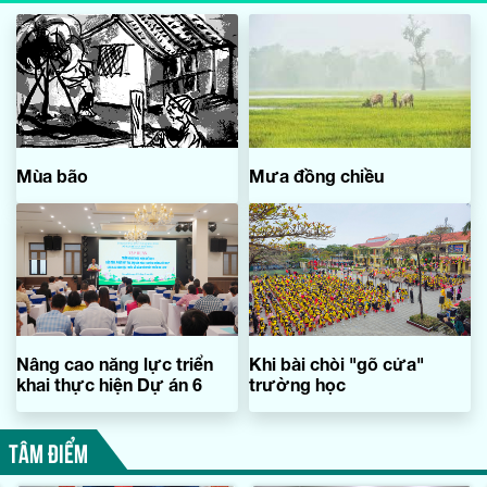
Mùa bão
Mưa đồng chiều
Nâng cao năng lực triển
Khi bài chòi "gõ cửa"
khai thực hiện Dự án 6
trường học
TÂM ĐIỂM