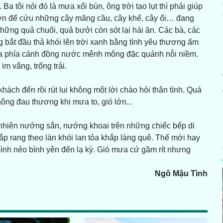
a tôi nói đó là mưa xối bùn, ông trời tạo lụt thì phải giúp
ườn để cứu những cây mãng cầu, cây khế, cây ổi… đang
những quả chuối, quả bưởi còn sót lại hái ăn. Các bà, các
g bắt đầu thả khói lên trời xanh bằng tình yêu thương ấm
t ra phía cánh đồng nước mênh mông đặc quánh nỗi niềm.
m vắng, trống trải.
hách đến rồi rút lui không một lời chào hỏi thân tình. Quá
ông đau thương khi mưa to, gió lớn...
n nhiên nướng sắn, nướng khoai trên những chiếc bếp di
ắp rang theo làn khói lan tỏa khắp làng quê. Thế mới hay
mình nẻo bình yên đến lạ kỳ. Gió mưa cứ gầm rít nhưng
Ngô Mậu Tình