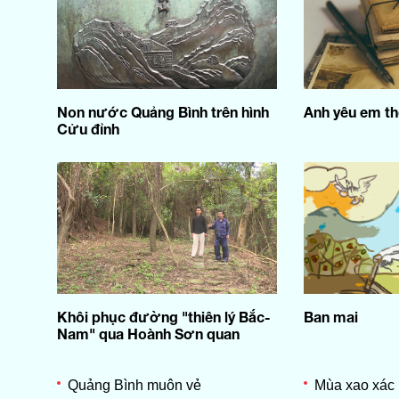
Non nước Quảng Bình trên hình
Anh yêu em th
Cửu đỉnh
Khôi phục đường "thiên lý Bắc-
Ban mai
Nam" qua Hoành Sơn quan
Quảng Bình muôn vẻ
Mùa xao xác