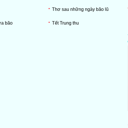
Thơ sau những ngày bão lũ
ưa bão
Tết Trung thu