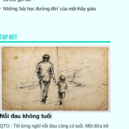
Những 'bài học đường đời' của một thầy giáo
TẠP BÚT
Nỗi đau không tuổi
QTO - Tôi từng nghĩ nỗi đau cũng có tuổi. Một đứa trẻ