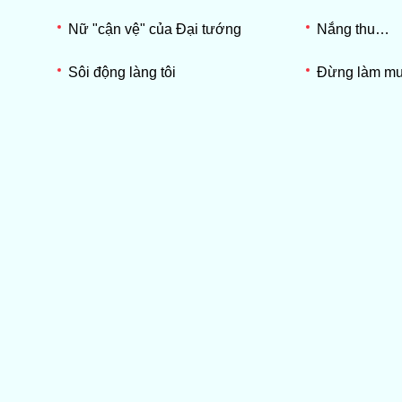
Nữ "cận vệ" của Đại tướng
Nắng thu…
Sôi động làng tôi
Đừng làm m