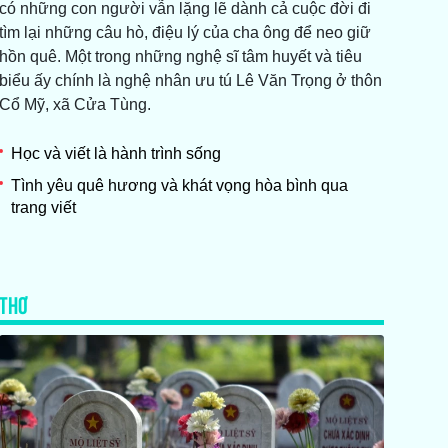
có những con người vẫn lặng lẽ dành cả cuộc đời đi
tìm lại những câu hò, điệu lý của cha ông để neo giữ
hồn quê. Một trong những nghệ sĩ tâm huyết và tiêu
biểu ấy chính là nghệ nhân ưu tú Lê Văn Trọng ở thôn
Cổ Mỹ, xã Cửa Tùng.
Học và viết là hành trình sống
Tình yêu quê hương và khát vọng hòa bình qua
trang viết
THƠ