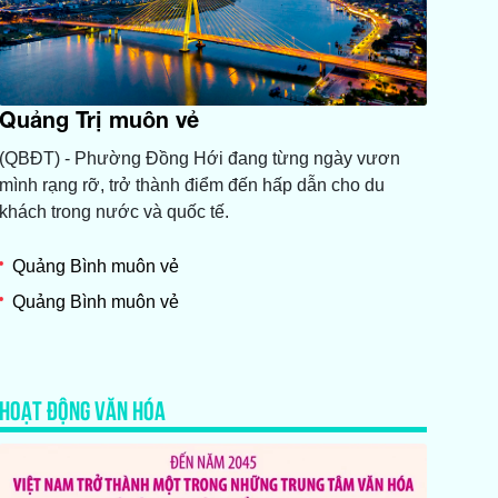
Quảng Trị muôn vẻ
(QBĐT) - Phường Đồng Hới đang từng ngày vươn
mình rạng rỡ, trở thành điểm đến hấp dẫn cho du
khách trong nước và quốc tế.
Quảng Bình muôn vẻ
Quảng Bình muôn vẻ
HOẠT ĐỘNG VĂN HÓA