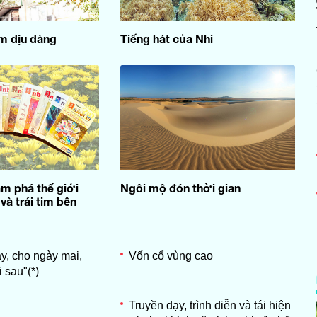
m dịu dàng
Tiếng hát của Nhi
ám phá thế giới
Ngôi mộ đón thời gian
và trái tim bên
y, cho ngày mai,
Vốn cổ vùng cao
 sau"(*)
Truyền dạy, trình diễn và tái hiện