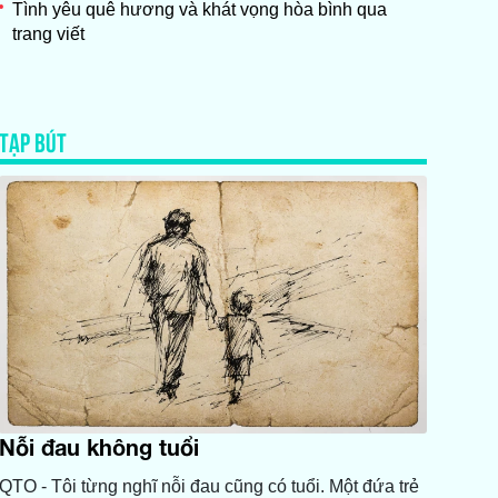
Tình yêu quê hương và khát vọng hòa bình qua
trang viết
TẠP BÚT
Nỗi đau không tuổi
QTO - Tôi từng nghĩ nỗi đau cũng có tuổi. Một đứa trẻ