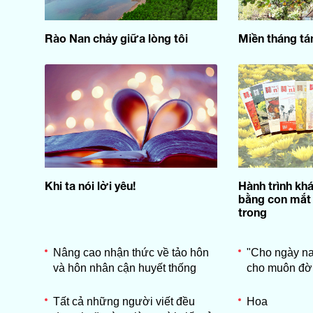
Rào Nan chảy giữa lòng tôi
Miền tháng tá
Khi ta nói lời yêu!
Hành trình kh
bằng con mắt 
trong
Nâng cao nhận thức về tảo hôn
"Cho ngày na
và hôn nhân cận huyết thống
cho muôn đời
Tất cả những người viết đều
Hoa