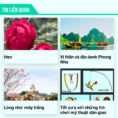
TIN LIÊN QUAN
Hẹn
Vị thần và địa danh Phong
Nha
Lòng như mây trắng
Tết xưa với những trò
chơi mỹ thuật dân gian