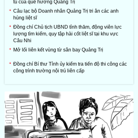
tú của quê hương Quảng Trị
Câu lạc bộ Doanh nhân Quảng Trị tri ân các anh
hùng liệt sĩ
Đồng chí Chủ tịch UBND tỉnh thăm, động viên lực
lượng tìm kiếm, quy tập hài cốt liệt sĩ tại khu vực
Câu Nhi
Mở lối liên kết vùng từ sân bay Quảng Trị
Đồng chí Bí thư Tỉnh ủy kiểm tra tiến độ thi công các
công trình trường nội trú liên cấp