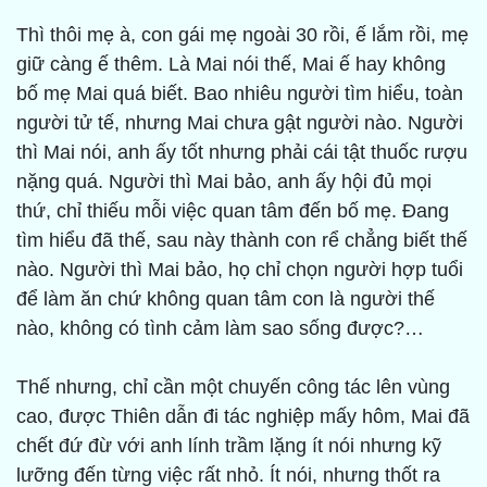
Thì thôi mẹ à, con gái mẹ ngoài 30 rồi, ế lắm rồi, mẹ
giữ càng ế thêm. Là Mai nói thế, Mai ế hay không
bố mẹ Mai quá biết. Bao nhiêu người tìm hiểu, toàn
người tử tế, nhưng Mai chưa gật người nào. Người
thì Mai nói, anh ấy tốt nhưng phải cái tật thuốc rượu
nặng quá. Người thì Mai bảo, anh ấy hội đủ mọi
thứ, chỉ thiếu mỗi việc quan tâm đến bố mẹ. Đang
tìm hiểu đã thế, sau này thành con rể chẳng biết thế
nào. Người thì Mai bảo, họ chỉ chọn người hợp tuổi
để làm ăn chứ không quan tâm con là người thế
nào, không có tình cảm làm sao sống được?…
Thế nhưng, chỉ cần một chuyến công tác lên vùng
cao, được Thiên dẫn đi tác nghiệp mấy hôm, Mai đã
chết đứ đừ với anh lính trầm lặng ít nói nhưng kỹ
lưỡng đến từng việc rất nhỏ. Ít nói, nhưng thốt ra