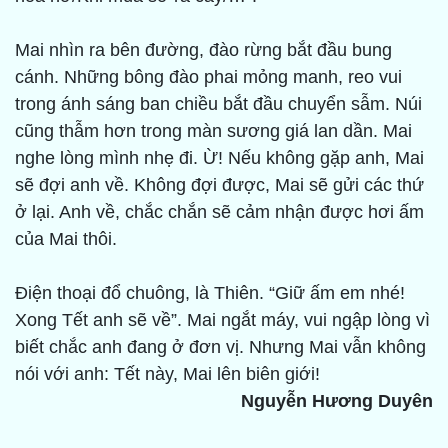
Mai nhìn ra bên đường, đào rừng bắt đầu bung
cánh. Những bông đào phai mỏng manh, reo vui
trong ánh sáng ban chiều bắt đầu chuyển sẫm. Núi
cũng thẫm hơn trong màn sương giá lan dần. Mai
nghe lòng mình nhẹ đi. Ừ! Nếu không gặp anh, Mai
sẽ đợi anh về. Không đợi được, Mai sẽ gửi các thứ
ở lại. Anh về, chắc chắn sẽ cảm nhận được hơi ấm
của Mai thôi.
Điện thoại đổ chuông, là Thiên. “Giữ ấm em nhé!
Xong Tết anh sẽ về”. Mai ngắt máy, vui ngập lòng vì
biết chắc anh đang ở đơn vị. Nhưng Mai vẫn không
nói với anh: Tết này, Mai lên biên giới!
Nguyễn Hương Duyên