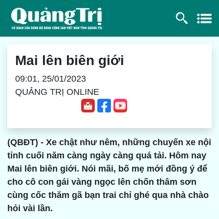
Mai lên biên giới
09:01, 25/01/2023
QUẢNG TRỊ ONLINE
(QBĐT) - Xe chật như nêm, những chuyến xe nội
tỉnh cuối năm càng ngày càng quá tải. Hôm nay
Mai lên biên giới. Nói mãi, bố mẹ mới đồng ý để
cho cô con gái vàng ngọc lên chốn thâm sơn
cùng cốc thăm gã bạn trai chỉ ghé qua nhà chào
hỏi vài lần.