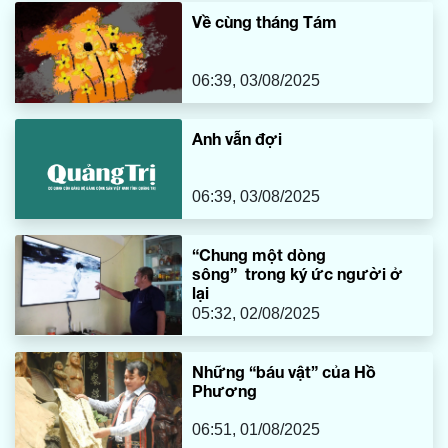
Về cùng tháng Tám
06:39, 03/08/2025
Anh vẫn đợi
06:39, 03/08/2025
“Chung một dòng
sông” trong ký ức người ở
lại
05:32, 02/08/2025
Những “báu vật” của Hồ
Phương
06:51, 01/08/2025