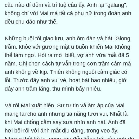
câu nào dí dỏm và trí tuệ câu ấy. Anh lại “galang”,
không chỉ với Mai mà tất cả phụ nữ trong đoàn anh
đều chu đáo như thế.
Những buổi tối giao lưu, anh ôm đàn và hát. Giọng
trầm, khỏe với gương mặt u buồn khiến Mai không
thể làm ngơ. Hỏi ra mới biết, vợ anh vừa mất đã 5
năm. Chị chọn cách tự vẫn trong cơn trầm cảm mà
anh không về kịp. Thiên không nguôi cảm giác có
lỗi. Trước đây anh vui vẻ, hoạt bát bao nhiêu, giờ
đây anh trầm lắng, thu mình bấy nhiêu.
Và rồi Mai xuất hiện. Sự tự tin và ấm áp của Mai
mang lại cho anh những tia nắng tươi vui. Nhất là
khi Mai chống cằm say sưa nhìn anh hát. Anh đã
hơi bối rối với ánh mắt dịu dàng, trong veo ấy.