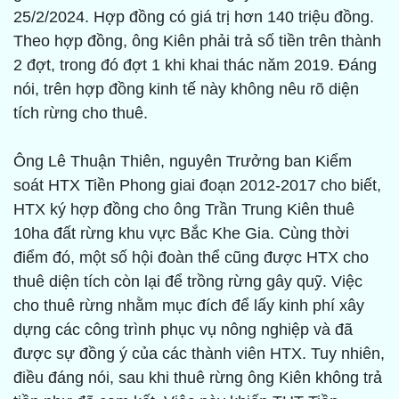
25/2/2024. Hợp đồng có giá trị hơn 140 triệu đồng.
Theo hợp đồng, ông Kiên phải trả số tiền trên thành
2 đợt, trong đó đợt 1 khi khai thác năm 2019. Đáng
nói, trên hợp đồng kinh tế này không nêu rõ diện
tích rừng cho thuê.
Ông Lê Thuận Thiên, nguyên Trưởng ban Kiểm
soát HTX Tiền Phong giai đoạn 2012-2017 cho biết,
HTX ký hợp đồng cho ông Trần Trung Kiên thuê
10ha đất rừng khu vực Bắc Khe Gia. Cùng thời
điểm đó, một số hội đoàn thể cũng được HTX cho
thuê diện tích còn lại để trồng rừng gây quỹ. Việc
cho thuê rừng nhằm mục đích để lấy kinh phí xây
dựng các công trình phục vụ nông nghiệp và đã
được sự đồng ý của các thành viên HTX. Tuy nhiên,
điều đáng nói, sau khi thuê rừng ông Kiên không trả