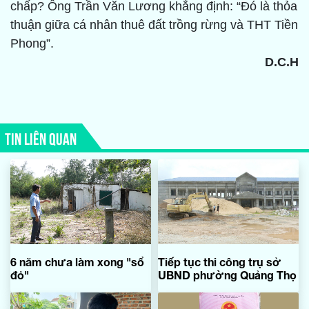
chấp? Ông Trần Văn Lương khẳng định: “Đó là thỏa
thuận giữa cá nhân thuê đất trồng rừng và THT Tiền
Phong”.
D.C.H
TIN LIÊN QUAN
6 năm chưa làm xong "sổ
Tiếp tục thi công trụ sở
đỏ"
UBND phường Quảng Thọ