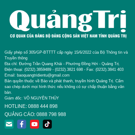
Giấy phép số 305/GP-BTTTT cấp ngày 15/6/2022 của Bộ Thông tin và
Truyền thông
Địa chỉ: Đường Trần Quang Khải - Phường Đồng Hới - Quảng Trị.
Điện thoại: (0232).3859489 - (0232).3821 698 - Fax: (0232).3841 403
Email: baoquangtridientu@gmail.com
Bản quyền thuộc về Báo và phát thanh, truyền hình Quảng Trị. Cấm
sao chép dưới mọi hình thức nếu không có sự chấp thuận bằng văn
bản.
Giám đốc: VÕ NGUYÊN THỦY
HOTLINE: 0888 444 898
QUẢNG CÁO: 0888 798 988