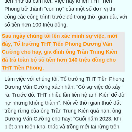
tiền như đã cam kết. Việc này khiến THT Tiền
Phong trở thành “con nợ” của một số đơn vị thi
công các công trình trước đó trong thời gian dài, với
số tiền hơn 100 triệu đồng.
Sau ngày chúng tôi lên xác minh sự việc, mới
đây, Tổ trưởng THT Tiền Phong Dương Văn
Cường cho hay, gia đình ông Trần Trung Kiên
đã trả toàn bộ số tiền hơn 140 triệu đồng cho
THT Tiền Phong.
Làm việc với chúng tôi, Tổ trưởng THT Tiền Phong
Dương Văn Cường xác nhận: “Có sự việc đó xảy
ra. Trước đó, THT nhiều lần liên hệ anh Kiên để đòi
nợ nhưng không thành”. Nói về thời gian thuê đất
trồng rừng của ông Trần Trung Kiên quá hạn, ông
Dương Văn Cường cho hay: “Cuối năm 2023, khi
biết anh Kiên khai thác và trồng mới lại rừng trên