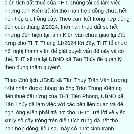
diện tích đất thuê của THT, chúng tôi có làm việc
nhưng anh Kiên trả lời thời hạn hợp đồng chưa hết
nên tiếp tục trồng cây. Theo cam kết trong hợp đồng
đến cuối tháng 2/2024, thời hạn thuê đất sẽ hết
nhưng đến hiện tại, anh Kiên vẫn chưa giao lại đất
rừng cho THT. Tháng 11/2024 tới đây, THT tổ chức
hội nghị thành viên để giải quyết vấn đề này và có
thể, THT sẽ trả lại UBND xã Tân Thủy để quản lý
theo đúng thẩm quyền”.
Theo Chủ tịch UBND xã Tân Thủy Trần Văn Lương:
“Khi nhận được thông tin ông Trần Trung Kiên nợ
tiền thuê đất rừng của THT Tiền Phong, UBND xã
Tân Thủy đã làm việc với các bên liên quan và đề
nghị ông Kiên phải trả nợ cho THT”. Trả lời về việc
xử lý số cây trồng trên diện tích rừng đã hết thời
hạn hợp đồng, liệu sau này có phát sinh tranh