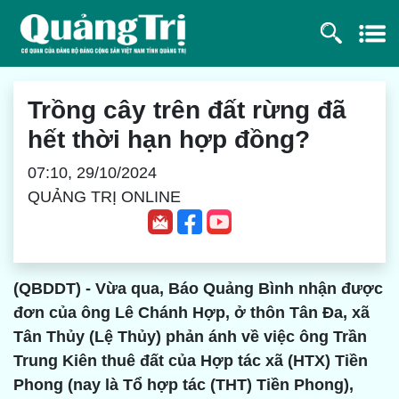
Trồng cây trên đất rừng đã
hết thời hạn hợp đồng?
07:10, 29/10/2024
QUẢNG TRỊ ONLINE
(QBDDT) - Vừa qua, Báo Quảng Bình nhận được
đơn của ông Lê Chánh Hợp, ở thôn Tân Đa, xã
Tân Thủy (Lệ Thủy) phản ánh về việc ông Trần
Trung Kiên thuê đất của Hợp tác xã (HTX) Tiền
Phong (nay là Tổ hợp tác (THT) Tiền Phong),