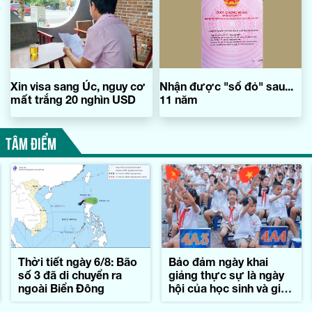
Xin visa sang Úc, nguy cơ
Nhận được "sổ đỏ" sau...
mất trắng 20 nghìn USD
11 năm
TÂM ĐIỂM
Thời tiết ngày 6/8: Bão
Bảo đảm ngày khai
số 3 đã di chuyển ra
giảng thực sự là ngày
ngoài Biển Đông
hội của học sinh và giáo
viên