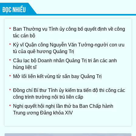
ĐỌC NHIỀU
Ban Thường vụ Tỉnh ủy công bố quyết định về công
tác cán bộ
Kỳ vĩ Quận công Nguyễn Văn Tường-người con ưu
tú của quê hương Quảng Trị
Câu lạc bộ Doanh nhân Quảng Trị tri ân các anh
hùng liệt sĩ
Mở lối liên kết vùng từ sân bay Quảng Trị
Đồng chí Bí thư Tỉnh ủy kiểm tra tiến độ thi công các
công trình trường nội trú liên cấp
Nghị quyết hội nghị lần thứ ba Ban Chấp hành
Trung ương Đảng khóa XIV