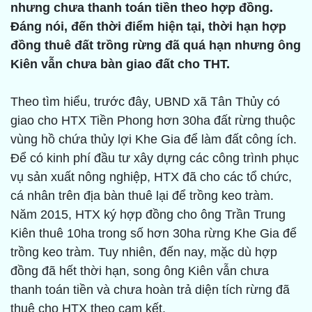
nhưng chưa thanh toán tiền theo hợp đồng.
Đáng nói, đến thời điểm hiện tại, thời hạn hợp
đồng thuê đất trồng rừng đã quá hạn nhưng ông
Kiên vẫn chưa bàn giao đất cho THT.
Theo tìm hiểu, trước đây, UBND xã Tân Thủy có
giao cho HTX Tiền Phong hơn 30ha đất rừng thuộc
vùng hồ chứa thủy lợi Khe Gia để làm đất công ích.
Để có kinh phí đầu tư xây dựng các công trình phục
vụ sản xuất nông nghiệp, HTX đã cho các tổ chức,
cá nhân trên địa bàn thuê lại để trồng keo tràm.
Năm 2015, HTX ký hợp đồng cho ông Trần Trung
Kiên thuê 10ha trong số hơn 30ha rừng Khe Gia để
trồng keo tràm. Tuy nhiên, đến nay, mặc dù hợp
đồng đã hết thời hạn, song ông Kiên vẫn chưa
thanh toán tiền và chưa hoàn trả diện tích rừng đã
thuê cho HTX theo cam kết.