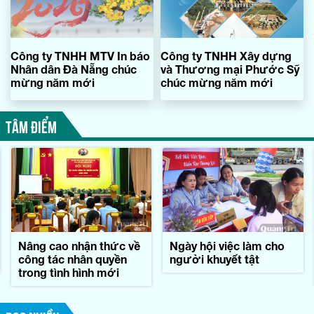
Công ty TNHH MTV In báo
Công ty TNHH Xây dựng
Nhân dân Đà Nẵng chúc
và Thương mại Phước Sỹ
mừng năm mới
chúc mừng năm mới
TÂM ĐIỂM
Nâng cao nhận thức về
Ngày hội việc làm cho
công tác nhân quyền
người khuyết tật
trong tình hình mới