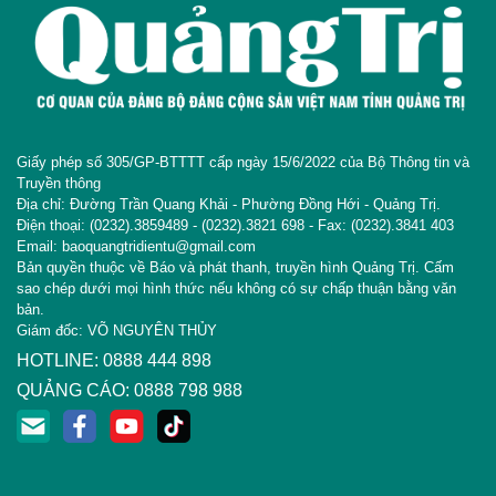
Giấy phép số 305/GP-BTTTT cấp ngày 15/6/2022 của Bộ Thông tin và
Truyền thông
Địa chỉ: Đường Trần Quang Khải - Phường Đồng Hới - Quảng Trị.
Điện thoại: (0232).3859489 - (0232).3821 698 - Fax: (0232).3841 403
Email: baoquangtridientu@gmail.com
Bản quyền thuộc về Báo và phát thanh, truyền hình Quảng Trị. Cấm
sao chép dưới mọi hình thức nếu không có sự chấp thuận bằng văn
bản.
Giám đốc: VÕ NGUYÊN THỦY
HOTLINE: 0888 444 898
QUẢNG CÁO: 0888 798 988