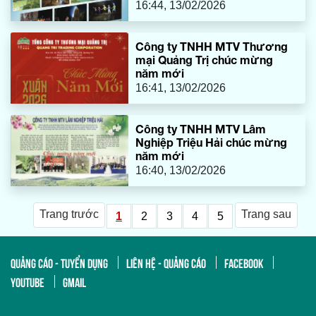
16:44, 13/02/2026
Công ty TNHH MTV Thương
mại Quảng Trị chúc mừng
năm mới
16:41, 13/02/2026
Công ty TNHH MTV Lâm
Nghiệp Triệu Hải chúc mừng
năm mới
16:40, 13/02/2026
Trang trước
Trang sau
1
2
3
4
5
QUẢNG CÁO - TUYỂN DỤNG
LIÊN HỆ - QUẢNG CÁO
FACEBOOK
YOUTUBE
GMAIL