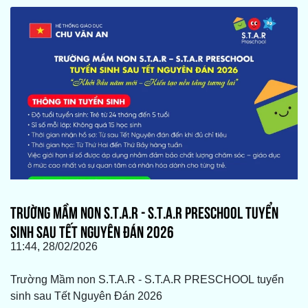
TRƯỜNG MẦM NON S.T.A.R - S.T.A.R PRESCHOOL TUYỂN
SINH SAU TẾT NGUYÊN ĐÁN 2026
11:44, 28/02/2026
Trường Mầm non S.T.A.R - S.T.A.R PRESCHOOL tuyển
sinh sau Tết Nguyên Đán 2026