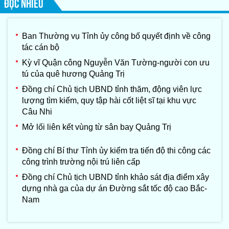
ĐỌC NHIỀU
Ban Thường vụ Tỉnh ủy công bố quyết định về công
tác cán bộ
Kỳ vĩ Quận công Nguyễn Văn Tường-người con ưu
tú của quê hương Quảng Trị
Đồng chí Chủ tịch UBND tỉnh thăm, động viên lực
lượng tìm kiếm, quy tập hài cốt liệt sĩ tại khu vực
Câu Nhi
Mở lối liên kết vùng từ sân bay Quảng Trị
Đồng chí Bí thư Tỉnh ủy kiểm tra tiến độ thi công các
công trình trường nội trú liên cấp
Đồng chí Chủ tịch UBND tỉnh khảo sát địa điểm xây
dựng nhà ga của dự án Đường sắt tốc độ cao Bắc-
Nam