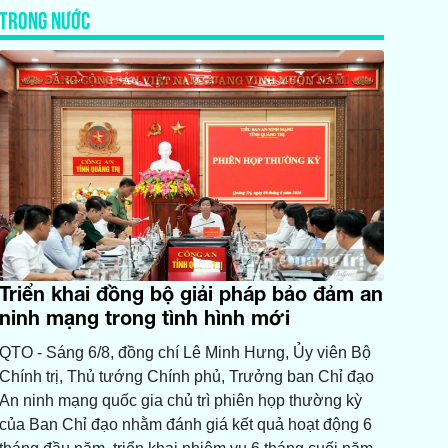
TRONG NƯỚC
Triển khai đồng bộ giải pháp bảo đảm an
ninh mạng trong tình hình mới
QTO - Sáng 6/8, đồng chí Lê Minh Hưng, Ủy viên Bộ
Chính trị, Thủ tướng Chính phủ, Trưởng ban Chỉ đạo
An ninh mạng quốc gia chủ trì phiên họp thường kỳ
của Ban Chỉ đạo nhằm đánh giá kết quả hoạt động 6