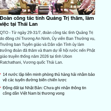
Đoàn công tác tỉnh Quảng Trị thăm, làm
việc tại Thái Lan
QTO - Từ ngày 29-31/7, đoàn công tác tỉnh Quảng Trị
do đồng chí Trương An Ninh, Ủy viên Ban Thường vụ,
Trưởng ban Tuyên giáo và Dân vận Tỉnh ủy làm
trưởng đoàn đã thăm và tham dự lễ hội rước nến Phật
giáo truyền thống năm 2026 tại tỉnh Ubon
Ratchathani, Vương quốc Thái Lan.
14 nước lập liên minh phòng thủ hàng hải nhằm bảo
vệ các tuyến đường biển chiến lược
Động đất tại Nhật Bản: Chưa ghi nhận thông tin
công dân Việt Nam bị thương vong