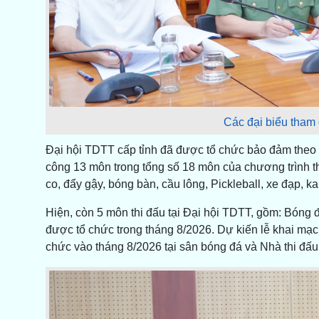
Các đại biểu tham
Đại hội TDTT cấp tỉnh đã được tổ chức bảo đảm theo y
công 13 môn trong tổng số 18 môn của chương trình th
co, đẩy gậy, bóng bàn, cầu lông, Pickleball, xe đạp, ka
Hiện, còn 5 môn thi đấu tại Đại hội TDTT, gồm: Bóng đá
được tổ chức trong tháng 8/2026. Dự kiến lễ khai mạc
chức vào tháng 8/2026 tại sân bóng đá và Nhà thi đ