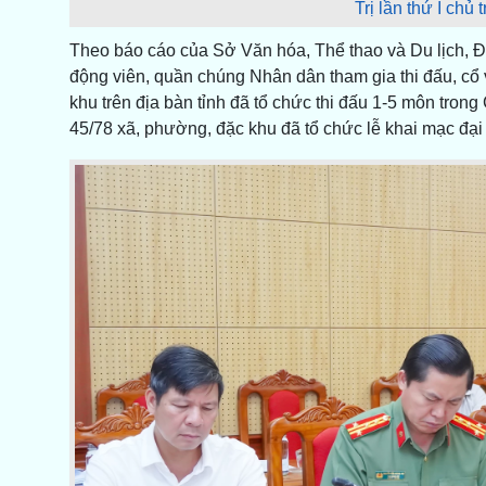
Trị lần thứ I chủ 
Theo báo cáo của Sở Văn hóa, Thể thao và Du lịch, Đ
động viên, quần chúng Nhân dân tham gia thi đấu, cổ v
khu trên địa bàn tỉnh đã tổ chức thi đấu 1-5 môn tron
45/78 xã, phường, đặc khu đã tổ chức lễ khai mạc đại hộ