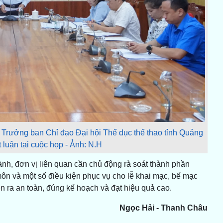
Trưởng ban Chỉ đạo Đại hội Thể dục thể thao tỉnh Quảng
ết luận tại cuộc họp - Ảnh: N.H
nh, đơn vị liên quan cần chủ động rà soát thành phần
ôn và một số điều kiện phục vụ cho lễ khai mạc, bế mạc
n ra an toàn, đúng kế hoạch và đạt hiệu quả cao.
Ngọc Hải - Thanh Châu