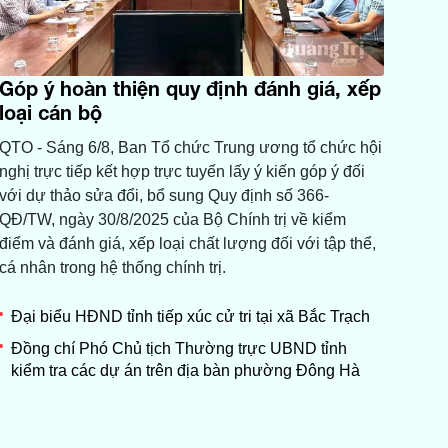
Góp ý hoàn thiện quy định đánh giá, xếp
loại cán bộ
QTO - Sáng 6/8, Ban Tổ chức Trung ương tổ chức hội
nghị trực tiếp kết hợp trực tuyến lấy ý kiến góp ý đối
với dự thảo sửa đổi, bổ sung Quy định số 366-
QĐ/TW, ngày 30/8/2025 của Bộ Chính trị về kiểm
điểm và đánh giá, xếp loại chất lượng đối với tập thể,
cá nhân trong hệ thống chính trị.
Đại biểu HĐND tỉnh tiếp xúc cử tri tại xã Bắc Trạch
Đồng chí Phó Chủ tịch Thường trực UBND tỉnh
kiểm tra các dự án trên địa bàn phường Đông Hà