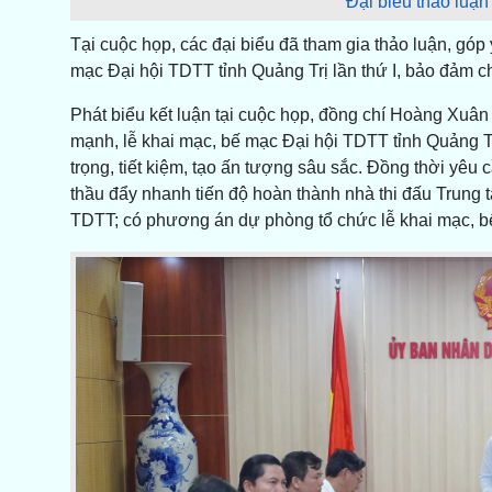
Đại biểu thảo luận
Tại cuộc họp, các đại biểu đã tham gia thảo luận, góp
mạc Đại hội TDTT tỉnh Quảng Trị lần thứ I, bảo đảm c
Phát biểu kết luận tại cuộc họp, đồng chí Hoàng Xuâ
mạnh, lễ khai mạc, bế mạc Đại hội TDTT tỉnh Quảng Trị
trọng, tiết kiệm, tạo ấn tượng sâu sắc. Đồng thời yêu
thầu đẩy nhanh tiến độ hoàn thành nhà thi đấu Trung
TDTT; có phương án dự phòng tổ chức lễ khai mạc, b