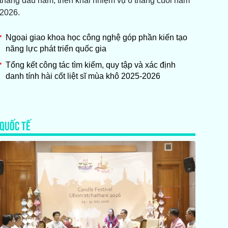
tháng đầu năm, triển khai nhiệm vụ 6 tháng cuối năm
2026.
Ngoại giao khoa học công nghệ góp phần kiến tạo
năng lực phát triển quốc gia
Tổng kết công tác tìm kiếm, quy tập và xác định
danh tính hài cốt liệt sĩ mùa khô 2025-2026
QUỐC TẾ