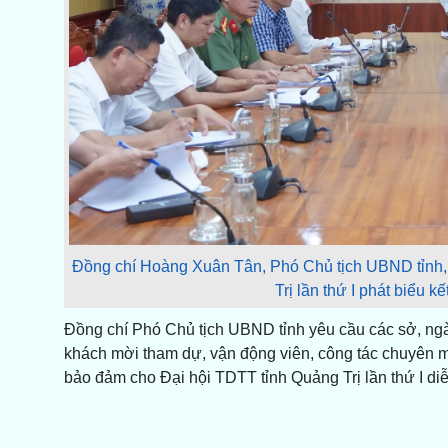
Đồng chí Hoàng Xuân Tân, Phó Chủ tịch UBND tỉnh, 
Trị lần thứ I phát biểu k
Đồng chí Phó Chủ tịch UBND tỉnh yêu cầu các sở, ngà
khách mời tham dự, vận động viên, công tác chuyên m
bảo đảm cho Đại hội TDTT tỉnh Quảng Trị lần thứ I diễ