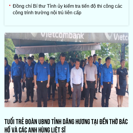
Đồng chí Bí thư Tỉnh ủy kiểm tra tiến độ thi công các
công trình trường nội trú liên cấp
TUỔI TRẺ ĐOÀN UBND TỈNH DÂNG HƯƠNG TẠI ĐỀN THỜ BÁC
HỒ VÀ CÁC ANH HÙNG LIỆT SĨ