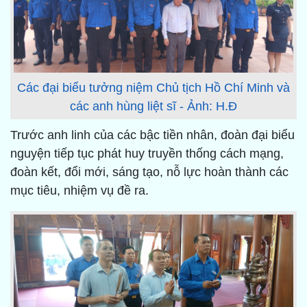
Các đại biểu tưởng niệm Chủ tịch Hồ Chí Minh và
các anh hùng liệt sĩ - Ảnh: H.Đ
Trước anh linh của các bậc tiền nhân, đoàn đại biểu
nguyện tiếp tục phát huy truyền thống cách mạng,
đoàn kết, đổi mới, sáng tạo, nỗ lực hoàn thành các
mục tiêu, nhiệm vụ đề ra.