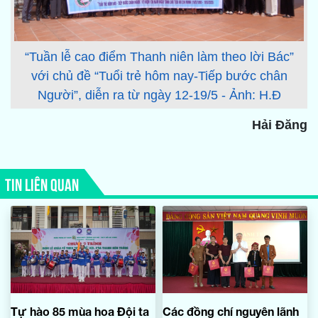
“Tuần lễ cao điểm Thanh niên làm theo lời Bác”
với chủ đề “Tuổi trẻ hôm nay-Tiếp bước chân
Người”, diễn ra từ ngày 12-19/5 - Ảnh: H.Đ
Hải Đăng
TIN LIÊN QUAN
Tự hào 85 mùa hoa Đội ta
Các đồng chí nguyên lãnh