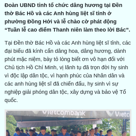
Đoàn UBND tỉnh tổ chức dâng hương tại Đền
thờ Bác Hồ và các Anh hùng liệt sĩ tỉnh ở
phường Đồng Hới và lễ chào cờ phát động
“Tuần lễ cao điểm Thanh niên làm theo lời Bác”.
Tại Đền thờ Bác Hồ và các Anh hùng liệt sĩ tỉnh,
các
đại biểu đã kính cẩn dâng hoa, dâng hương, dành
phút mặc niệm, bày tỏ lòng biết ơn vô hạn đối với
Chủ tịch Hồ Chí Minh, vị lãnh tụ đã trọn đời hy sinh
vì độc lập dân tộc, vì hạnh phúc của Nhân dân và
các anh hùng liệt sĩ đã chiến đấu, hy sinh vì sự
nghiệp giải phóng dân tộc, xây dựng và bảo vệ Tổ
quốc.