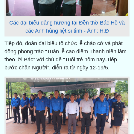
Các đại biểu dâng hương tại Đền thờ Bác Hồ và
các Anh hùng liệt sĩ tỉnh - Ảnh: H.Đ
Tiếp đó, đoàn đại biểu tổ chức lễ chào cờ và phát
động phong trào “Tuần lễ cao điểm Thanh niên làm
theo lời Bác” với chủ đề “Tuổi trẻ hôm nay-Tiếp
bước chân Người”, diễn ra từ ngày 12-19/5.