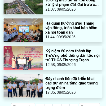
xử lý vi phạm đất đai trước
năm 2025
21:07, 09/05/2026
Ra quân hưởng ứng Tháng
vận động, triển khai bảo hiểm
xã hội toàn dân
11:44, 09/05/2026
Kỷ niệm 20 năm thành lập
Trường phổ thông dân tộc nội
trú THCS Thượng Trạch
12:58, 09/05/2026
Đẩy nhanh tiến độ triển khai
các dự án hạ tầng giao thông
trọng điểm
17:35, 08/05/2026