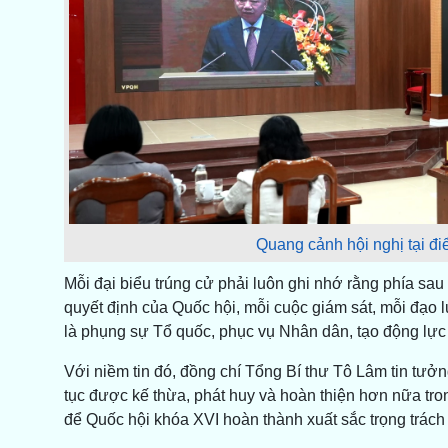
Quang cảnh hội nghị tại đi
Mỗi đại biểu trúng cử phải luôn ghi nhớ rằng phía sau m
quyết định của Quốc hội, mỗi cuộc giám sát, mỗi đạo 
là phụng sự Tổ quốc, phục vụ Nhân dân, tạo động lực
Với niềm tin đó, đồng chí Tổng Bí thư Tô Lâm tin tưởn
tục được kế thừa, phát huy và hoàn thiện hơn nữa tron
để Quốc hội khóa XVI hoàn thành xuất sắc trọng trách