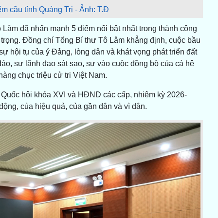
ểm cầu tỉnh Quảng Trị - Ảnh: T.Đ
Tô Lâm đã nhấn mạnh 5 điểm nổi bật nhất trong thành công
 trọng. Đồng chí Tổng Bí thư Tô Lâm khẳng định, cuộc bầu
sự hội tụ của ý Đảng, lòng dân và khát vọng phát triển đất
áo, sự lãnh đạo sát sao, sự vào cuộc đồng bộ của cả hệ
 hàng chục triệu cử tri Việt Nam.
, Quốc hội khóa XVI và HĐND các cấp, nhiệm kỳ 2026-
ộng, của hiệu quả, của gần dân và vì dân.