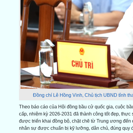
Đồng chí Lê Hồng Vinh, Chủ tịch UBND tỉnh tham
Theo báo cáo của Hội đồng bầu cử quốc gia, cuộc bầ
cấp, nhiệm kỳ 2026-2031 đã thành công tốt đẹp, thực 
được triển khai đồng bộ, chặt chẽ từ Trung ương đến 
nhân sự được chuẩn bị kỹ lưỡng, dân chủ, đúng quy đ