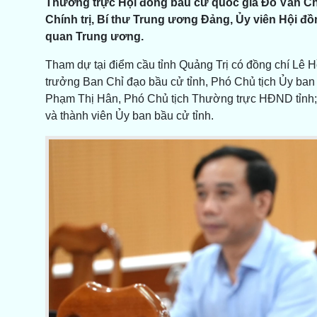
Thường trực Hội đồng bầu cử quốc gia Đỗ Văn Chiến
Chính trị, Bí thư Trung ương Đảng, Ủy viên Hội đồ
quan Trung ương.
Tham dự tại điểm cầu tỉnh Quảng Trị có đồng chí Lê H
trưởng Ban Chỉ đạo bầu cử tỉnh, Phó Chủ tịch Ủy ban
Phạm Thị Hân, Phó Chủ tịch Thường trực HĐND tỉnh;
và thành viên Ủy ban bầu cử tỉnh.