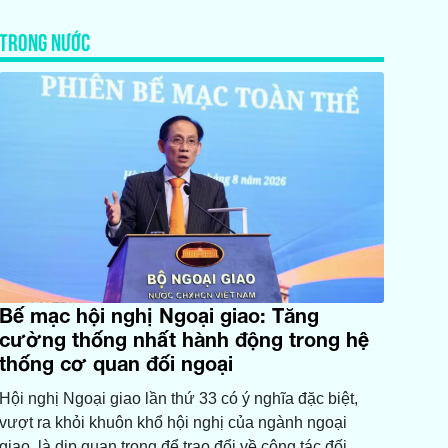
TRONG NƯỚC
Bế mạc hội nghị Ngoại giao: Tăng
cường thống nhất hành động trong hệ
thống cơ quan đối ngoại
Hội nghị Ngoại giao lần thứ 33 có ý nghĩa đặc biệt,
vượt ra khỏi khuôn khổ hội nghị của ngành ngoại
giao, là dịp quan trọng để trao đổi về công tác đối