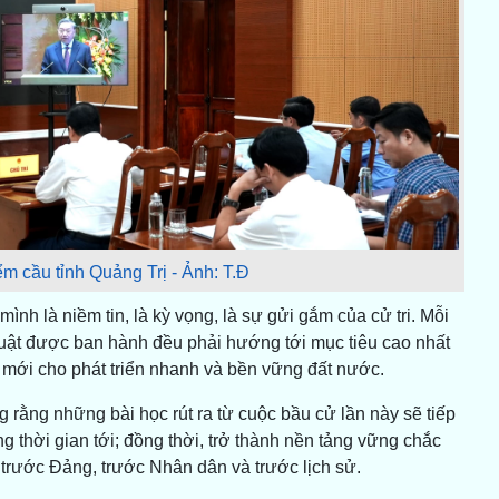
ểm cầu tỉnh Quảng Trị - Ảnh: T.Đ
ình là niềm tin, là kỳ vọng, là sự gửi gắm của cử tri. Mỗi
luật được ban hành đều phải hướng tới mục tiêu cao nhất
 mới cho phát triển nhanh và bền vững đất nước.
g rằng những bài học rút ra từ cuộc bầu cử lần này sẽ tiếp
g thời gian tới; đồng thời, trở thành nền tảng vững chắc
 trước Đảng, trước Nhân dân và trước lịch sử.