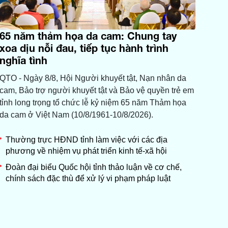
65 năm thảm họa da cam: Chung tay
xoa dịu nỗi đau, tiếp tục hành trình
nghĩa tình
QTO - Ngày 8/8, Hội Người khuyết tật, Nạn nhân da
cam, Bảo trợ người khuyết tật và Bảo vệ quyền trẻ em
tỉnh long trọng tổ chức lễ kỷ niệm 65 năm Thảm họa
da cam ở Việt Nam (10/8/1961-10/8/2026).
Thường trực HĐND tỉnh làm việc với các địa
phương về nhiệm vụ phát triển kinh tế-xã hội
Đoàn đại biểu Quốc hội tỉnh thảo luận về cơ chế,
chính sách đặc thù để xử lý vi phạm pháp luật