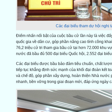
Các đại biểu tham dự hội nghị t
Điểm nhấn nổi bật của cuộc bầu cử lần này là việc đẩ
quốc gia về dân cư, góp phần nâng cao tính công khai,
76,2 triệu cử tri tham gia bầu cử tại hơn 72.000 khu vự
nước đã bầu đủ 500 đại biểu Quốc hội, 2.552 đại biể
Các đại biểu được bầu bảo đảm tiêu chuẩn, chất lượn
tiếp tục khẳng định sức mạnh của khối đại đoàn kết t
và chế độ, góp phần xây dựng, hoàn thiện Nhà nước ph
nhanh, bền vững trong giai đoạn mới, đáp ứng ngày c