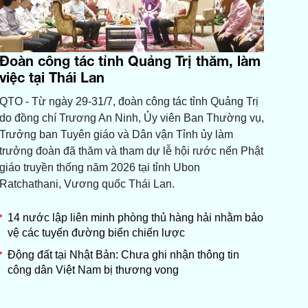
Đoàn công tác tỉnh Quảng Trị thăm, làm
việc tại Thái Lan
QTO - Từ ngày 29-31/7, đoàn công tác tỉnh Quảng Trị
do đồng chí Trương An Ninh, Ủy viên Ban Thường vụ,
Trưởng ban Tuyên giáo và Dân vận Tỉnh ủy làm
trưởng đoàn đã thăm và tham dự lễ hội rước nến Phật
giáo truyền thống năm 2026 tại tỉnh Ubon
Ratchathani, Vương quốc Thái Lan.
14 nước lập liên minh phòng thủ hàng hải nhằm bảo
vệ các tuyến đường biển chiến lược
Động đất tại Nhật Bản: Chưa ghi nhận thông tin
công dân Việt Nam bị thương vong