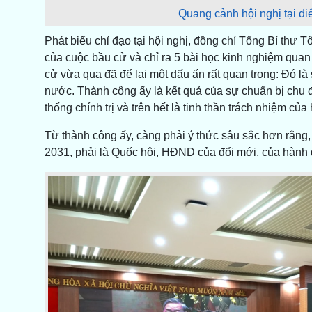
Quang cảnh hội nghị tại đi
Phát biểu chỉ đạo tại hội nghị, đồng chí Tổng Bí thư 
của cuộc bầu cử và chỉ ra 5 bài học kinh nghiệm quan
cử vừa qua đã để lại một dấu ấn rất quan trọng: Đó là 
nước. Thành công ấy là kết quả của sự chuẩn bị chu đ
thống chính trị và trên hết là tinh thần trách nhiệm của
Từ thành công ấy, càng phải ý thức sâu sắc hơn rằng
2031, phải là Quốc hội, HĐND của đổi mới, của hành đ