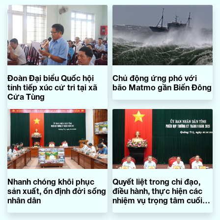
Đoàn Đại biểu Quốc hội
Chủ động ứng phó với
tỉnh tiếp xúc cử tri tại xã
bão Matmo gần Biển Đông
Cửa Tùng
Nhanh chóng khôi phục
Quyết liệt trong chỉ đạo,
sản xuất, ổn định đời sống
điều hành, thực hiện các
nhân dân
nhiệm vụ trọng tâm cuối
năm 2025