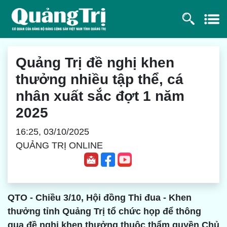
Quảng Trị đề nghị khen
thưởng nhiều tập thể, cá
nhân xuất sắc đợt 1 năm
2025
16:25, 03/10/2025
QUẢNG TRỊ ONLINE
QTO -
Chiều 3/10, Hội đồng Thi đua - Khen
thưởng tỉnh Quảng Trị tổ chức họp để thông
qua đề nghị khen thưởng thuộc thẩm quyền Chủ