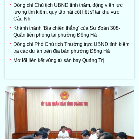
Đồng chí Chủ tịch UBND tỉnh thăm, động viên lực
lượng tìm kiếm, quy tập hài cốt liệt sĩ tại khu vực
Câu Nhi
Khánh thành 'Bia chiến thắng' của Sư đoàn 308-
Quân tiên phong tại phường Đông Hà
Đồng chí Phó Chủ tịch Thường trực UBND tỉnh kiểm
tra các dự án trên địa bàn phường Đông Hà
Mở lối liên kết vùng từ sân bay Quảng Trị