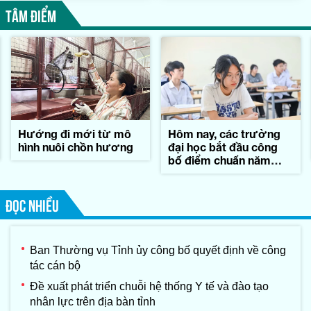
TÂM ĐIỂM
Hướng đi mới từ mô
Hôm nay, các trường
hình nuôi chồn hương
đại học bắt đầu công
bố điểm chuẩn năm
2026
ĐỌC NHIỀU
Ban Thường vụ Tỉnh ủy công bố quyết định về công
tác cán bộ
Đề xuất phát triển chuỗi hệ thống Y tế và đào tạo
nhân lực trên địa bàn tỉnh