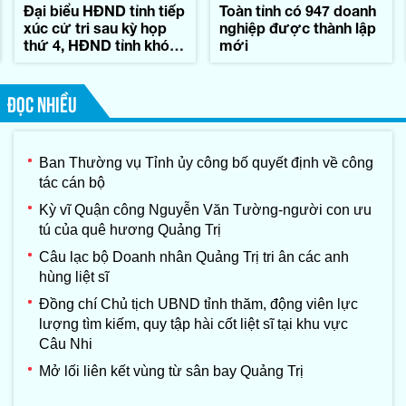
Đại biểu HĐND tỉnh tiếp
Toàn tỉnh có 947 doanh
xúc cử tri sau kỳ họp
nghiệp được thành lập
thứ 4, HĐND tỉnh khóa
mới
IX
ĐỌC NHIỀU
Ban Thường vụ Tỉnh ủy công bố quyết định về công
tác cán bộ
Kỳ vĩ Quận công Nguyễn Văn Tường-người con ưu
tú của quê hương Quảng Trị
Câu lạc bộ Doanh nhân Quảng Trị tri ân các anh
hùng liệt sĩ
Đồng chí Chủ tịch UBND tỉnh thăm, động viên lực
lượng tìm kiếm, quy tập hài cốt liệt sĩ tại khu vực
Câu Nhi
Mở lối liên kết vùng từ sân bay Quảng Trị