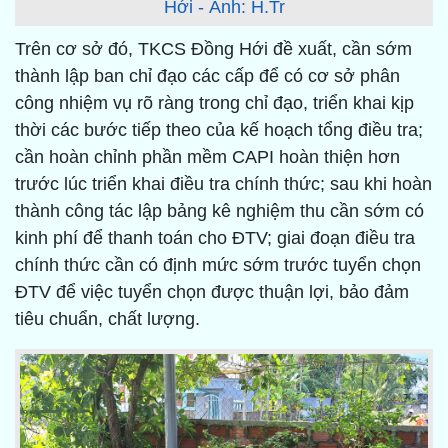
Hới - Ảnh: H.Tr
Trên cơ sở đó, TKCS Đồng Hới đề xuất, cần sớm
thành lập ban chỉ đạo các cấp để có cơ sở phân
công nhiệm vụ rõ ràng trong chỉ đạo, triển khai kịp
thời các bước tiếp theo của kế hoạch tổng điều tra;
cần hoàn chỉnh phần mềm CAPI hoàn thiện hơn
trước lúc triển khai điều tra chính thức; sau khi hoàn
thành công tác lập bảng kê nghiệm thu cần sớm có
kinh phí để thanh toán cho ĐTV; giai đoạn điều tra
chính thức cần có định mức sớm trước tuyển chọn
ĐTV để việc tuyển chọn được thuận lợi, bảo đảm
tiêu chuẩn, chất lượng.