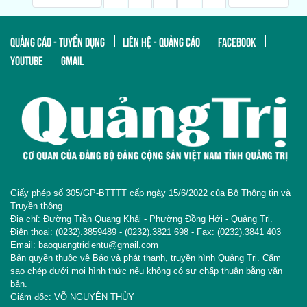
QUẢNG CÁO - TUYỂN DỤNG
LIÊN HỆ - QUẢNG CÁO
FACEBOOK
YOUTUBE
GMAIL
Giấy phép số 305/GP-BTTTT cấp ngày 15/6/2022 của Bộ Thông tin và
Truyền thông
Địa chỉ: Đường Trần Quang Khải - Phường Đồng Hới - Quảng Trị.
Điện thoại: (0232).3859489 - (0232).3821 698 - Fax: (0232).3841 403
Email: baoquangtridientu@gmail.com
Bản quyền thuộc về Báo và phát thanh, truyền hình Quảng Trị. Cấm
sao chép dưới mọi hình thức nếu không có sự chấp thuận bằng văn
bản.
Giám đốc: VÕ NGUYÊN THỦY