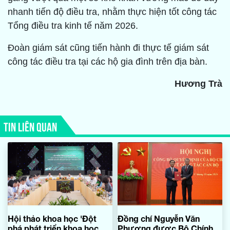
nhanh tiến độ điều tra, nhằm thực hiện tốt công tác
Tổng điều tra kinh tế năm 2026.
Đoàn giám sát cũng tiến hành đi thực tế giám sát
công tác điều tra tại các hộ gia đình trên địa bàn.
Hương Trà
TIN LIÊN QUAN
Hội thảo khoa học 'Đột
Đồng chí Nguyễn Văn
phá phát triển khoa học,
Phương được Bộ Chính