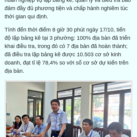
huấn nghiệp vụ lập bảng kê, quản lý và điều tra bảo
đảm đầy đủ phương tiện và chấp hành nghiêm túc
thời gian qui định.
Tính đến thời điểm 8 giờ 30 phút ngày 17/10, tiến
độ lập bảng kê tại 3 phường: 100% địa bàn đã triển
khai điều tra, trong đó có 7 địa bàn đã hoàn thành;
đã điều tra lập bảng kê được 10.503 cơ sở kinh
doanh, đạt tỉ lệ 78,4% so với số cơ sở dự kiến trên
địa bàn.