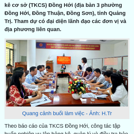
kê cơ sở (TKCS) Đồng Hới (địa bàn 3 phường
Đồng Hới, Đồng Thuận, Đồng Sơn), tỉnh Quảng
Trị. Tham dự có đại diện lãnh đạo các đơn vị và
địa phương liên quan.
Quang cảnh buổi làm việc - Ảnh: H.Tr
Theo báo cáo của TKCS Đồng Hới, công tác tập