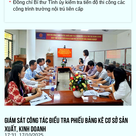
Đồng chí Bí thư Tỉnh ủy kiểm tra tiến độ thi công các
công trình trường nội trú liên cấp
GIÁM SÁT CÔNG TÁC ĐIỀU TRA PHIẾU BẢNG KÊ CƠ SỞ SẢN
XUẤT, KINH DOANH
17:31, 17/10/2025