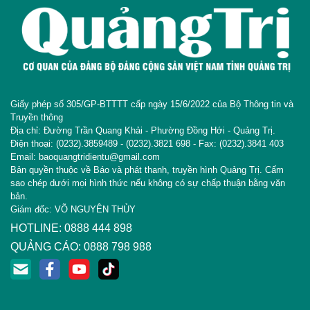
Giấy phép số 305/GP-BTTTT cấp ngày 15/6/2022 của Bộ Thông tin và
Truyền thông
Địa chỉ: Đường Trần Quang Khải - Phường Đồng Hới - Quảng Trị.
Điện thoại: (0232).3859489 - (0232).3821 698 - Fax: (0232).3841 403
Email: baoquangtridientu@gmail.com
Bản quyền thuộc về Báo và phát thanh, truyền hình Quảng Trị. Cấm
sao chép dưới mọi hình thức nếu không có sự chấp thuận bằng văn
bản.
Giám đốc: VÕ NGUYÊN THỦY
HOTLINE: 0888 444 898
QUẢNG CÁO: 0888 798 988