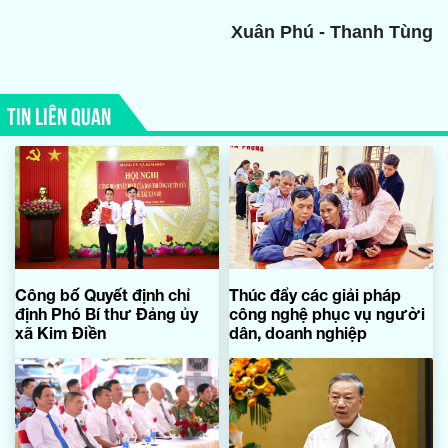
Xuân Phú - Thanh Tùng
TIN LIÊN QUAN
Công bố Quyết định chỉ
Thúc đẩy các giải pháp
định Phó Bí thư Đảng ủy
công nghệ phục vụ người
xã Kim Điền
dân, doanh nghiệp