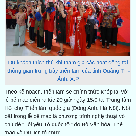
Du khách thích thú khi tham gia các hoạt động tại
không gian trưng bày triển lãm của tỉnh Quảng Trị -
Ảnh: X.P
Theo kế hoạch, triển lãm sẽ chính thức khép lại với
lễ bế mạc diễn ra lúc 20 giờ ngày 15/9 tại Trung tâm
Hội chợ Triển lãm quốc gia (Đông Anh, Hà Nội). Nổi
bật trong lễ bế mạc là chương trình nghệ thuật với
chủ đề “Tôi yêu Tổ quốc tôi” do Bộ Văn hóa, Thể
thao và Du lịch tổ chức.