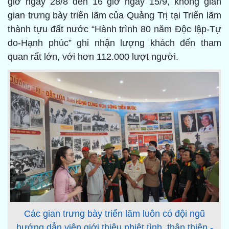
giờ ngày 28/8 đến 16 giờ ngày 15/9, không gian
gian trưng bày triển lãm của Quảng Trị tại Triển lãm
thành tựu đất nước “Hành trình 80 năm Độc lập-Tự
do-Hạnh phúc” ghi nhận lượng khách đến tham
quan rất lớn, với hơn 112.000 lượt người.
Các gian trưng bày triển lãm luôn có đội ngũ
hướng dẫn viên giới thiệu nhiệt tình, thân thiện -