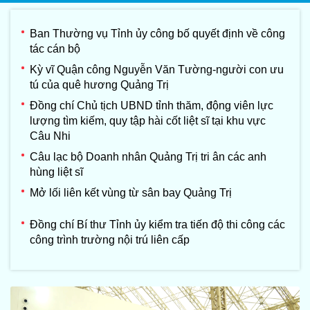
Ban Thường vụ Tỉnh ủy công bố quyết định về công
tác cán bộ
Kỳ vĩ Quận công Nguyễn Văn Tường-người con ưu
tú của quê hương Quảng Trị
Đồng chí Chủ tịch UBND tỉnh thăm, động viên lực
lượng tìm kiếm, quy tập hài cốt liệt sĩ tại khu vực
Câu Nhi
Câu lạc bộ Doanh nhân Quảng Trị tri ân các anh
hùng liệt sĩ
Mở lối liên kết vùng từ sân bay Quảng Trị
Đồng chí Bí thư Tỉnh ủy kiểm tra tiến độ thi công các
công trình trường nội trú liên cấp