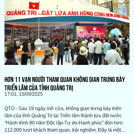
HƠN 11 VẠN NGƯỜI THAM QUAN KHÔNG GIAN TRƯNG BÀY
TRIỂN LÃM CỦA TỈNH QUẢNG TRỊ
17:01, 15/09/2025
QTO - Sau 19 ngày mở cửa, không gian trưng bày triển
lãm của tỉnh Quảng Trị tại Triển lãm thành tựu đất nước
“Hành trình 80 năm Độc lập-Tự do-Hạnh phúc” đón hơn
112.000 lượt khách tham quan, trải nghiệm. Đây là một