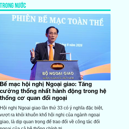
TRONG NƯỚC
Bế mạc hội nghị Ngoại giao: Tăng
cường thống nhất hành động trong hệ
thống cơ quan đối ngoại
Hội nghị Ngoại giao lần thứ 33 có ý nghĩa đặc biệt,
vượt ra khỏi khuôn khổ hội nghị của ngành ngoại
giao, là dịp quan trọng để trao đổi về công tác đối
ngoại của cả hệ thống chính trị.