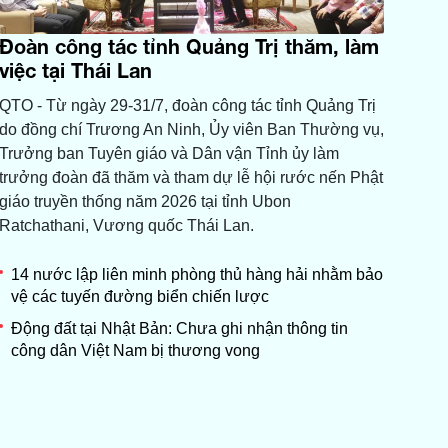
Đoàn công tác tỉnh Quảng Trị thăm, làm
việc tại Thái Lan
QTO - Từ ngày 29-31/7, đoàn công tác tỉnh Quảng Trị
do đồng chí Trương An Ninh, Ủy viên Ban Thường vụ,
Trưởng ban Tuyên giáo và Dân vận Tỉnh ủy làm
trưởng đoàn đã thăm và tham dự lễ hội rước nến Phật
giáo truyền thống năm 2026 tại tỉnh Ubon
Ratchathani, Vương quốc Thái Lan.
14 nước lập liên minh phòng thủ hàng hải nhằm bảo
vệ các tuyến đường biển chiến lược
Động đất tại Nhật Bản: Chưa ghi nhận thông tin
công dân Việt Nam bị thương vong