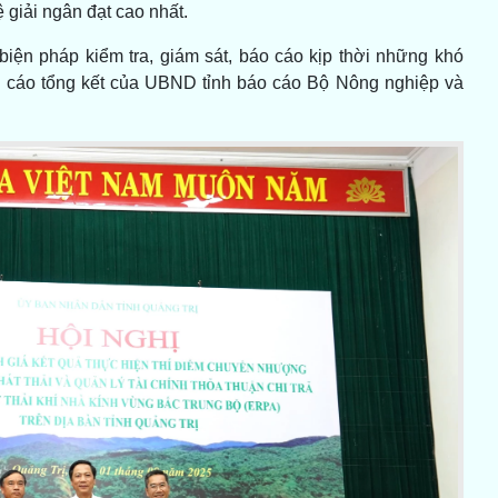
 giải ngân đạt cao nhất.
iện pháp kiểm tra, giám sát, báo cáo kịp thời những khó
áo cáo tổng kết của UBND tỉnh báo cáo Bộ Nông nghiệp và