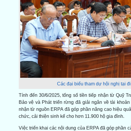
Các đại biểu tham dự hội nghị tại 
Tính đến 30/6/2025, tổng số tiền tiếp nhận từ Quỹ 
Bảo vệ và Phát triển rừng đã giải ngân về tài khoản
nhận từ nguồn ERPA đã góp phần nâng cao hiệu quả c
chức, cải thiện sinh kế cho hơn 11.900 hộ gia đình.
Việc triển khai các nội dung của ERPA đã góp phần c