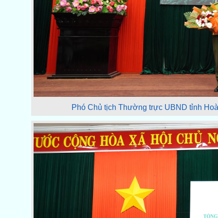
Phó Chủ tịch Thường trực UBND tỉnh Hoàn