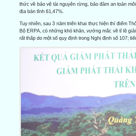
thức về bảo vệ tài nguyên rừng, bảo đảm an toàn môi 
địa bàn tỉnh 61,47%.
Tuy nhiên, sau 3 năm triển khai thực hiện thí điểm Th
Bộ ERPA, có những khó khăn, vướng mắc về tỉ lệ giải
rất thấp do một số quy định trong Nghị định số 107; ti