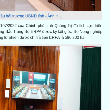
cầu hội trường UBND tỉnh - Ảnh H.L
107/2022 của Chính phủ, tỉnh Quảng Trị đã tích cực triển
h vùng Bắc Trung Bộ ERPA được ký kết giữa Bộ Nông nghiệp
g tự nhiên được chi trả tiền ERPA là 596.230 ha.