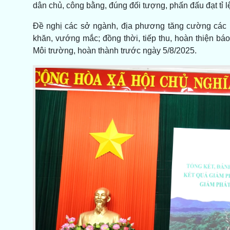
dân chủ, công bằng, đúng đối tượng, phấn đấu đạt tỉ lệ
Đề nghị các sở ngành, địa phương tăng cường các b
khăn, vướng mắc; đồng thời, tiếp thu, hoàn thiện b
Môi trường, hoàn thành trước ngày 5/8/2025.