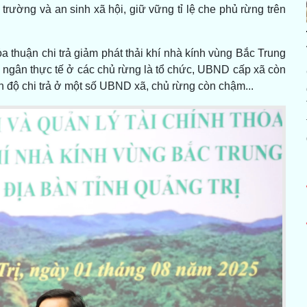
trường và an sinh xã hội, giữ vững tỉ lệ che phủ rừng trên
ỏa thuận chi trả giảm phát thải khí nhà kính vùng Bắc Trung
 ngân thực tế ở các chủ rừng là tổ chức, UBND cấp xã còn
ến độ chi trả ở một số UBND xã, chủ rừng còn chậm...