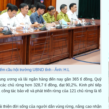
điểm cầu hội trường UBND tỉnh - Ảnh: H.L
Trung ương và lãi ngân hàng đến nay gần 365 tỉ đồng, Quỹ
 các chủ rừng hơn 328,7 tỉ đồng, đạt 90,2%. Kinh phí tiếp
ông tác bảo vệ và phát triển rừng của 121 chủ rừng là tổ
ải thiện đời sống của người dân vùng rừng, nâng cao nhận