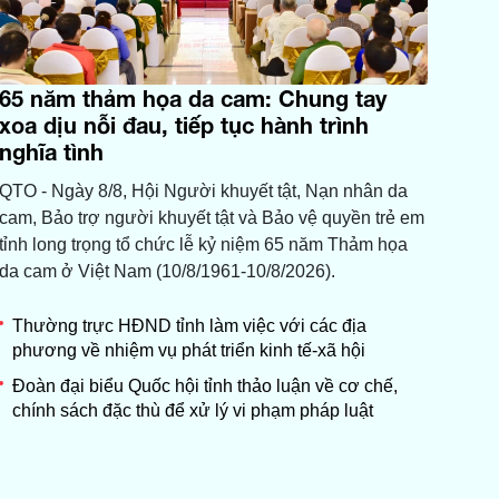
65 năm thảm họa da cam: Chung tay
xoa dịu nỗi đau, tiếp tục hành trình
nghĩa tình
QTO - Ngày 8/8, Hội Người khuyết tật, Nạn nhân da
cam, Bảo trợ người khuyết tật và Bảo vệ quyền trẻ em
tỉnh long trọng tổ chức lễ kỷ niệm 65 năm Thảm họa
da cam ở Việt Nam (10/8/1961-10/8/2026).
Thường trực HĐND tỉnh làm việc với các địa
phương về nhiệm vụ phát triển kinh tế-xã hội
Đoàn đại biểu Quốc hội tỉnh thảo luận về cơ chế,
chính sách đặc thù để xử lý vi phạm pháp luật