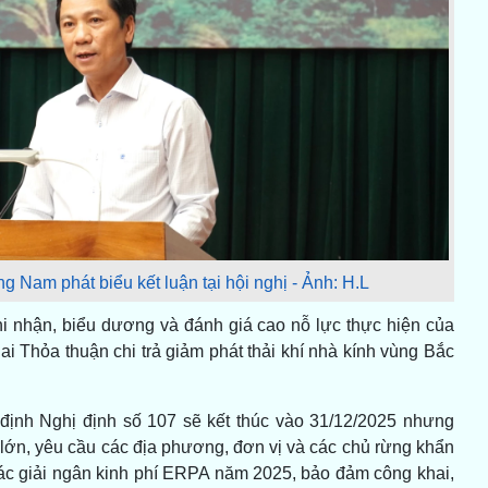
Nam phát biểu kết luận tại hội nghị - Ảnh: H.L
 nhận, biểu dương và đánh giá cao nỗ lực thực hiện của
ai Thỏa thuận chi trả giảm phát thải khí nhà kính vùng Bắc
 định Nghị định số 107 sẽ kết thúc vào 31/12/2025 nhưng
 lớn, yêu cầu các địa phương, đơn vị và các chủ rừng khẩn
tác giải ngân kinh phí ERPA năm 2025, bảo đảm công khai,