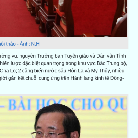
ội thảo - Ảnh: N.H
Thường vụ, nguyên Trưởng ban Tuyên giáo và Dân vận Tỉnh
chiến lược đặc biệt quan trọng trong khu vực Bắc Trung bộ,
 Cha Lo; 2 cảng biển nước sâu Hòn La và Mỹ Thủy, nhiều
 giới gắn kết chuỗi cung ứng trên Hành lang kinh tế Đông-