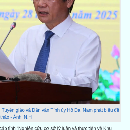
Tuyên giáo và Dân vận Tỉnh ủy Hồ Đại Nam phát biểu đề
 thảo - Ảnh: N.H
ấp tỉnh “Nghiên cứu cơ sở lý luận và thực tiễn về Khu