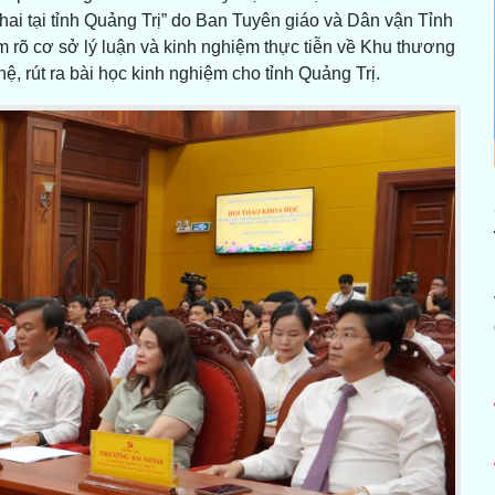
khai tại tỉnh Quảng Trị” do Ban Tuyên giáo và Dân vận Tỉnh
àm rõ cơ sở lý luận và kinh nghiệm thực tiễn về Khu thương
 hệ, rút ra bài học kinh nghiệm cho tỉnh Quảng Trị.