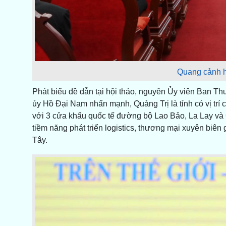
Quang cảnh h
Phát biểu đề dẫn tại hội thảo, nguyên Ủy viên Ban 
ủy Hồ Đại Nam nhấn mạnh, Quảng Trị là tỉnh có vị trí 
với 3 cửa khẩu quốc tế đường bộ Lao Bảo, La Lay và
tiềm năng phát triển logistics, thương mại xuyên biên
Tây.