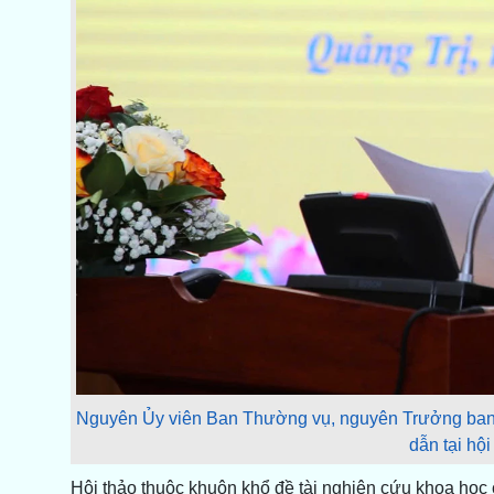
Nguyên Ủy viên Ban Thường vụ, nguyên Trưởng ban 
dẫn tại hội
Hội thảo thuộc khuôn khổ đề tài nghiên cứu khoa học c