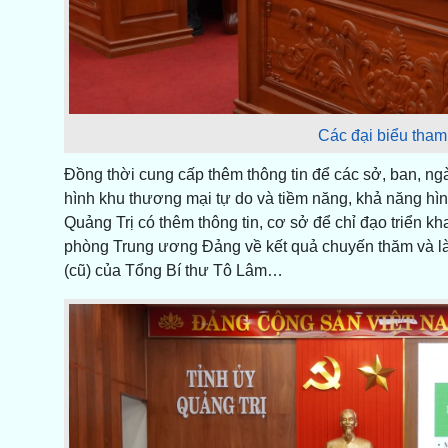
Các đại biểu tham
Đồng thời cung cấp thêm thông tin để các sở, ban, ng
hình khu thương mại tự do và tiềm năng, khả năng hình
Quảng Trị có thêm thông tin, cơ sở để chỉ đạo triển k
phòng Trung ương Đảng về kết quả chuyến thăm và l
(cũ) của Tổng Bí thư Tô Lâm…