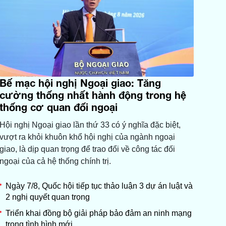
Bế mạc hội nghị Ngoại giao: Tăng
cường thống nhất hành động trong hệ
thống cơ quan đối ngoại
Hội nghị Ngoại giao lần thứ 33 có ý nghĩa đặc biệt,
vượt ra khỏi khuôn khổ hội nghị của ngành ngoại
giao, là dịp quan trọng để trao đổi về công tác đối
ngoại của cả hệ thống chính trị.
Ngày 7/8, Quốc hội tiếp tục thảo luận 3 dự án luật và
2 nghị quyết quan trọng
Triển khai đồng bộ giải pháp bảo đảm an ninh mạng
trong tình hình mới