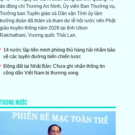
do đồng chí Trương An Ninh, Ủy viên Ban Thường vụ,
Trưởng ban Tuyên giáo và Dân vận Tỉnh ủy làm
trưởng đoàn đã thăm và tham dự lễ hội rước nến Phật
giáo truyền thống năm 2026 tại tỉnh Ubon
Ratchathani, Vương quốc Thái Lan.
14 nước lập liên minh phòng thủ hàng hải nhằm bảo
vệ các tuyến đường biển chiến lược
Động đất tại Nhật Bản: Chưa ghi nhận thông tin
công dân Việt Nam bị thương vong
TRONG NƯỚC