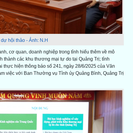
 dự hội thảo - Ảnh: N.H
ành, cơ quan, doanh nghiệp trong tỉnh hiểu thêm về mô
 thành các khu thương mại tự do tại Quảng Trị; tỉnh
hai thực hiện thông báo số 241, ngày 28/6/2025 của Văn
àm việc với Ban Thường vụ Tỉnh ủy Quảng Bình, Quảng Trị