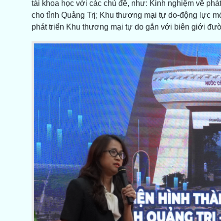
tài khoa học với các chủ đề, như: Kinh nghiệm về phá
cho tỉnh Quảng Trị; Khu thương mại tự do-động lực mớ
phát triển Khu thương mại tự do gắn với biên giới đườ