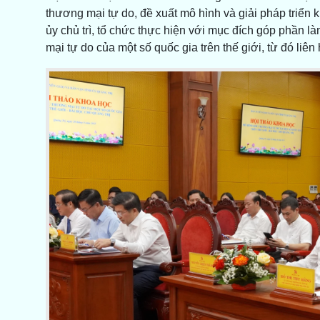
thương mại tự do, đề xuất mô hình và giải pháp triển 
ủy chủ trì, tổ chức thực hiện với mục đích góp phần l
mại tự do của một số quốc gia trên thế giới, từ đó liên