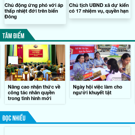
Chủ động ứng phó với áp
Chủ tịch UBND xã dự kiến
thấp nhiệt đới trên biển
có 17 nhiệm vụ, quyền hạn
Đông
TÂM ĐIỂM
Nâng cao nhận thức về
Ngày hội việc làm cho
công tác nhân quyền
người khuyết tật
trong tình hình mới
ĐỌC NHIỀU