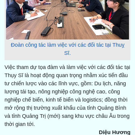
Đoàn công tác làm việc với các đối tác tại Thuỵ
Sĩ.
Việc tham dự tọa đàm và làm việc với các đối tác tại
Thụy Sĩ là hoạt động quan trọng nhằm xúc tiến đầu
tư chiến lược vào các lĩnh vực, gồm: Du lịch, năng
lượng tái tạo, nông nghiệp công nghệ cao, công
nghiệp chế biến, kinh tế biển và logistics; đồng thời
mở rộng thị trường xuất khẩu của tỉnh Quảng Bình
và tỉnh Quảng Trị (mới) sang khu vực châu Âu trong
thời gian tới.
Diệu Hương