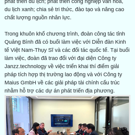
phát triển du lịch; phát triển công nghiệp văn hóa,
du lịch xanh; chia sẻ tri thức, đào tạo và nâng cao
chất lượng nguồn nhân lực.
Trong khuôn khổ chương trình, đoàn công tác tỉnh
Quảng Bình đã có buổi làm việc với Diễn đàn Kinh
tế Việt Nam-Thụy Sĩ và các đối tác quốc tế. Tại buổi
làm việc, đoàn đã trao đổi với đại diện Công ty
Janzz.technology về việc triển khai thí điểm giải
pháp tích hợp thị trường lao động và với Công ty
Maius GmbH về các giải pháp tài chính cấu trúc
nhằm hỗ trợ các dự án phát triển địa phương.