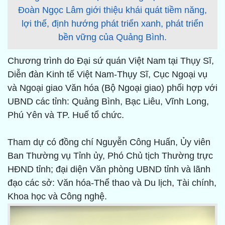
Đoàn Ngọc Lâm giới thiệu khái quát tiềm năng,
lợi thế, định hướng phát triển xanh, phát triển
bền vững của Quảng Bình.
Chương trình do Đại sứ quán Việt Nam tại Thụy Sĩ,
Diễn đàn Kinh tế Việt Nam-Thụy Sĩ, Cục Ngoại vụ
và Ngoại giao Văn hóa (Bộ Ngoại giao) phối hợp với
UBND các tỉnh: Quảng Bình, Bạc Liêu, Vĩnh Long,
Phú Yên và TP. Huế tổ chức.
Tham dự có đồng chí Nguyễn Công Huấn, Ủy viên
Ban Thường vụ Tỉnh ủy, Phó Chủ tịch Thường trực
HĐND tỉnh; đại diện Văn phòng UBND tỉnh và lãnh
đạo các sở: Văn hóa-Thể thao và Du lịch, Tài chính,
Khoa học và Công nghệ.