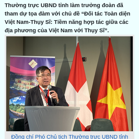
Thường trực UBND tỉnh làm trưởng đoàn đã
tham dự tọa đàm với chủ đề “Đối tác Toàn diện
Việt Nam-Thụy Sĩ: Tiềm năng hợp tác giữa các
địa phương của Việt Nam với Thụy Sĩ”.
Đồng chí Phó Chủ tịch Thường trực UBND tỉnh