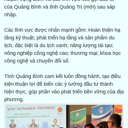
của Quảng Bình và tỉnh Quảng Trị (mới) sau sáp
nhập.
Các lĩnh vực được nhấn mạnh gồm: Hoàn thiện hạ
tầng kỹ thuật; phát triển hạ tầng và sản phẩm du
lịch, đặc biệt là du lịch xanh; năng lượng tái tạo;
nông nghiệp công nghệ cao; thương mại; khoa học
công nghệ và chuyển đổi số.
Tỉnh Quảng Bình cam kết luôn đồng hành, tạo điều
kiện thuận lợi để biến các ý tưởng đầu tư thành
hiện thực, góp phần vào phát triển bền vững của địa
phương.