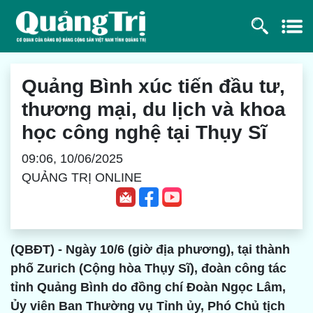
Quảng Bình xúc tiến đầu tư,
thương mại, du lịch và khoa
học công nghệ tại Thụy Sĩ
09:06, 10/06/2025
QUẢNG TRỊ ONLINE
(QBĐT) - Ngày 10/6 (giờ địa phương), tại thành
phố Zurich (Cộng hòa Thụy Sĩ), đoàn công tác
tỉnh Quảng Bình do đồng chí Đoàn Ngọc Lâm,
Ủy viên Ban Thường vụ Tỉnh ủy, Phó Chủ tịch