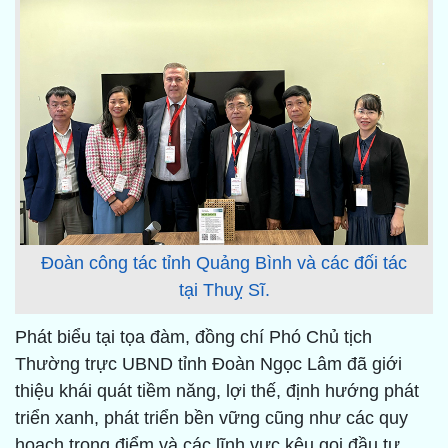
Đoàn công tác tỉnh Quảng Bình và các đối tác
tại Thuỵ Sĩ.
Phát biểu tại tọa đàm, đồng chí Phó Chủ tịch
Thường trực UBND tỉnh Đoàn Ngọc Lâm đã giới
thiệu khái quát tiềm năng, lợi thế, định hướng phát
triển xanh, phát triển bền vững cũng như các quy
hoạch trọng điểm và các lĩnh vực kêu gọi đầu tư