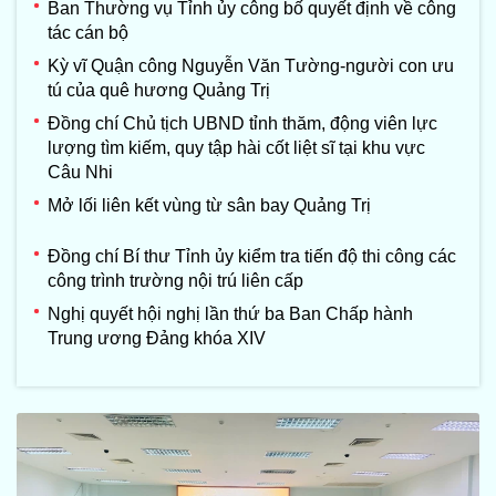
Ban Thường vụ Tỉnh ủy công bố quyết định về công
tác cán bộ
Kỳ vĩ Quận công Nguyễn Văn Tường-người con ưu
tú của quê hương Quảng Trị
Đồng chí Chủ tịch UBND tỉnh thăm, động viên lực
lượng tìm kiếm, quy tập hài cốt liệt sĩ tại khu vực
Câu Nhi
Mở lối liên kết vùng từ sân bay Quảng Trị
Đồng chí Bí thư Tỉnh ủy kiểm tra tiến độ thi công các
công trình trường nội trú liên cấp
Nghị quyết hội nghị lần thứ ba Ban Chấp hành
Trung ương Đảng khóa XIV