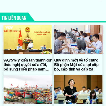
TIN LIÊN QUAN
99,75% ý kiến tán thành dự
Quy định mới về tổ chức
thảo nghị quyết sửa đổi,
Bộ phận Một cửa tại cấp
bổ sung Hiến pháp năm
bộ, cấp tỉnh và cấp xã
2013