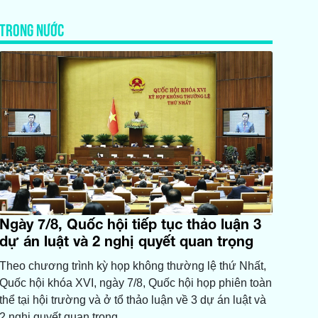
TRONG NƯỚC
Ngày 7/8, Quốc hội tiếp tục thảo luận 3
dự án luật và 2 nghị quyết quan trọng
Theo chương trình kỳ họp không thường lệ thứ Nhất,
Quốc hội khóa XVI, ngày 7/8, Quốc hội họp phiên toàn
thể tại hội trường và ở tổ thảo luận về 3 dự án luật và
2 nghị quyết quan trọng.