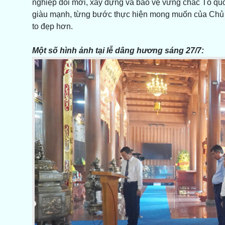
nghiệp đổi mới, xây dựng và bảo vệ vững chắc Tổ qu
giàu mạnh, từng bước thực hiện mong muốn của Chủ 
to đẹp hơn.
Một số hình ảnh tại lễ dâng hương sáng 27/7: