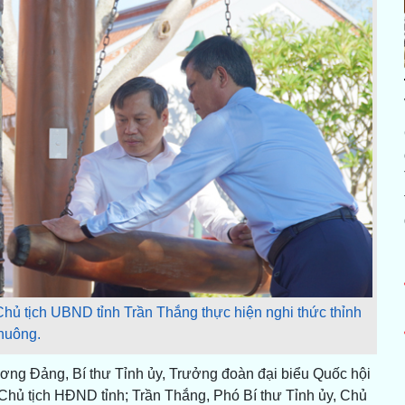
Chủ tịch UBND tỉnh Trần Thắng thực hiện nghi thức thỉnh
huông.
ương Đảng, Bí thư Tỉnh ủy, Trưởng đoàn đại biểu Quốc hội
 Chủ tịch HĐND tỉnh; Trần Thắng, Phó Bí thư Tỉnh ủy, Chủ