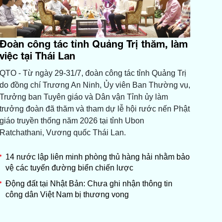
Đoàn công tác tỉnh Quảng Trị thăm, làm
việc tại Thái Lan
QTO - Từ ngày 29-31/7, đoàn công tác tỉnh Quảng Trị
do đồng chí Trương An Ninh, Ủy viên Ban Thường vụ,
Trưởng ban Tuyên giáo và Dân vận Tỉnh ủy làm
trưởng đoàn đã thăm và tham dự lễ hội rước nến Phật
giáo truyền thống năm 2026 tại tỉnh Ubon
Ratchathani, Vương quốc Thái Lan.
14 nước lập liên minh phòng thủ hàng hải nhằm bảo
vệ các tuyến đường biển chiến lược
Động đất tại Nhật Bản: Chưa ghi nhận thông tin
công dân Việt Nam bị thương vong