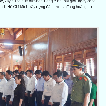
ốc, xây dựng quê hương Quảng Bình “hai giỏi” ngày càng
tịch Hồ Chí Minh xây dựng đất nước ta đàng hoàng hơn,