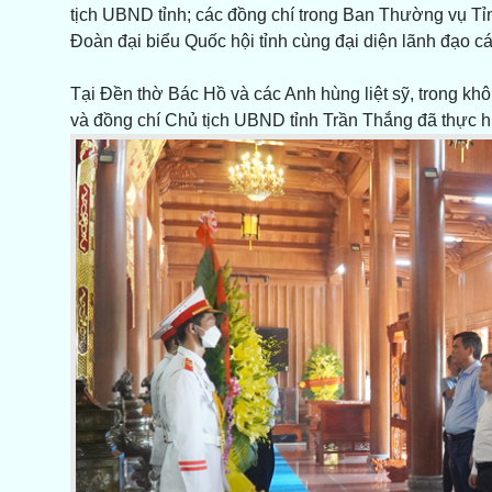
tịch UBND tỉnh; các đồng chí trong Ban Thường vụ 
Đoàn đại biểu Quốc hội tỉnh cùng đại diện lãnh đạo c
Tại Đền thờ Bác Hồ và các Anh hùng liệt sỹ, trong kh
và đồng chí Chủ tịch UBND tỉnh Trần Thắng đã thực h