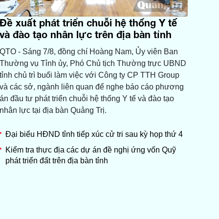
Đề xuất phát triển chuỗi hệ thống Y tế
và đào tạo nhân lực trên địa bàn tỉnh
QTO - Sáng 7/8, đồng chí Hoàng Nam, Ủy viên Ban
Thường vụ Tỉnh ủy, Phó Chủ tịch Thường trực UBND
tỉnh chủ trì buổi làm việc với Công ty CP TTH Group
và các sở, ngành liên quan để nghe báo cáo phương
án đầu tư phát triển chuỗi hệ thống Y tế và đào tạo
nhân lực tại địa bàn Quảng Trị.
Đại biểu HĐND tỉnh tiếp xúc cử tri sau kỳ họp thứ 4
Kiểm tra thực địa các dự án đề nghị ứng vốn Quỹ
phát triển đất trên địa bàn tỉnh