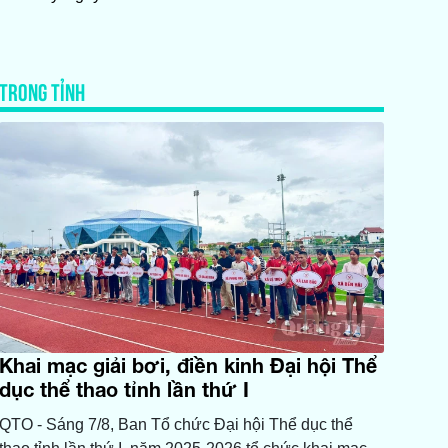
TRONG TỈNH
Khai mạc giải bơi, điền kinh Đại hội Thể
dục thể thao tỉnh lần thứ I
QTO - Sáng 7/8, Ban Tổ chức Đại hội Thể dục thể