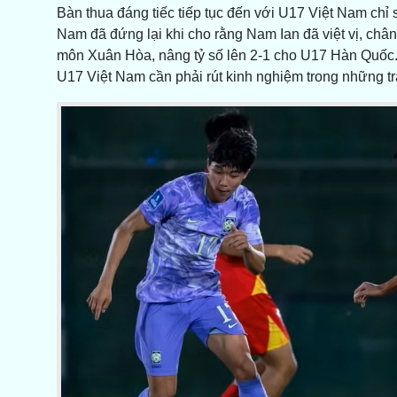
​Bàn thua đáng tiếc tiếp tục đến với U17 Việt Nam chỉ
Nam đã đứng lại khi cho rằng Nam Ian đã việt vị, châ
môn Xuân Hòa, nâng tỷ số lên 2-1 cho U17 Hàn Quốc. 
U17 Việt Nam cần phải rút kinh nghiệm trong những trậ