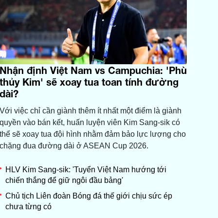
Nhận định Việt Nam vs Campuchia: 'Phù
thủy Kim' sẽ xoay tua toan tính đường
dài?
Với việc chỉ cần giành thêm ít nhất một điểm là giành
quyền vào bán kết, huấn luyện viên Kim Sang-sik có
thể sẽ xoay tua đội hình nhằm đảm bảo lực lượng cho
chặng đua đường dài ở ASEAN Cup 2026.
HLV Kim Sang-sik: 'Tuyển Việt Nam hướng tới
chiến thắng để giữ ngôi đầu bảng'
Chủ tịch Liên đoàn Bóng đá thế giới chịu sức ép
chưa từng có