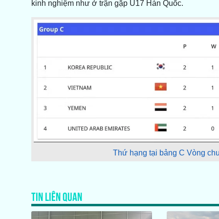
kinh nghiệm như ở trận gặp U17 Hàn Quốc.
Thứ hạng tại bảng C Vòng chu
TIN LIÊN QUAN