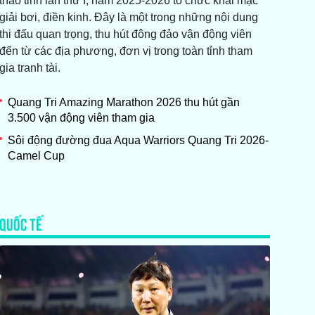
thao tỉnh lần thứ I, năm 2025-2026 tổ chức khai mạc
giải bơi, điền kinh. Đây là một trong những nội dung
thi đấu quan trọng, thu hút đông đảo vận động viên
đến từ các địa phương, đơn vị trong toàn tỉnh tham
gia tranh tài.
Quang Tri Amazing Marathon 2026 thu hút gần
3.500 vận động viên tham gia
Sôi động đường đua Aqua Warriors Quang Tri 2026-
Camel Cup
QUỐC TẾ