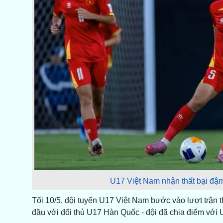
U17 Việt Nam nhận thất bại đậm
Tối 10/5, đội tuyển U17 Việt Nam bước vào lượt trận 
đầu với đối thủ U17 Hàn Quốc - đội đã chia điểm với 