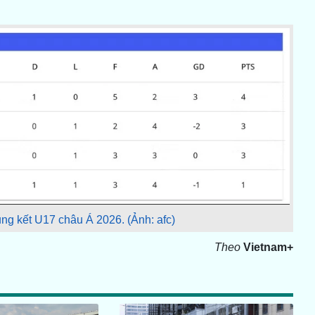
ng kết U17 châu Á 2026. (Ảnh: afc)
Theo
Vietnam+