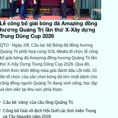
Lễ công bố giải bóng đá Amazing đồng
hương Quảng Trị lần thứ X-Xây dựng
Trung Dũng Cup 2026
QTO - Ngày 2/8, Câu lạc bộ Bóng đá đồng hương
Quảng Trị phối hợp cùng SOL Media tổ chức lễ công
bố giải bóng đá Amazing đồng hương Quảng Trị lần
thứ X-Xây Dựng Trung Dũng Cup 2026. Qua đó,
chính thức khởi động mùa giải đánh dấu cột mốc 10
lần tổ chức của sân chơi bóng đá lớn nhất dành cho
cộng đồng người Quảng Trị đang sinh sống, học tập
và làm việc tại khu vực phía Nam.
Cậu bé 'vàng' của cầu lông Quảng Trị
Công bố Giải vô địch Hội Golf các tỉnh miền Trung
và Tây Nguyên năm 2026