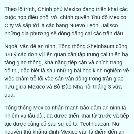
Theo lộ trình, Chính phủ Mexico đang triển khai các
cuộc họp điều phối với chính quyền Thủ đô Mexico
City và sắp tới là các bang Nuevo León, Jalisco-
những địa phương sẽ đồng đăng cai các trận đấu.
Ngoài vấn đề an ninh, Tổng thống Sheinbaum cũng
lưu ý các đơn vị liên quan cần tập trung cải thiện hạ
tầng giao thông, khả năng tiếp cận và chỉnh trang
đô thị, đặc biệt là sau những bài học kinh nghiệm về
việc chậm trễ lối vào sân vận động trong trận giao
hữu giữa Mexico và Bồ Đào Nha hồi tháng 3 vừa
qua.
Tổng thống Mexico nhấn mạnh bảo đảm an ninh là
nhiệm vụ lâu dài, đã được triển khai từ trước và tiếp
tục được củng cố sau sự cố tại Teotihuacan. Nữ
nguyên thủ khẳng định Mexico vẫn là điểm đến an