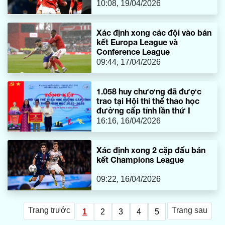
10:08, 19/04/2026
Xác định xong các đội vào bán
kết Europa League và
Conference League
09:44, 17/04/2026
1.058 huy chương đã được
trao tại Hội thi thể thao học
đường cấp tỉnh lần thứ I
16:16, 16/04/2026
Xác định xong 2 cặp đấu bán
kết Champions League
09:22, 16/04/2026
Trang trước
Trang sau
1
2
3
4
5