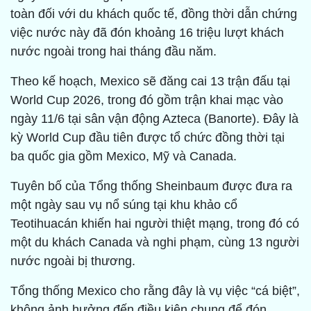
toàn đối với du khách quốc tế, đồng thời dẫn chứng
việc nước này đã đón khoảng 16 triệu lượt khách
nước ngoài trong hai tháng đầu năm.
Theo kế hoạch, Mexico sẽ đăng cai 13 trận đấu tại
World Cup 2026, trong đó gồm trận khai mạc vào
ngày 11/6 tại sân vận động Azteca (Banorte). Đây là
kỳ World Cup đầu tiên được tổ chức đồng thời tại
ba quốc gia gồm Mexico, Mỹ và Canada.
Tuyên bố của Tổng thống Sheinbaum được đưa ra
một ngày sau vụ nổ súng tại khu khảo cổ
Teotihuacán khiến hai người thiệt mạng, trong đó có
một du khách Canada và nghi phạm, cùng 13 người
nước ngoài bị thương.
Tổng thống Mexico cho rằng đây là vụ việc “cá biệt”,
không ảnh hưởng đến điều kiện chung để đón