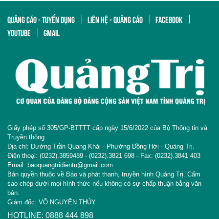
QUẢNG CÁO - TUYỂN DỤNG
LIÊN HỆ - QUẢNG CÁO
FACEBOOK
YOUTUBE
GMAIL
Giấy phép số 305/GP-BTTTT cấp ngày 15/6/2022 của Bộ Thông tin và
Truyền thông
Địa chỉ: Đường Trần Quang Khải - Phường Đồng Hới - Quảng Trị.
Điện thoại: (0232).3859489 - (0232).3821 698 - Fax: (0232).3841 403
Email: baoquangtridientu@gmail.com
Bản quyền thuộc về Báo và phát thanh, truyền hình Quảng Trị. Cấm
sao chép dưới mọi hình thức nếu không có sự chấp thuận bằng văn
bản.
Giám đốc: VÕ NGUYÊN THỦY
HOTLINE: 0888 444 898