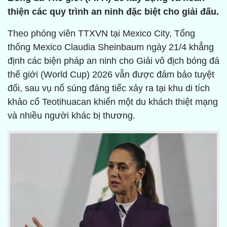
thiện các quy trình an ninh đặc biệt cho giải đấu.
Theo phóng viên TTXVN tại Mexico City, Tổng
thống Mexico Claudia Sheinbaum ngày 21/4 khẳng
định các biện pháp an ninh cho Giải vô địch bóng đá
thế giới (World Cup) 2026 vẫn được đảm bảo tuyệt
đối, sau vụ nổ súng đáng tiếc xảy ra tại khu di tích
khảo cổ Teotihuacan khiến một du khách thiệt mạng
và nhiều người khác bị thương.