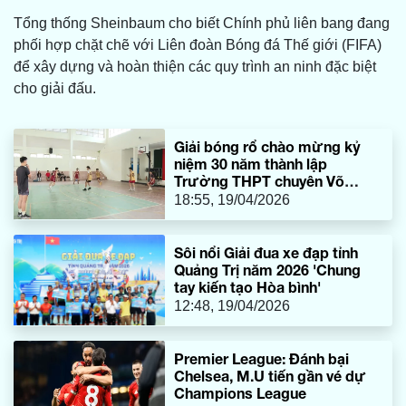
Tổng thống Sheinbaum cho biết Chính phủ liên bang đang
phối hợp chặt chẽ với Liên đoàn Bóng đá Thế giới (FIFA)
để xây dựng và hoàn thiện các quy trình an ninh đặc biệt
cho giải đấu.
Giải bóng rổ chào mừng kỷ
niệm 30 năm thành lập
Trường THPT chuyên Võ
Nguyên Giáp
18:55, 19/04/2026
Sôi nổi Giải đua xe đạp tỉnh
Quảng Trị năm 2026 'Chung
tay kiến tạo Hòa bình'
12:48, 19/04/2026
Premier League: Đánh bại
Chelsea, M.U tiến gần vé dự
Champions League