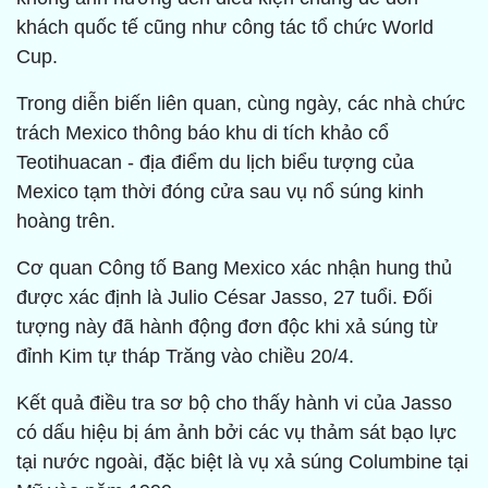
khách quốc tế cũng như công tác tổ chức World
Cup.
Trong diễn biến liên quan, cùng ngày, các nhà chức
trách Mexico thông báo khu di tích khảo cổ
Teotihuacan - địa điểm du lịch biểu tượng của
Mexico tạm thời đóng cửa sau vụ nổ súng kinh
hoàng trên.
Cơ quan Công tố Bang Mexico xác nhận hung thủ
được xác định là Julio César Jasso, 27 tuổi. Đối
tượng này đã hành động đơn độc khi xả súng từ
đỉnh Kim tự tháp Trăng vào chiều 20/4.
Kết quả điều tra sơ bộ cho thấy hành vi của Jasso
có dấu hiệu bị ám ảnh bởi các vụ thảm sát bạo lực
tại nước ngoài, đặc biệt là vụ xả súng Columbine tại