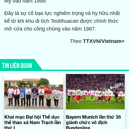
Mỹ vào năm 1999.
Đây là sự cố bạo lực nghiêm trọng và hy hữu nhất
kể từ khi khu di tích Teotihuacan được chính thức
mở cửa cho công chúng vào năm 1987.
Theo
TTXVN/Vietnam+
TIN LIÊN QUAN
Khai mạc Đại hội Thể dục
Bayern Munich lần thứ 35
thể thao xã Nam Trạch lần
giành chức vô địch
thứ I
Bundesliga