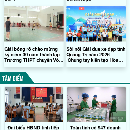
Giải bóng rổ chào mừng
Sôi nổi Giải đua xe đạp tỉnh
kỷ niệm 30 năm thành lập
Quảng Trị năm 2026
Trường THPT chuyên Võ
'Chung tay kiến tạo Hòa
Nguyên Giáp
bình'
TÂM ĐIỂM
Đại biểu HĐND tỉnh tiếp
Toàn tỉnh có 947 doanh