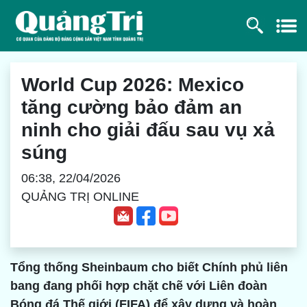
World Cup 2026: Mexico
tăng cường bảo đảm an
ninh cho giải đấu sau vụ xả
súng
06:38, 22/04/2026
QUẢNG TRỊ ONLINE
Tổng thống Sheinbaum cho biết Chính phủ liên
bang đang phối hợp chặt chẽ với Liên đoàn
Bóng đá Thế giới (FIFA) để xây dựng và hoàn