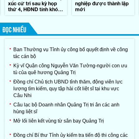
xúc cử tri sau kỳ họp
nghiệp được thành lập
thứ 4, HĐND tỉnh khóa
mới
IX
ĐỌC NHIỀU
Ban Thường vụ Tỉnh ủy công bố quyết định về công
tác cán bộ
Kỳ vĩ Quận công Nguyễn Văn Tường-người con ưu
tú của quê hương Quảng Trị
Đồng chí Chủ tịch UBND tỉnh thăm, động viên lực
lượng tìm kiếm, quy tập hài cốt liệt sĩ tại khu vực
Câu Nhi
Câu lạc bộ Doanh nhân Quảng Trị tri ân các anh
hùng liệt sĩ
Mở lối liên kết vùng từ sân bay Quảng Trị
Đồng chí Bí thư Tỉnh ủy kiểm tra tiến độ thi công các