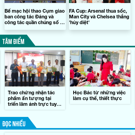
Bế mạc hội thao Cụm giao
FA Cup: Arsenal thua sốc,
ban công tác Đảng và
Man City và Chelsea thắng
công tác quần chúng số 5
'hủy diệt'
lần thứ XII
TÂM ĐIỂM
Trao chứng nhận tác
Học Bác từ những việc
phẩm ấn tượng tại
làm cụ thể, thiết thực
triển lãm ảnh trực tuyến
'Sáng mãi nghĩa tình
Quảng Trị'
ĐỌC NHIỀU