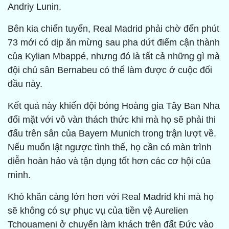
Andriy Lunin.
Bên kia chiến tuyến, Real Madrid phải chờ đến phút
73 mới có dịp ăn mừng sau pha dứt điểm cận thành
của Kylian Mbappé, nhưng đó là tất cả những gì mà
đội chủ sân Bernabeu có thể làm được ở cuộc đối
đầu này.
Kết quả này khiến đội bóng Hoàng gia Tây Ban Nha
đối mặt với vô vàn thách thức khi mà họ sẽ phải thi
đấu trên sân của Bayern Munich trong trận lượt về.
Nếu muốn lật ngược tình thế, họ cần có màn trình
diễn hoàn hảo và tận dụng tốt hơn các cơ hội của
mình.
Khó khăn càng lớn hơn với Real Madrid khi mà họ
sẽ không có sự phục vụ của tiền vệ Aurelien
Tchouameni ở chuyến làm khách trên đất Đức vào