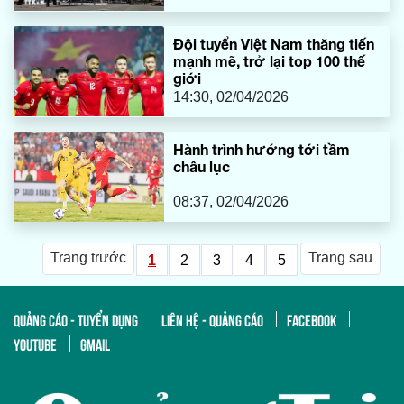
Đội tuyển Việt Nam thăng tiến
mạnh mẽ, trở lại top 100 thế
giới
14:30, 02/04/2026
Hành trình hướng tới tầm
châu lục
08:37, 02/04/2026
Trang trước
Trang sau
1
2
3
4
5
QUẢNG CÁO - TUYỂN DỤNG
LIÊN HỆ - QUẢNG CÁO
FACEBOOK
YOUTUBE
GMAIL