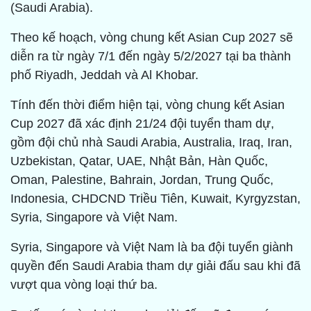
(Saudi Arabia).
Theo kế hoạch, vòng chung kết Asian Cup 2027 sẽ
diễn ra từ ngày 7/1 đến ngày 5/2/2027 tại ba thành
phố Riyadh, Jeddah và Al Khobar.
Tính đến thời điểm hiện tại, vòng chung kết Asian
Cup 2027 đã xác định 21/24 đội tuyển tham dự,
gồm đội chủ nhà Saudi Arabia, Australia, Iraq, Iran,
Uzbekistan, Qatar, UAE, Nhật Bản, Hàn Quốc,
Oman, Palestine, Bahrain, Jordan, Trung Quốc,
Indonesia, CHDCND Triều Tiên, Kuwait, Kyrgyzstan,
Syria, Singapore và Việt Nam.
Syria, Singapore và Việt Nam là ba đội tuyển giành
quyền đến Saudi Arabia tham dự giải đấu sau khi đã
vượt qua vòng loại thứ ba.