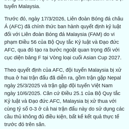
tuyển Malaysia.
Trước đó, ngày 17/3/2026, Liên đoàn Bóng đá châu
Á (AFC) đã chính thức ban hành quyết định kỷ luật
đối với Liên đoàn Bóng đá Malaysia (FAM) do vi
phạm Điều 56 của Bộ Quy tắc Kỷ luật và Đạo đức
AFC, qua đó tạo ra bước ngoặt quan trọng đối với
cục diện bảng F tại Vòng loại cuối Asian Cup 2027.
Theo quyết định của AFC, đội tuyển Malaysia bị xử
thua ở hai trận đấu đã diễn ra, gồm trận gặp Nepal
ngày 25/3/2025 và trận gặp đội tuyển Việt Nam
ngày 10/6/2025. Căn cứ Điều 25.1 của Bộ Quy tắc
Kỷ luật và Đạo đức AFC, Malaysia bị xử thua với
cùng tỷ số 0-3 ở cả hai trận đấu này do sử dụng các
cầu thủ không đủ điều kiện, bất kể kết quả thực tế
trước đó trên sân.