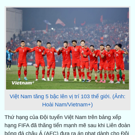
Việt Nam tăng 5 bậc lên vị trí 103 thế giới. (Ảnh:
Hoài Nam/Vietnam+)
Thứ hạng của Đội tuyển Việt Nam trên bảng xếp
hạng FIFA đã thăng tiến mạnh mẽ sau khi Liên đoàn
bóng đá châu Á (AFC) đưa ra án phạt dành cho Đội