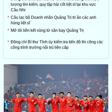
lượng tìm kiếm, quy tập hài cốt liệt sĩ tại khu vực
Câu Nhi
Câu lạc bộ Doanh nhân Quảng Trị tri ân các anh
hùng liệt sĩ
Mở lối liên kết vùng từ sân bay Quảng Trị
Đồng chí Bí thư Tỉnh ủy kiểm tra tiến độ thi công các
công trình trường nội trú liên cấp