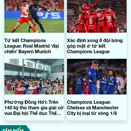
Tứ kết Champions
Xác định xong 8 đội bóng
League: Real Madrid 'đại
góp mặt ở tứ kết
chiến' Bayern Munich
Champions League
Phường Đồng Hới: Trên
Champions League:
140 kỳ thủ tham gia giải cờ
Chelsea và Manchester
vua Đại hội Thể dục Thể
City bị loại từ vòng 1/8
thao lần thứ I
TÂM ĐIỂM