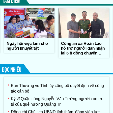
Ngày hội việc làm cho
Công an xã Hoàn Lão
người khuyết tật
hỗ trợ người dân nhận
lại 5 tỉ đồng chuyển
khoản nhầm
ĐỌC NHIỀU
Ban Thường vụ Tỉnh ủy công bố quyết định về công
tác cán bộ
Kỳ vĩ Quận công Nguyễn Văn Tường-người con ưu
tú của quê hương Quảng Trị
Đồng chí Chủ tịch UBND tỉnh thăm, động viên lực