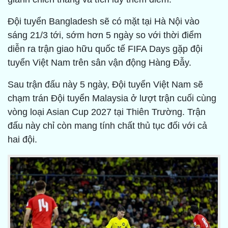
Đội tuyển Bangladesh sẽ có mặt tại Hà Nội vào
sáng 21/3 tới, sớm hơn 5 ngày so với thời điểm
diễn ra trận giao hữu quốc tế FIFA Days gặp đội
tuyển Việt Nam trên sân vận động Hàng Đẫy.
Sau trận đấu này 5 ngày, Đội tuyển Việt Nam sẽ
chạm trán Đội tuyển Malaysia ở lượt trận cuối cùng
vòng loại Asian Cup 2027 tại Thiên Trường. Trận
đấu này chỉ còn mang tính chất thủ tục đối với cả
hai đội.