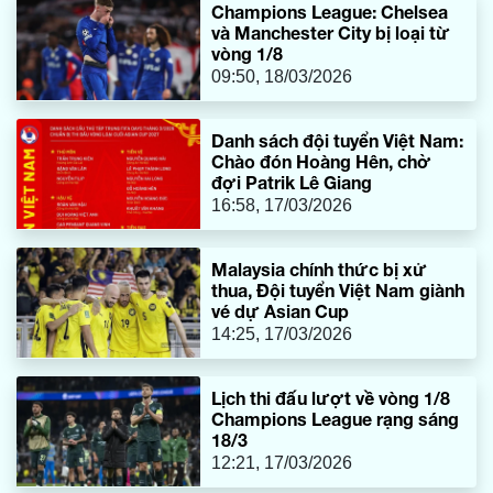
Champions League: Chelsea
và Manchester City bị loại từ
vòng 1/8
09:50, 18/03/2026
Danh sách đội tuyển Việt Nam:
Chào đón Hoàng Hên, chờ
đợi Patrik Lê Giang
16:58, 17/03/2026
Malaysia chính thức bị xử
thua, Đội tuyển Việt Nam giành
vé dự Asian Cup
14:25, 17/03/2026
Lịch thi đấu lượt về vòng 1/8
Champions League rạng sáng
18/3
12:21, 17/03/2026