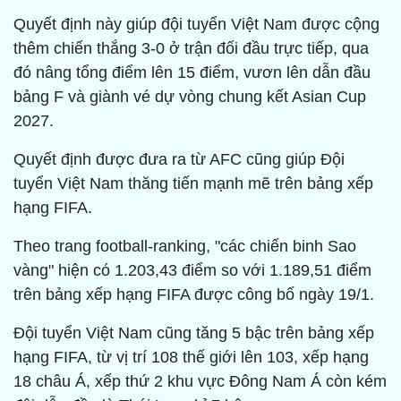
Quyết định này giúp đội tuyển Việt Nam được cộng
thêm chiến thắng 3-0 ở trận đối đầu trực tiếp, qua
đó nâng tổng điểm lên 15 điểm, vươn lên dẫn đầu
bảng F và giành vé dự vòng chung kết Asian Cup
2027.
Quyết định được đưa ra từ AFC cũng giúp Đội
tuyển Việt Nam thăng tiến mạnh mẽ trên bảng xếp
hạng FIFA.
Theo trang football-ranking, "các chiến binh Sao
vàng" hiện có 1.203,43 điểm so với 1.189,51 điểm
trên bảng xếp hạng FIFA được công bố ngày 19/1.
Đội tuyển Việt Nam cũng tăng 5 bậc trên bảng xếp
hạng FIFA, từ vị trí 108 thế giới lên 103, xếp hạng
18 châu Á, xếp thứ 2 khu vực Đông Nam Á còn kém