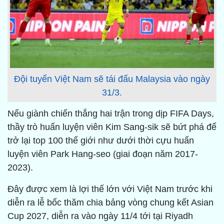
Đội tuyển Việt Nam sẽ tái đấu Malaysia vào ngày
31/3.
Nếu giành chiến thắng hai trận trong dịp FIFA Days,
thầy trò huấn luyện viên Kim Sang-sik sẽ bứt phá để
trở lại top 100 thế giới như dưới thời cựu huấn
luyện viên Park Hang-seo (giai đoạn năm 2017-
2023).
Đây được xem là lợi thế lớn với Việt Nam trước khi
diễn ra lễ bốc thăm chia bảng vòng chung kết Asian
Cup 2027, diễn ra vào ngày 11/4 tới tại Riyadh