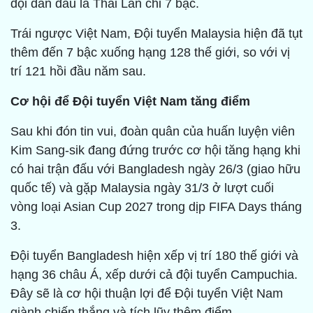
đội dẫn đầu là Thái Lan chỉ 7 bậc.
Trái ngược Việt Nam, Đội tuyển Malaysia hiện đã tụt
thêm đến 7 bậc xuống hạng 128 thế giới, so với vị
trí 121 hồi đầu năm sau.
Cơ hội để Đội tuyển Việt Nam tăng điểm
Sau khi đón tin vui, đoàn quân của huấn luyện viên
Kim Sang-sik đang đứng trước cơ hội tăng hạng khi
có hai trận đấu với Bangladesh ngày 26/3 (giao hữu
quốc tế) và gặp Malaysia ngày 31/3 ở lượt cuối
vòng loại Asian Cup 2027 trong dịp FIFA Days tháng
3.
Đội tuyển Bangladesh hiện xếp vị trí 180 thế giới và
hạng 36 châu Á, xếp dưới cả đội tuyển Campuchia.
Đây sẽ là cơ hội thuận lợi để Đội tuyển Việt Nam
giành chiến thắng và tích lũy thêm điểm.