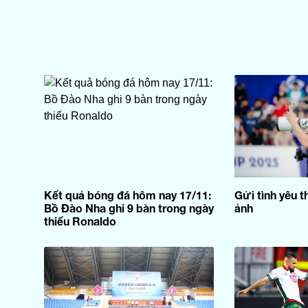
Kết quả bóng đá hôm nay 17/11:
Gửi tình yêu t
Bồ Đào Nha ghi 9 bàn trong ngày
ảnh
thiếu Ronaldo