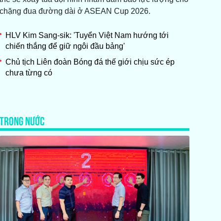
chặng đua đường dài ở ASEAN Cup 2026.
HLV Kim Sang-sik: 'Tuyển Việt Nam hướng tới
chiến thắng để giữ ngôi đầu bảng'
Chủ tịch Liên đoàn Bóng đá thế giới chịu sức ép
chưa từng có
TRONG NƯỚC