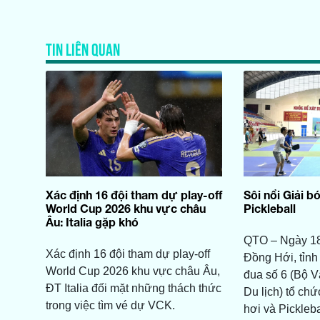
TIN LIÊN QUAN
Xác định 16 đội tham dự play-off
Sôi nổi Giải b
World Cup 2026 khu vực châu
Pickleball
Âu: Italia gặp khó
QTO – Ngày 18
Xác định 16 đội tham dự play-off
Đồng Hới, tỉnh
World Cup 2026 khu vực châu Âu,
đua số 6 (Bộ V
ĐT Italia đối mặt những thách thức
Du lịch) tổ ch
trong việc tìm vé dự VCK.
hơi và Pickleba