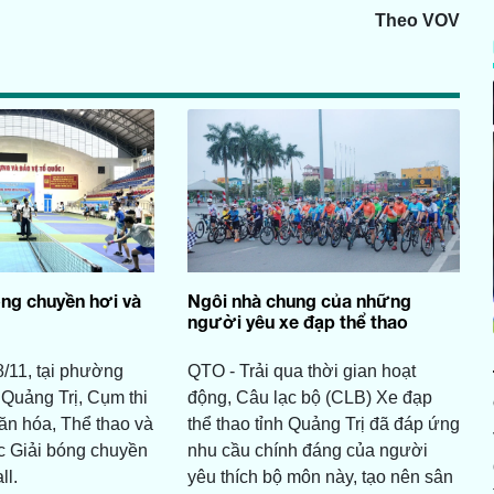
Theo VOV
óng chuyền hơi và
Ngôi nhà chung của những
người yêu xe đạp thể thao
/11, tại phường
QTO - Trải qua thời gian hoạt
 Quảng Trị, Cụm thi
động, Câu lạc bộ (CLB) Xe đạp
ăn hóa, Thể thao và
thể thao tỉnh Quảng Trị đã đáp ứng
ức Giải bóng chuyền
nhu cầu chính đáng của người
ll.
yêu thích bộ môn này, tạo nên sân