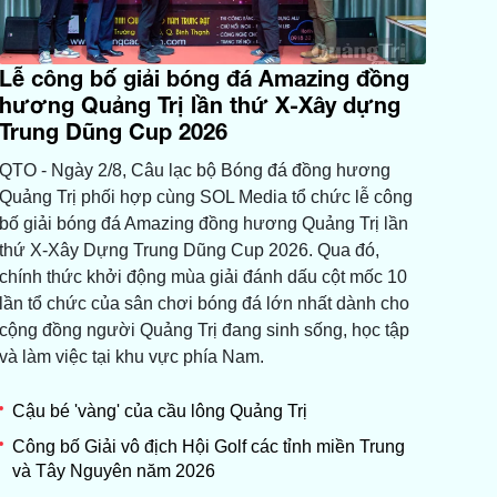
Lễ công bố giải bóng đá Amazing đồng
hương Quảng Trị lần thứ X-Xây dựng
Trung Dũng Cup 2026
QTO - Ngày 2/8, Câu lạc bộ Bóng đá đồng hương
Quảng Trị phối hợp cùng SOL Media tổ chức lễ công
bố giải bóng đá Amazing đồng hương Quảng Trị lần
thứ X-Xây Dựng Trung Dũng Cup 2026. Qua đó,
chính thức khởi động mùa giải đánh dấu cột mốc 10
lần tổ chức của sân chơi bóng đá lớn nhất dành cho
cộng đồng người Quảng Trị đang sinh sống, học tập
và làm việc tại khu vực phía Nam.
Cậu bé 'vàng' của cầu lông Quảng Trị
Công bố Giải vô địch Hội Golf các tỉnh miền Trung
và Tây Nguyên năm 2026