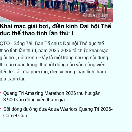
Khai mạc giải bơi, điền kinh Đại hội Thể
dục thể thao tỉnh lần thứ I
QTO - Sáng 7/8, Ban Tổ chức Đại hội Thể dục thể
thao tỉnh lần thứ I, năm 2025-2026 tổ chức khai mạc
giải bơi, điền kinh. Đây là một trong những nội dung
thi đấu quan trọng, thu hút đông đảo vận động viên
đến từ các địa phương, đơn vị trong toàn tỉnh tham
gia tranh tài.
Quang Tri Amazing Marathon 2026 thu hút gần
3.500 vận động viên tham gia
Sôi động đường đua Aqua Warriors Quang Tri 2026-
Camel Cup