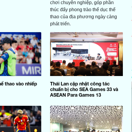
chơi chuyên nghiệp, góp phần
thúc đẩy phong trào thể dục thể
thao của địa phương ngày càng
phát triển.
hể thao vào nhiếp
Thái Lan cập nhật công tác
chuẩn bị cho SEA Games 33 và
ASEAN Para Games 13