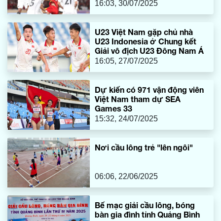
16:03, 30/07/2025
U23 Việt Nam gặp chủ nhà
U23 Indonesia ở Chung kết
Giải vô địch U23 Đông Nam Á
16:05, 27/07/2025
Dự kiến có 971 vận động viên
Việt Nam tham dự SEA
Games 33
15:32, 24/07/2025
Nơi cầu lông trẻ "lên ngôi"
06:06, 22/06/2025
Bế mạc giải cầu lông, bóng
bàn gia đình tỉnh Quảng Bình