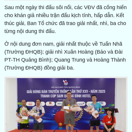
Sau một ngày thi đấu sôi nổi, các VĐV đã cống hiến
cho khán giả nhiều trận đấu kịch tính, hấp dẫn. Kết
thúc giải, Ban Tổ chức đã trao giải nhất, nhì, ba cho
từng nội dung thi đấu.
Ở nội dung đơn nam, giải nhất thuộc về Tuấn Nhã
(Trường ĐHQB); giải nhì Xuân Hoàng (Báo và Đài
PT-TH Quảng Bình); Quang Trung và Hoàng Thành
(Trường ĐHQB) đồng giải ba.