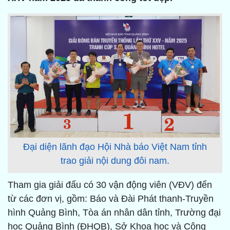
Đại diện lãnh đạo Hội Nhà báo Việt Nam tỉnh
trao giải nội dung đôi nam.
Tham gia giải đấu có 30 vận động viên (VĐV) đến
từ các đơn vị, gồm: Báo và Đài Phát thanh-Truyền
hình Quảng Bình, Tòa án nhân dân tỉnh, Trường đại
học Quảng Bình (ĐHQB), Sở Khoa học và Công