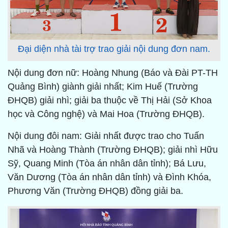
Đại diện nhà tài trợ trao giải nội dung đơn nam.
Nội dung đơn nữ: Hoàng Nhung (Báo và Đài PT-TH
Quảng Bình) giành giải nhất; Kim Huế (Trường
ĐHQB) giải nhì; giải ba thuộc về Thị Hải (Sở Khoa
học và Công nghệ) và Mai Hoa (Trường ĐHQB).
Nội dung đôi nam: Giải nhất được trao cho Tuấn
Nhã và Hoàng Thành (Trường ĐHQB); giải nhì Hữu
Sỹ, Quang Minh (Tòa án nhân dân tỉnh); Bá Lưu,
Văn Dương (Tòa án nhân dân tỉnh) và Đình Khóa,
Phương Văn (Trường ĐHQB) đồng giải ba.