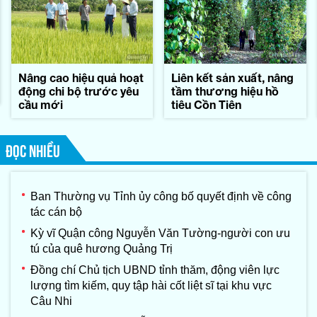
Nâng cao hiệu quả hoạt
Liên kết sản xuất, nâng
động chi bộ trước yêu
tầm thương hiệu hồ
cầu mới
tiêu Cồn Tiên
ĐỌC NHIỀU
Ban Thường vụ Tỉnh ủy công bố quyết định về công
tác cán bộ
Kỳ vĩ Quận công Nguyễn Văn Tường-người con ưu
tú của quê hương Quảng Trị
Đồng chí Chủ tịch UBND tỉnh thăm, động viên lực
lượng tìm kiếm, quy tập hài cốt liệt sĩ tại khu vực
Câu Nhi