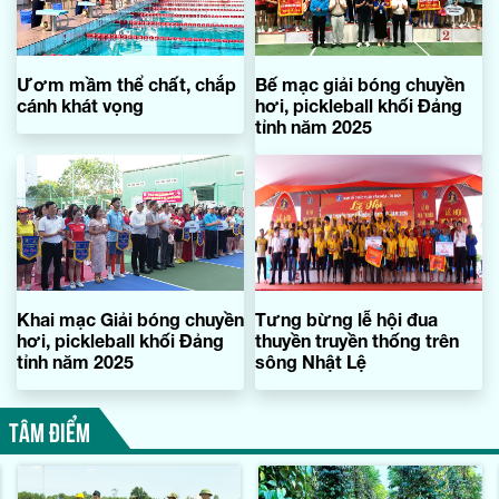
Ươm mầm thể chất, chắp
Bế mạc giải bóng chuyền
cánh khát vọng
hơi, pickleball khối Đảng
tỉnh năm 2025
Khai mạc Giải bóng chuyền
Tưng bừng lễ hội đua
hơi, pickleball khối Đảng
thuyền truyền thống trên
tỉnh năm 2025
sông Nhật Lệ
TÂM ĐIỂM