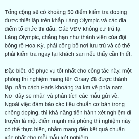
Tổng cộng sẽ có khoảng 50 điểm kiểm tra doping
được thiết lập trên khắp Làng Olympic và các địa
điểm tổ chức thi đấu. Các VĐV không cư trú tại
Làng Olympic, chẳng hạn như thành viên của đội
bóng rổ Hoa Kỳ, phải công bố nơi lưu trú và có thể
phải kiểm tra ngay tại khách sạn nếu thấy cần thiết.
Đặc biệt, để phục vụ tốt nhất cho công tác này, một
phòng thí nghiệm mang tên Orsay đã được thành
lập, nằm cách Paris khoảng 24 km về phía nam.
Nơi đây sẽ nhận và phân tích các mẫu gửi về.
Ngoài việc đảm bảo các tiêu chuẩn cơ bản trong
chống doping, thì khả năng tiến hành xét nghiệm di
truyền là một điểm mạnh mà phòng thí nghiệm này
có thể thực hiện, nhằm mang đến kết quả chuẩn
xác nhất cho mỗi mẫu xét nghiệm.