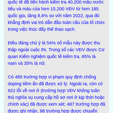
quốc tế đã tiến hành kiểm tra 40.200 mẫu nước
tiểu và máu của hơn 15.200 VĐV từ hơn 185
quốc gia, tăng 8,6% so với năm 2022, qua đó
khẳng định vai trò dẫn đầu toàn cầu của tổ chức
trong việc thúc đẩy thể thao sạch.
Điều đáng chú ý là 54% số mẫu này được thu
thập ngoài cuộc thi. Trong số các VĐV được Cơ
quan Kiểm nghiệm quốc tế kiểm tra, 65% là
nam và 35% là nữ.
Có 485 trường hợp vi phạm quy định chống
doping tiềm ẩn đã được xử lý. Ngoài ra, còn có
922 lỗi về nơi ở (trường hợp VĐV không tuân
thủ nghĩa vụ cung cấp hồ sơ nơi ở kịp thời hoặc
chính xác) đã được xem xét; 487 trường hợp đã
được ghi nhận, 98 trường hợp được chuyển