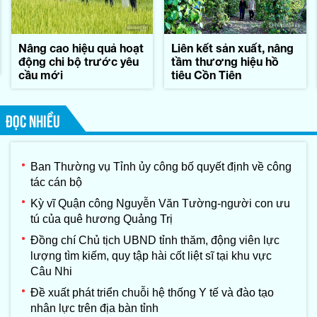
Nâng cao hiệu quả hoạt
Liên kết sản xuất, nâng
động chi bộ trước yêu
tầm thương hiệu hồ
cầu mới
tiêu Cồn Tiên
ĐỌC NHIỀU
Ban Thường vụ Tỉnh ủy công bố quyết định về công
tác cán bộ
Kỳ vĩ Quận công Nguyễn Văn Tường-người con ưu
tú của quê hương Quảng Trị
Đồng chí Chủ tịch UBND tỉnh thăm, động viên lực
lượng tìm kiếm, quy tập hài cốt liệt sĩ tại khu vực
Câu Nhi
Đề xuất phát triển chuỗi hệ thống Y tế và đào tạo
nhân lực trên địa bàn tỉnh