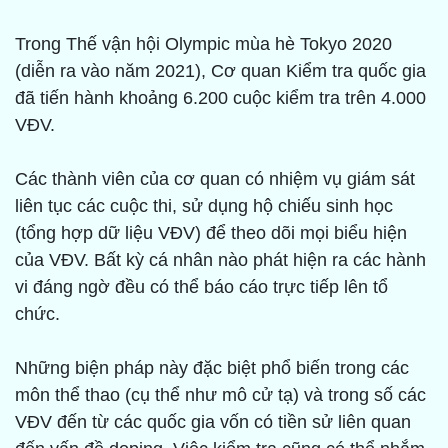
Trong Thế vận hội Olympic mùa hè Tokyo 2020
(diễn ra vào năm 2021), Cơ quan Kiểm tra quốc gia
đã tiến hành khoảng 6.200 cuộc kiểm tra trên 4.000
VĐV.
Các thành viên của cơ quan có nhiệm vụ giám sát
liên tục các cuộc thi, sử dụng hộ chiếu sinh học
(tổng hợp dữ liệu VĐV) để theo dõi mọi biểu hiện
của VĐV. Bất kỳ cá nhân nào phát hiện ra các hành
vi đáng ngờ đều có thể báo cáo trực tiếp lên tổ
chức.
Những biện pháp này đặc biệt phổ biến trong các
môn thể thao (cụ thể như mô cử tạ) và trong số các
VĐV đến từ các quốc gia vốn có tiền sử liên quan