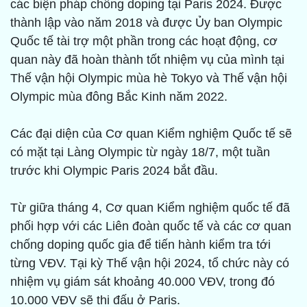
các biện pháp chống doping tại Paris 2024. Được
thành lập vào năm 2018 và được Ủy ban Olympic
Quốc tế tài trợ một phần trong các hoạt động, cơ
quan này đã hoàn thành tốt nhiệm vụ của mình tại
Thế vận hội Olympic mùa hè Tokyo và Thế vận hội
Olympic mùa đông Bắc Kinh năm 2022.
Các đại diện của Cơ quan Kiểm nghiệm Quốc tế sẽ
có mặt tại Làng Olympic từ ngày 18/7, một tuần
trước khi Olympic Paris 2024 bắt đầu.
Từ giữa tháng 4, Cơ quan Kiểm nghiệm quốc tế đã
phối hợp với các Liên đoàn quốc tế và các cơ quan
chống doping quốc gia để tiến hành kiểm tra tới
từng VĐV. Tại kỳ Thế vận hội 2024, tổ chức này có
nhiệm vụ giám sát khoảng 40.000 VĐV, trong đó
10.000 VĐV sẽ thi đấu ở Paris.