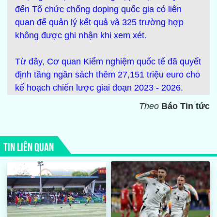
đến Tổ chức chống doping quốc gia có liên
quan để quản lý kết quả và 325 trường hợp
không được ghi nhận khi xem xét.
Từ đây, Cơ quan Kiểm nghiệm quốc tế đã quyết
định tăng ngân sách thêm 27,151 triệu euro cho
kế hoạch chiến lược giai đoạn 2023 - 2026.
Theo
Báo Tin tức
TIN LIÊN QUAN