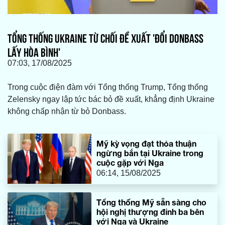
TỔNG THỐNG UKRAINE TỪ CHỐI ĐỀ XUẤT 'ĐỔI DONBASS
LẤY HÒA BÌNH'
07:03, 17/08/2025
Trong cuộc điện đàm với Tổng thống Trump, Tổng thống
Zelensky ngay lập tức bác bỏ đề xuất, khẳng định Ukraine
không chấp nhận từ bỏ Donbass.
Mỹ kỳ vọng đạt thỏa thuận
ngừng bắn tại Ukraine trong
cuộc gặp với Nga
06:14, 15/08/2025
Tổng thống Mỹ sẵn sàng cho
hội nghị thượng đỉnh ba bên
với Nga và Ukraine