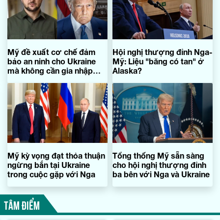
Mỹ đề xuất cơ chế đảm
Hội nghị thượng đỉnh Nga-
bảo an ninh cho Ukraine
Mỹ: Liệu "băng có tan" ở
mà không cần gia nhập
Alaska?
NATO
Mỹ kỳ vọng đạt thỏa thuận
Tổng thống Mỹ sẵn sàng
ngừng bắn tại Ukraine
cho hội nghị thượng đỉnh
trong cuộc gặp với Nga
ba bên với Nga và Ukraine
TÂM ĐIỂM