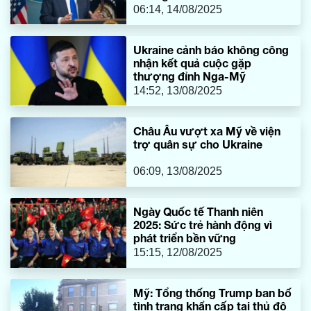
06:14, 14/08/2025
Ukraine cảnh báo không công
nhận kết quả cuộc gặp
thượng đỉnh Nga-Mỹ
14:52, 13/08/2025
Châu Âu vượt xa Mỹ về viện
trợ quân sự cho Ukraine
06:09, 13/08/2025
Ngày Quốc tế Thanh niên
2025: Sức trẻ hành động vì
phát triển bền vững
15:15, 12/08/2025
Mỹ: Tổng thống Trump ban bố
tình trạng khẩn cấp tại thủ đô