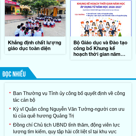
Khẳng định chất lượng
Bộ Giáo dục và Đào tạo
giáo dục toàn diện
công bố Khung kế
hoạch thời gian năm
học
ĐỌC NHIỀU
Ban Thường vụ Tỉnh ủy công bố quyết định về công
tác cán bộ
Kỳ vĩ Quận công Nguyễn Văn Tường-người con ưu
tú của quê hương Quảng Trị
Đồng chí Chủ tịch UBND tỉnh thăm, động viên lực
lượng tìm kiếm, quy tập hài cốt liệt sĩ tại khu vực