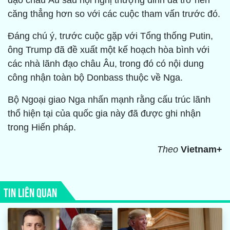
đạo châu Âu sau hội nghị thượng đỉnh đã trở nên
căng thẳng hơn so với các cuộc tham vấn trước đó.
Đáng chú ý, trước cuộc gặp với Tổng thống Putin,
ông Trump đã đề xuất một kế hoạch hòa bình với
các nhà lãnh đạo châu Âu, trong đó có nội dung
công nhận toàn bộ Donbass thuộc về Nga.
Bộ Ngoại giao Nga nhấn mạnh rằng cấu trúc lãnh
thổ hiện tại của quốc gia này đã được ghi nhận
trong Hiến pháp.
Theo
Vietnam+
TIN LIÊN QUAN