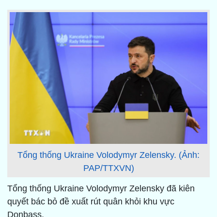
Tổng thống Ukraine Volodymyr Zelensky. (Ảnh:
PAP/TTXVN)
Tổng thống Ukraine Volodymyr Zelensky đã kiên
quyết bác bỏ đề xuất rút quân khỏi khu vực
Donbass.