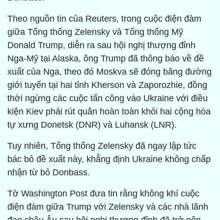
Theo nguồn tin của Reuters, trong cuộc điện đàm
giữa Tổng thống Zelensky và Tổng thống Mỹ
Donald Trump, diễn ra sau hội nghị thượng đỉnh
Nga-Mỹ tại Alaska, ông Trump đã thông báo về đề
xuất của Nga, theo đó Moskva sẽ đóng băng đường
giới tuyến tại hai tỉnh Kherson và Zaporozhie, đồng
thời ngừng các cuộc tấn công vào Ukraine với điều
kiện Kiev phải rút quân hoàn toàn khỏi hai cộng hòa
tự xưng Donetsk (DNR) và Luhansk (LNR).
Tuy nhiên, Tổng thống Zelensky đã ngay lập tức
bác bỏ đề xuất này, khẳng định Ukraine không chấp
nhận từ bỏ Donbass.
Tờ Washington Post đưa tin rằng không khí cuộc
điện đàm giữa Trump với Zelensky và các nhà lãnh