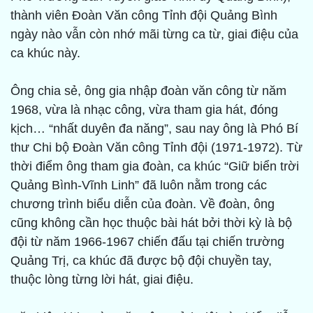
thành viên Đoàn Văn công Tỉnh đội Quảng Bình
ngày nào vẫn còn nhớ mãi từng ca từ, giai điệu của
ca khúc này.
Ông chia sẻ, ông gia nhập đoàn văn công từ năm
1968, vừa là nhạc công, vừa tham gia hát, đóng
kịch… “nhất duyên đa năng”, sau nay ông là Phó Bí
thư Chi bộ Đoàn Văn công Tỉnh đội (1971-1972). Từ
thời điểm ông tham gia đoàn, ca khúc “Giữ biển trời
Quảng Bình-Vĩnh Linh” đã luôn nằm trong các
chương trình biểu diễn của đoàn. Về đoàn, ông
cũng không cần học thuộc bài hát bởi thời kỳ là bộ
đội từ năm 1966-1967 chiến đấu tại chiến trường
Quảng Trị, ca khúc đã được bộ đội chuyền tay,
thuộc lòng từng lời hát, giai điệu.