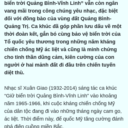
biển trời Quảng Bình-Vĩnh Linh” vẫn còn ngân
vang mãi trong công chúng yêu nhạc, đặc biệt
đối với đồng bào của vùng đất Quảng Bình-
Quảng Trị. Ca khúc đã góp phần lưu dấu về một
thời đoàn kết, gắn bó cùng bảo vệ biển trời của
Tổ quốc yêu thương trong những năm kháng
chiến chống Mỹ ác liệt và cũng là minh chứng
cho tinh thần dũng cảm, kiên cường của con
người ở hai mảnh đất đi đầu trên chiến tuyến
diệt thù.
Nhạc sĩ Xuân Giao (1932-2014) sáng tác ca khúc
“Giữ biển trời Quảng Bình-Vĩnh Linh” vào khoảng
năm 1965-1966, khi cuộc kháng chiến chống Mỹ
của dân tộc đang đi vào những tháng ngày cam go,
ác liệt. Thời điểm này, đế quốc Mỹ tăng cường đánh
phá điên cuồng miền Bắc.