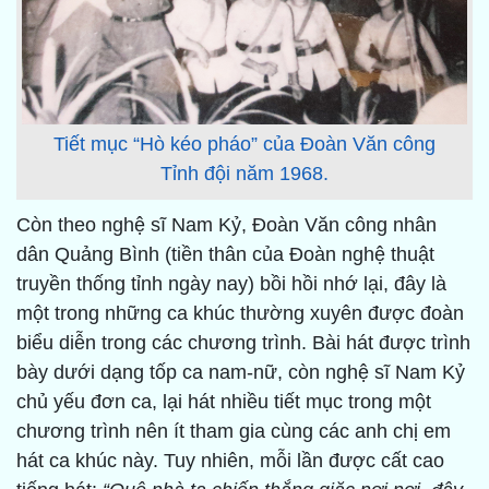
Tiết mục “Hò kéo pháo” của Đoàn Văn công
Tỉnh đội năm 1968.
Còn theo nghệ sĩ Nam Kỷ, Đoàn Văn công nhân
dân Quảng Bình (tiền thân của Đoàn nghệ thuật
truyền thống tỉnh ngày nay) bồi hồi nhớ lại, đây là
một trong những ca khúc thường xuyên được đoàn
biểu diễn trong các chương trình. Bài hát được trình
bày dưới dạng tốp ca nam-nữ, còn nghệ sĩ Nam Kỷ
chủ yếu đơn ca, lại hát nhiều tiết mục trong một
chương trình nên ít tham gia cùng các anh chị em
hát ca khúc này. Tuy nhiên, mỗi lần được cất cao