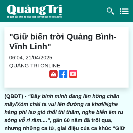
"Giữ biển trời Quảng Bình-
Vĩnh Linh"
06:04, 21/04/2025
QUẢNG TRỊ ONLINE
(QBĐT) -
“Đây bình minh đang lên hồng chân
mây/Xóm chài ta vui lên đường ra khơi/Nghe
hàng phi lao gió thổi thì thầm, nghe biển êm ru
sóng vỗ rì rầm....”
, gần 60 năm đã trôi qua,
nhưng những ca từ, giai điệu của ca khúc “Giữ