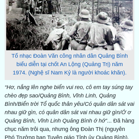
Tổ nhạc Đoàn Văn công nhân dân Quảng Bình
biểu diễn tại chốt An Lộng (Quảng Trị) năm
1974. (Nghệ sĩ Nam Kỷ là người khoác khăn).
“Hơ, nắng lên nghe biển vui reo, cô em tay súng tay
chèo đẹp sao/Quảng Bình, Vĩnh Linh, Quảng
Bình/Biển trời Tổ quốc thân yêu/Có quân dân sát vai
nhau giữ gìn, có quân dân sát vai nhau giữ gìn/Ớ ơ
Quảng Bình, Vĩnh Linh Quảng Bình ớ hớ”
... Đã hàng
chục năm trôi qua, nhưng ông Đoàn Thị (nguyên
Phó Trưởng ban Tuyên giáo Tỉnh ủy Quảng Bình),