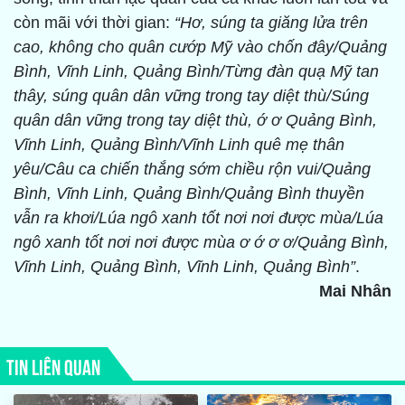
còn mãi với thời gian:
“Hơ, súng ta giăng lửa trên
cao, không cho quân cướp Mỹ vào chốn đây/Quảng
Bình, Vĩnh Linh, Quảng Bình/Từng đàn quạ Mỹ tan
thây, súng quân dân vững trong tay diệt thù/Súng
quân dân vững trong tay diệt thù, ớ ơ Quảng Bình,
Vĩnh Linh, Quảng Bình/Vĩnh Linh quê mẹ thân
yêu/Câu ca chiến thắng sớm chiều rộn vui/Quảng
Bình, Vĩnh Linh, Quảng Bình/Quảng Bình thuyền
vẫn ra khơi/Lúa ngô xanh tốt nơi nơi được mùa/Lúa
ngô xanh tốt nơi nơi được mùa ơ ớ ơ ơ/Quảng Bình,
Vĩnh Linh, Quảng Bình, Vĩnh Linh, Quảng Bình”
.
Mai Nhân
TIN LIÊN QUAN