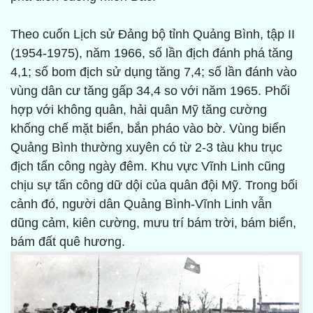
Theo cuốn Lịch sử Đảng bộ tỉnh Quảng Bình, tập II
(1954-1975), năm 1966, số lần địch đánh phá tăng
4,1; số bom địch sử dụng tăng 7,4; số lần đánh vào
vùng dân cư tăng gấp 34,4 so với năm 1965. Phối
hợp với không quân, hải quân Mỹ tăng cường
khống chế mặt biển, bắn pháo vào bờ. Vùng biển
Quảng Bình thường xuyên có từ 2-3 tàu khu trục
địch tấn công ngày đêm. Khu vực Vĩnh Linh cũng
chịu sự tấn công dữ dội của quân đội Mỹ. Trong bối
cảnh đó, người dân Quảng Bình-Vĩnh Linh vẫn
dũng cảm, kiên cường, mưu trí bám trời, bám biển,
bám đất quê hương.