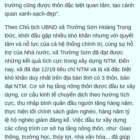
trường cũng được thôn đặc biệt quan tâm, tạo cảnh
quan xanh-sạch-đẹp”.
Theo Chủ tịch UBND xã Trường Sơn Hoàng Trọng
Đức, khởi đầu gặp nhiều khó khăn nhưng với quyết
tâm và nỗ lực của cả hệ thống chính trị, cùng sự hỗ
trợ của Nhà nước, xã Trường Sơn đã đạt được
những kết quả tích cực trong xây dựng NTM. Đến
nay, xã đã đạt 12/19 tiêu chí NTM và là xã đặc biệt
khó khăn duy nhất trên địa bàn tỉnh có 3 thôn, bản
đạt NTM. Cơ sở hạ tầng nông thôn được đầu tư xây
dựng, cơ cấu kinh tế chuyển dịch theo hướng tích
cực, thu nhập bình quân đầu người tăng hàng năm,
thực hiện tốt chính sách giảm nghèo, hàng năm tỷ
lệ hộ nghèo giảm đáng kể. Việc đầu tư xây dựng
các công trình cơ sở hạ tầng nông thôn, như: Giao
thông, trường học, thủy lợi, nhà văn hóa... đã giúp