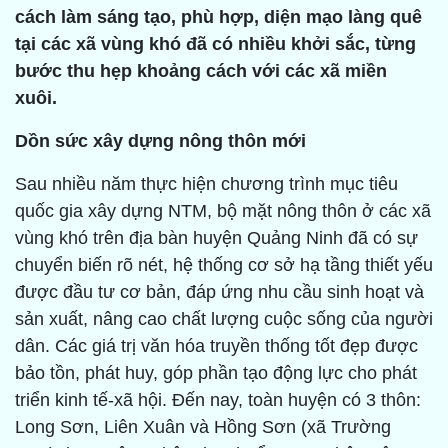
cách làm sáng tạo, phù hợp, diện mạo làng quê
tại các xã vùng khó đã có nhiều khởi sắc, từng
bước thu hẹp khoảng cách với các xã miền
xuôi.
Dồn sức xây dựng nông thôn mới
Sau nhiều năm thực hiện chương trình mục tiêu
quốc gia xây dựng NTM, bộ mặt nông thôn ở các xã
vùng khó trên địa bàn huyện Quảng Ninh đã có sự
chuyển biến rõ nét, hệ thống cơ sở hạ tầng thiết yếu
được đầu tư cơ bản, đáp ứng nhu cầu sinh hoạt và
sản xuất, nâng cao chất lượng cuộc sống của người
dân. Các giá trị văn hóa truyền thống tốt đẹp được
bảo tồn, phát huy, góp phần tạo động lực cho phát
triển kinh tế-xã hội. Đến nay, toàn huyện có 3 thôn:
Long Sơn, Liên Xuân và Hồng Sơn (xã Trường