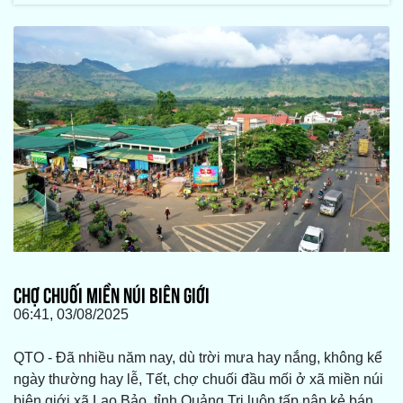
CHỢ CHUỐI MIỀN NÚI BIÊN GIỚI
06:41, 03/08/2025
QTO - Đã nhiều năm nay, dù trời mưa hay nắng, không kể
ngày thường hay lễ, Tết, chợ chuối đầu mối ở xã miền núi
biên giới xã Lao Bảo, tỉnh Quảng Trị luôn tấp nập kẻ bán,