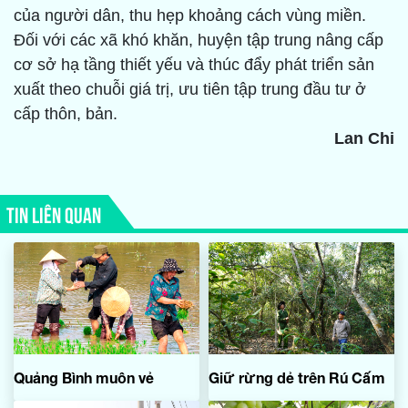
của người dân, thu hẹp khoảng cách vùng miền.
Đối với các xã khó khăn, huyện tập trung nâng cấp
cơ sở hạ tầng thiết yếu và thúc đẩy phát triển sản
xuất theo chuỗi giá trị, ưu tiên tập trung đầu tư ở
cấp thôn, bản.
Lan Chi
TIN LIÊN QUAN
Quảng Bình muôn vẻ
Giữ rừng dẻ trên Rú Cấm