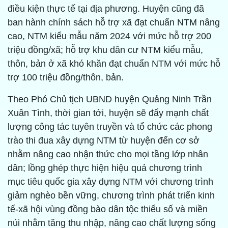
điều kiện thực tế tại địa phương. Huyện cũng đã
ban hành chính sách hỗ trợ xã đạt chuẩn NTM nâng
cao, NTM kiểu mẫu năm 2024 với mức hỗ trợ 200
triệu đồng/xã; hỗ trợ khu dân cư NTM kiểu mẫu,
thôn, bản ở xã khó khăn đạt chuẩn NTM với mức hỗ
trợ 100 triệu đồng/thôn, bản.
Theo Phó Chủ tịch UBND huyện Quảng Ninh Trần
Xuân Tình, thời gian tới, huyện sẽ đẩy mạnh chất
lượng công tác tuyên truyền và tổ chức các phong
trào thi đua xây dựng NTM từ huyện đến cơ sở
nhằm nâng cao nhận thức cho mọi tầng lớp nhân
dân; lồng ghép thực hiện hiệu quả chương trình
mục tiêu quốc gia xây dựng NTM với chương trình
giảm nghèo bền vững, chương trình phát triển kinh
tế-xã hội vùng đồng bào dân tộc thiểu số và miền
núi nhằm tăng thu nhập, nâng cao chất lượng sống