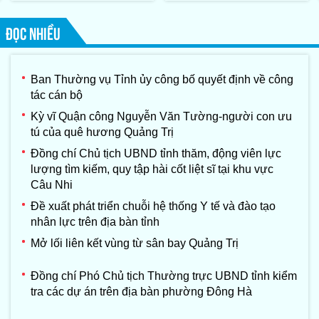
thứ II-năm 2026
ĐỌC NHIỀU
Ban Thường vụ Tỉnh ủy công bố quyết định về công
tác cán bộ
Kỳ vĩ Quận công Nguyễn Văn Tường-người con ưu
tú của quê hương Quảng Trị
Đồng chí Chủ tịch UBND tỉnh thăm, động viên lực
lượng tìm kiếm, quy tập hài cốt liệt sĩ tại khu vực
Câu Nhi
Đề xuất phát triển chuỗi hệ thống Y tế và đào tạo
nhân lực trên địa bàn tỉnh
Mở lối liên kết vùng từ sân bay Quảng Trị
Đồng chí Phó Chủ tịch Thường trực UBND tỉnh kiểm
tra các dự án trên địa bàn phường Đông Hà