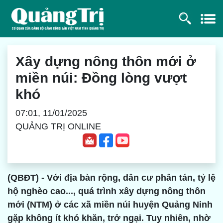
Xây dựng nông thôn mới ở
miền núi: Đồng lòng vượt
khó
07:01, 11/01/2025
QUẢNG TRỊ ONLINE
(QBĐT) - Với địa bàn rộng, dân cư phân tán, tỷ lệ
hộ nghèo cao..., quá trình xây dựng nông thôn
mới (NTM) ở các xã miền núi huyện Quảng Ninh
gặp không ít khó khăn, trở ngại. Tuy nhiên, nhờ