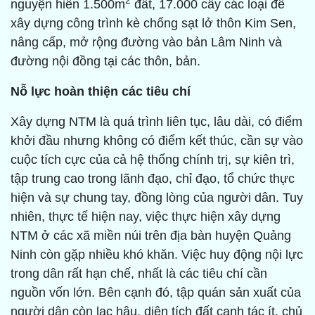
2
nguyện hiến 1.500m
đất, 17.000 cây các loại để
xây dựng công trình kè chống sạt lở thôn Kim Sen,
nâng cấp, mở rộng đường vào bản Lâm Ninh và
đường nội đồng tại các thôn, bản.
Nỗ lực hoàn thiện các tiêu chí
Xây dựng NTM là quá trình liên tục, lâu dài, có điểm
khởi đầu nhưng không có điểm kết thúc, cần sự vào
cuộc tích cực của cả hệ thống chính trị, sự kiên trì,
tập trung cao trong lãnh đạo, chỉ đạo, tổ chức thực
hiện và sự chung tay, đồng lòng của người dân. Tuy
nhiên, thực tế hiện nay, việc thực hiện xây dựng
NTM ở các xã miền núi trên địa bàn huyện Quảng
Ninh còn gặp nhiều khó khăn. Việc huy động nội lực
trong dân rất hạn chế, nhất là các tiêu chí cần
nguồn vốn lớn. Bên cạnh đó, tập quán sản xuất của
người dân còn lạc hậu, diện tích đất canh tác ít, chủ