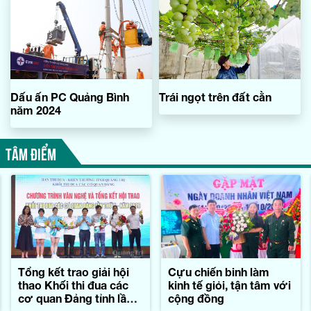
Dấu ấn PC Quảng Bình
Trái ngọt trên đất cằn
năm 2024
TÂM ĐIỂM
Tổng kết trao giải hội
Cựu chiến binh làm
thao Khối thi đua các
kinh tế giỏi, tận tâm với
cơ quan Đảng tỉnh lần
cộng đồng