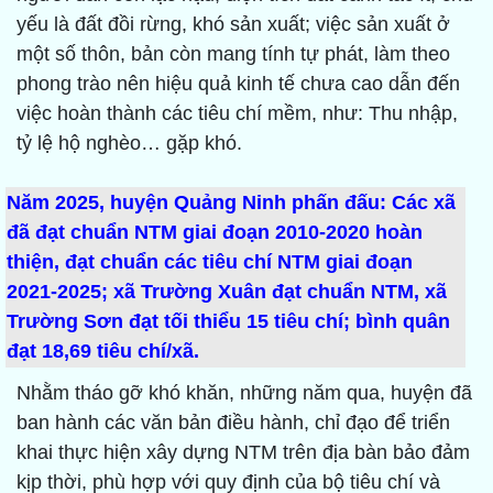
yếu là đất đồi rừng, khó sản xuất; việc sản xuất ở
một số thôn, bản còn mang tính tự phát, làm theo
phong trào nên hiệu quả kinh tế chưa cao dẫn đến
việc hoàn thành các tiêu chí mềm, như: Thu nhập,
tỷ lệ hộ nghèo… gặp khó.
Năm 2025, huyện Quảng Ninh phấn đấu: Các xã
đã đạt chuẩn NTM giai đoạn 2010-2020 hoàn
thiện, đạt chuẩn các tiêu chí NTM giai đoạn
2021-2025; xã Trường Xuân đạt chuẩn NTM, xã
Trường Sơn đạt tối thiểu 15 tiêu chí; bình quân
đạt 18,69 tiêu chí/xã.
Nhằm tháo gỡ khó khăn, những năm qua, huyện đã
ban hành các văn bản điều hành, chỉ đạo để triển
khai thực hiện xây dựng NTM trên địa bàn bảo đảm
kịp thời, phù hợp với quy định của bộ tiêu chí và