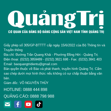
Giấy phép số 305/GP-BTTTT cấp ngày 15/6/2022 của Bộ Thông tin và
Truyền thông
Địa chỉ: Đường Trần Quang Khải - Phường Đồng Hới - Quảng Trị.
Điện thoại: (0232).3859489 - (0232).3821 698 - Fax: (0232).3841 403
Email: baoquangtridientu@gmail.com
Bản quyền thuộc về Báo và phát thanh, truyền hình Quảng Trị. Cấm
sao chép dưới mọi hình thức nếu không có sự chấp thuận bằng văn
bản.
Giám đốc: VÕ NGUYÊN THỦY
HOTLINE: 0888 444 898
QUẢNG CÁO: 0888 798 988