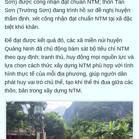
Sơn) được công nhận đạt chuẩn NTM; thôn Tân
Sơn (Trường Sơn) đang trình hồ sơ đề nghị huyện
thẩm định, xét công nhận đạt chuẩn NTM tại xã đặc
biệt khó khăn.
Để đạt được kết quả đó, các xã miền núi huyện
Quảng Ninh đã chủ động bám sát bộ tiêu chí NTM
theo quy định; tranh thủ, huy động mọi nguồn lực và
lựa chọn cách thức xây dựng NTM phù hợp với tình
hình thực tế của mỗi địa phương, giúp người dân
phát huy vai trò chủ thể, tạo khí thế thi đua giữa các
thôn, bản trong xây dựng NTM.