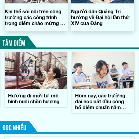
Khí thế sôi nổi trên công
Người dân Quảng Trị
trường các công trình
hướng về Đại hội lần thứ
trọng điểm chào mừng Đại
XIV của Đảng
hội XIV của Đảng
TÂM ĐIỂM
Hướng đi mới từ mô
Hôm nay, các trường
hình nuôi chồn hương
đại học bắt đầu công
bố điểm chuẩn năm
2026
ĐỌC NHIỀU