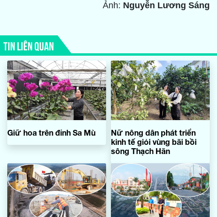
Ảnh:
Nguyễn Lương Sáng
TIN LIÊN QUAN
Giữ hoa trên đỉnh Sa Mù
Nữ nông dân phát triển
kinh tế giỏi vùng bãi bồi
sông Thạch Hãn