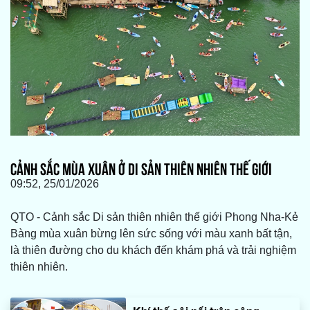
CẢNH SẮC MÙA XUÂN Ở DI SẢN THIÊN NHIÊN THẾ GIỚI
09:52, 25/01/2026
QTO - Cảnh sắc Di sản thiên nhiên thế giới Phong Nha-Kẻ
Bàng mùa xuân bừng lên sức sống với màu xanh bất tận,
là thiên đường cho du khách đến khám phá và trải nghiệm
thiên nhiên.