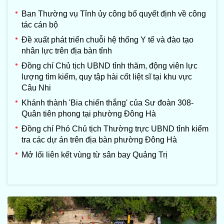
Ban Thường vụ Tỉnh ủy công bố quyết định về công
tác cán bộ
Đề xuất phát triển chuỗi hệ thống Y tế và đào tạo
nhân lực trên địa bàn tỉnh
Đồng chí Chủ tịch UBND tỉnh thăm, động viên lực
lượng tìm kiếm, quy tập hài cốt liệt sĩ tại khu vực
Câu Nhi
Khánh thành 'Bia chiến thắng' của Sư đoàn 308-
Quân tiên phong tại phường Đông Hà
Đồng chí Phó Chủ tịch Thường trực UBND tỉnh kiểm
tra các dự án trên địa bàn phường Đông Hà
Mở lối liên kết vùng từ sân bay Quảng Trị