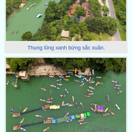
Thung lũng xanh bừng sắc xuân.