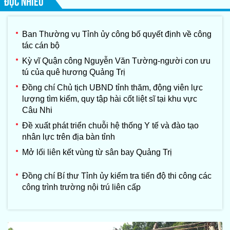
ĐỌC NHIỀU
Ban Thường vụ Tỉnh ủy công bố quyết định về công
tác cán bộ
Kỳ vĩ Quận công Nguyễn Văn Tường-người con ưu
tú của quê hương Quảng Trị
Đồng chí Chủ tịch UBND tỉnh thăm, động viên lực
lượng tìm kiếm, quy tập hài cốt liệt sĩ tại khu vực
Câu Nhi
Đề xuất phát triển chuỗi hệ thống Y tế và đào tạo
nhân lực trên địa bàn tỉnh
Mở lối liên kết vùng từ sân bay Quảng Trị
Đồng chí Bí thư Tỉnh ủy kiểm tra tiến độ thi công các
công trình trường nội trú liên cấp