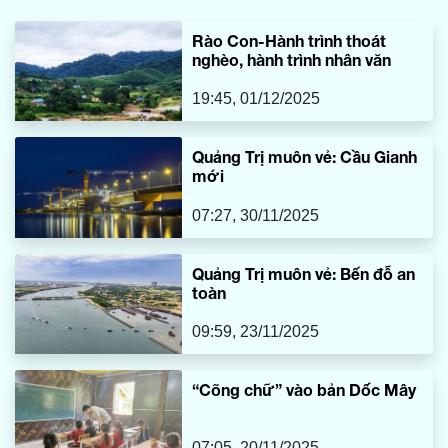
cuộc đầy trách nhiệm của hệ thống chính trị địa phương.
Rào Con-Hành trình thoát
nghèo, hành trình nhân văn
19:45, 01/12/2025
Quảng Trị muôn vẻ: Cầu Gianh
mới
07:27, 30/11/2025
Quảng Trị muôn vẻ: Bến đỗ an
toàn
09:59, 23/11/2025
“Cõng chữ” vào bản Dốc Mây
07:05, 20/11/2025