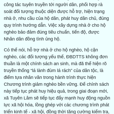
công tác tuyên truyền tới người dân, phối hợp rà
soát đối tượng thuộc diện được hỗ trợ, hiện trạng
nhà ở, nhu cầu của hộ dân, phát huy dân chủ, đúng
quy trình hướng dẫn. Việc xây dựng nhà ở cho hộ
nghèo bảo đảm đúng tiêu chuẩn, tiến độ, được
Nhân dân đồng tình ủng hộ.
Có thể nói, hỗ trợ nhà ở cho hộ nghèo, hộ cận
nghèo, các đối tượng yếu thế, ĐBDTTS không đơn
thuần là một chính sách an sinh, mà đã thể hiện rõ
truyền thống “lá lành đùm lá rách” của dân tộc, là
điểm tựa nhân văn trong hành trình thực hiện
Chương trình giảm nghèo bền vững. Để chính sách
này tiếp tục phát huy hiệu quả, trong giai đoạn mới,
xã Tuyên Lâm sẽ tiếp tục đẩy mạnh huy động nguồn
lực xã hội hóa, lồng ghép với các chương trình phát
triển kinh tế - xã hội, đồng thời tăng cường kiểm tra,