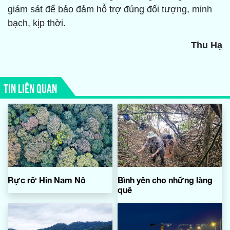
giám sát để bảo đảm hỗ trợ đúng đối tượng, minh
bạch, kịp thời.
Thu Hạ
TIN LIÊN QUAN
Rực rỡ Hin Nam Nô
Bình yên cho những làng
quê