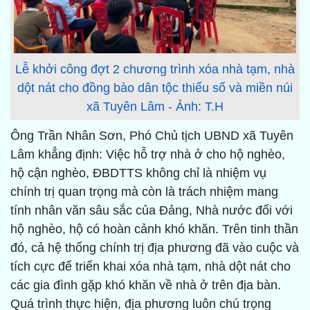
Lễ khởi công đợt 2 chương trình xóa nhà tạm, nhà
dột nát cho đồng bào dân tộc thiểu số và miền núi
xã Tuyên Lâm - Ảnh: T.H
Ông Trần Nhân Sơn, Phó Chủ tịch UBND xã Tuyên
Lâm khẳng định: Việc hỗ trợ nhà ở cho hộ nghèo,
hộ cận nghèo, ĐBDTTS không chỉ là nhiệm vụ
chính trị quan trọng mà còn là trách nhiệm mang
tính nhân văn sâu sắc của Đảng, Nhà nước đối với
hộ nghèo, hộ có hoàn cảnh khó khăn. Trên tinh thần
đó, cả hệ thống chính trị địa phương đã vào cuộc và
tích cực để triển khai xóa nhà tạm, nhà dột nát cho
các gia đình gặp khó khăn về nhà ở trên địa bàn.
Quá trình thực hiện, địa phương luôn chú trọng