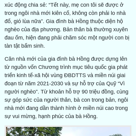
xúc động chia sẻ: “Tết này, mẹ con tôi sẽ được ở
trong ngôi nhà mới kiên cố, không còn phải lo nhà
đổ, gió lùa nữa”. Gia đình bà Hồng thuộc diện hộ
nghèo của địa phương. Bản thân bà thường xuyên
đau ốm, hiện đang phải chăm sóc một người con bị
tàn tật bẩm sinh.
Căn nhà mới của gia đình bà Hồng được dựng lên
từ nguồn vốn Chương trình mục tiêu quốc gia phát
triển kinh tế-xã hội vùng ĐBDTTS và miền núi giai
đoạn từ năm 2021-2030 và sự hỗ trợ của Quỹ “Vì
người nghèo”. Từ khoản hỗ trợ 90 triệu đồng, cùng
sự góp sức của người thân, bà con trong bản, ngôi
nhà mới đang dần thành hình ở miền núi cao trong
sự vui mừng, hạnh phúc của bà Hồng.