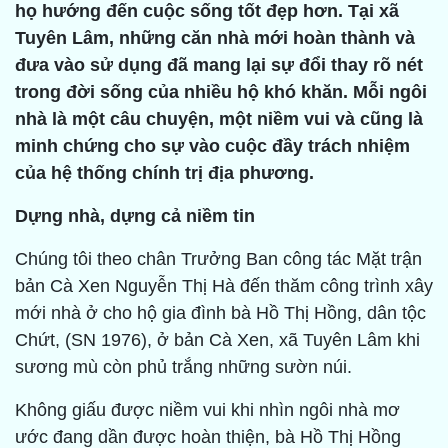
họ hướng đến cuộc sống tốt đẹp hơn. Tại xã
Tuyên Lâm, những căn nhà mới hoàn thành và
đưa vào sử dụng đã mang lại sự đổi thay rõ nét
trong đời sống của nhiều hộ khó khăn. Mỗi ngôi
nhà là một câu chuyện, một niềm vui và cũng là
minh chứng cho sự vào cuộc đầy trách nhiệm
của hệ thống chính trị địa phương.
Dựng nhà, dựng cả niềm tin
Chúng tôi theo chân Trưởng Ban công tác Mặt trận
bản Cà Xen Nguyễn Thị Hà đến thăm công trình xây
mới nhà ở cho hộ gia đình bà Hồ Thị Hồng, dân tộc
Chứt, (SN 1976), ở bản Cà Xen, xã Tuyên Lâm khi
sương mù còn phủ trắng những sườn núi.
Không giấu được niềm vui khi nhìn ngôi nhà mơ
ước đang dần được hoàn thiện, bà Hồ Thị Hồng