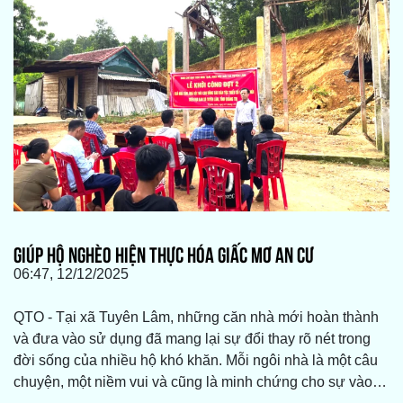
GIÚP HỘ NGHÈO HIỆN THỰC HÓA GIẤC MƠ AN CƯ
06:47, 12/12/2025
QTO - Tại xã Tuyên Lâm, những căn nhà mới hoàn thành
và đưa vào sử dụng đã mang lại sự đổi thay rõ nét trong
đời sống của nhiều hộ khó khăn. Mỗi ngôi nhà là một câu
chuyện, một niềm vui và cũng là minh chứng cho sự vào