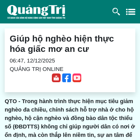
Giúp hộ nghèo hiện thực
hóa giấc mơ an cư
06:47, 12/12/2025
QUẢNG TRỊ ONLINE
QTO - Trong hành trình thực hiện mục tiêu giảm
nghèo đa chiều, chính sách hỗ trợ nhà ở cho hộ
nghèo, hộ cận nghèo và đồng bào dân tộc thiểu
số (ĐBDTTS) không chỉ giúp người dân có nơi ở
ổn định, mà còn thắp lên niềm tin, sự an tâm để