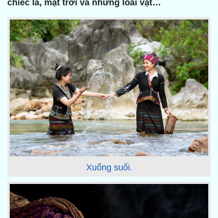
chiếc lá, mặt trời và những loài vật…
Xuống suối.