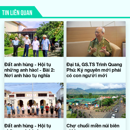
TIN LIÊN QUAN
Đất anh hùng - Hội tụ
Đại tá, GS.TS Trình Quang
những anh hào! - Bài 2:
Phú: Kỷ nguyên mới phải
Nơi anh hào tụ nghĩa
có con người mới
Đất anh hùng - Hội tụ
Chợ chuối miền núi biên