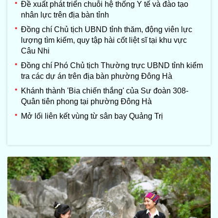
Đề xuất phát triển chuỗi hệ thống Y tế và đào tạo
nhân lực trên địa bàn tỉnh
Đồng chí Chủ tịch UBND tỉnh thăm, động viên lực
lượng tìm kiếm, quy tập hài cốt liệt sĩ tại khu vực
Câu Nhi
Đồng chí Phó Chủ tịch Thường trực UBND tỉnh kiểm
tra các dự án trên địa bàn phường Đông Hà
Khánh thành 'Bia chiến thắng' của Sư đoàn 308-
Quân tiên phong tại phường Đông Hà
Mở lối liên kết vùng từ sân bay Quảng Trị