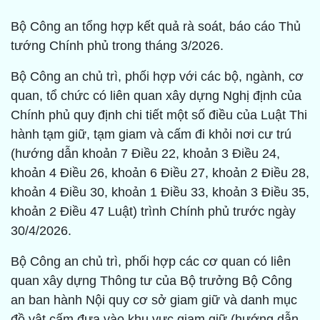
Bộ Công an tổng hợp kết quả rà soát, báo cáo Thủ
tướng Chính phủ trong tháng 3/2026.
Bộ Công an chủ trì, phối hợp với các bộ, ngành, cơ
quan, tổ chức có liên quan xây dựng Nghị định của
Chính phủ quy định chi tiết một số điều của Luật Thi
hành tạm giữ, tạm giam và cấm đi khỏi nơi cư trú
(hướng dẫn khoản 7 Điều 22, khoản 3 Điều 24,
khoản 4 Điều 26, khoản 6 Điều 27, khoản 2 Điều 28,
khoản 4 Điều 30, khoản 1 Điều 33, khoản 3 Điều 35,
khoản 2 Điều 47 Luật) trình Chính phủ trước ngày
30/4/2026.
Bộ Công an chủ trì, phối hợp các cơ quan có liên
quan xây dựng Thông tư của Bộ trưởng Bộ Công
an ban hành Nội quy cơ sở giam giữ và danh mục
đồ vật cấm đưa vào khu vực giam giữ (hướng dẫn