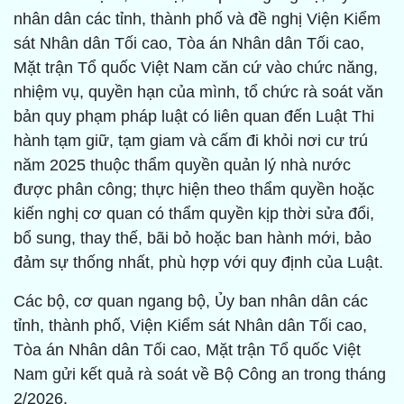
nhân dân các tỉnh, thành phố và đề nghị Viện Kiểm
sát Nhân dân Tối cao, Tòa án Nhân dân Tối cao,
Mặt trận Tổ quốc Việt Nam căn cứ vào chức năng,
nhiệm vụ, quyền hạn của mình, tổ chức rà soát văn
bản quy phạm pháp luật có liên quan đến Luật Thi
hành tạm giữ, tạm giam và cấm đi khỏi nơi cư trú
năm 2025 thuộc thẩm quyền quản lý nhà nước
được phân công; thực hiện theo thẩm quyền hoặc
kiến nghị cơ quan có thẩm quyền kịp thời sửa đổi,
bổ sung, thay thế, bãi bỏ hoặc ban hành mới, bảo
đảm sự thống nhất, phù hợp với quy định của Luật.
Các bộ, cơ quan ngang bộ, Ủy ban nhân dân các
tỉnh, thành phố, Viện Kiểm sát Nhân dân Tối cao,
Tòa án Nhân dân Tối cao, Mặt trận Tổ quốc Việt
Nam gửi kết quả rà soát về Bộ Công an trong tháng
2/2026.