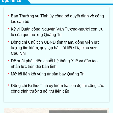
Ban Thường vụ Tỉnh ủy công bố quyết định về công
tác cán bộ
Kỳ vĩ Quận công Nguyễn Văn Tường-người con ưu
tú của quê hương Quảng Trị
Đồng chí Chủ tịch UBND tỉnh thăm, động viên lực
lượng tìm kiếm, quy tập hài cốt liệt sĩ tại khu vực
Câu Nhi
Đề xuất phát triển chuỗi hệ thống Y tế và đào tạo
nhân lực trên địa bàn tỉnh
Mở lối liên kết vùng từ sân bay Quảng Trị
Đồng chí Bí thư Tỉnh ủy kiểm tra tiến độ thi công các
công trình trường nội trú liên cấp