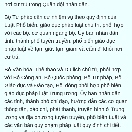
nơi cư trú trong Quân đội nhân dân.
Bộ Tư pháp căn cứ nhiệm vụ theo quy định của
Luật Phổ biến, giáo dục pháp luật chủ trì, phối hợp
với các bộ, cơ quan ngang bộ, Ủy ban nhân dân
tỉnh, thành phố tuyên truyền, phổ biến giáo dục
pháp luật về tạm giữ, tạm giam và cấm đi khỏi nơi
cư trú.
Bộ Văn hóa, Thể thao và Du lịch chủ trì, phối hợp
với Bộ Công an, Bộ Quốc phòng, Bộ Tư pháp, Bộ
Giáo dục và Đào tạo, Hội đồng phối hợp phổ biến,
giáo dục pháp luật Trung ương, Ủy ban nhân dân
các tỉnh, thành phố chỉ đạo, hướng dẫn các cơ quan
thông tấn, báo chí, phát thanh, truyền hình ở Trung
ương và địa phương tuyên truyền, phổ biến Luật và
các văn bản quy phạm pháp luật quy định chi tiết,