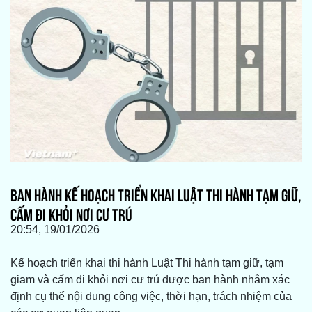
BAN HÀNH KẾ HOẠCH TRIỂN KHAI LUẬT THI HÀNH TẠM GIỮ,
CẤM ĐI KHỎI NƠI CƯ TRÚ
20:54, 19/01/2026
Kế hoạch triển khai thi hành Luật Thi hành tạm giữ, tạm
giam và cấm đi khỏi nơi cư trú được ban hành nhằm xác
định cụ thể nội dung công việc, thời hạn, trách nhiệm của