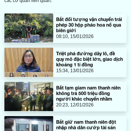
các cơ quan liên quan.
Bắt đối tượng vận chuyển trái
phép 30 hộp pháo hoa nổ qua
biên giới
08:10, 15/01/2026
Triệt phá đường dây lô, đề
quy mô đặc biệt lớn, giao dịch
khoảng 1 tỉ đồng
15:34, 13/01/2026
Bắt tạm giam nam thanh niên
không trả 500 triệu đồng
người khác chuyển nhầm
20:23, 12/01/2026
Bắt giữ nam thanh niên đột
nhập nhà dân cướp tài sản