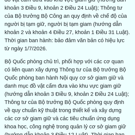
khoản 3 Điều 9, khoản 2 Điều 24 Luật); Thông tư
của Bộ trưởng Bộ Công an quy định về chế độ của
người bị tạm giữ, người bị tạm giam (hướng dẫn
khoản 2 và khoản 4 Điều 27, khoản 1 Điều 31 Luật).
Thời gian ban hành: bảo đảm văn bản có hiệu lực
từ ngày 1/7/2026.
Bộ Quốc phòng chủ trì, phối hợp với các cơ quan
có liên quan xây dựng Thông tư của Bộ trưởng Bộ
Quốc phòng ban hành Nội quy cơ sở giam giữ và
danh mục đồ vật cấm đưa vào khu vực giam giữ
(hướng dẫn khoản 3 Điều 9, khoản 2 Điều 24 Luật);
Thông tư của Bộ trưởng Bộ Quốc phòng quy định
về quy chuẩn kỹ thuật trong thiết kế và xây dựng
các cơ sở giam giữ và các tiêu chuẩn ứng dụng
khoa học, công nghệ trong quản lý cơ sở giam giữ
(hướng dẫn khoản 3 Điều 12 Luật). Thời gian ban