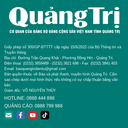
Giấy phép số 305/GP-BTTTT cấp ngày 15/6/2022 của Bộ Thông tin và
Truyền thông
Địa chỉ: Đường Trần Quang Khải - Phường Đồng Hới - Quảng Trị.
Điện thoại: (0232).3859489 - (0232).3821 698 - Fax: (0232).3841 403
Email: baoquangtridientu@gmail.com
Bản quyền thuộc về Báo và phát thanh, truyền hình Quảng Trị. Cấm
sao chép dưới mọi hình thức nếu không có sự chấp thuận bằng văn
bản.
Giám đốc: VÕ NGUYÊN THỦY
HOTLINE: 0888 444 898
QUẢNG CÁO: 0888 798 988