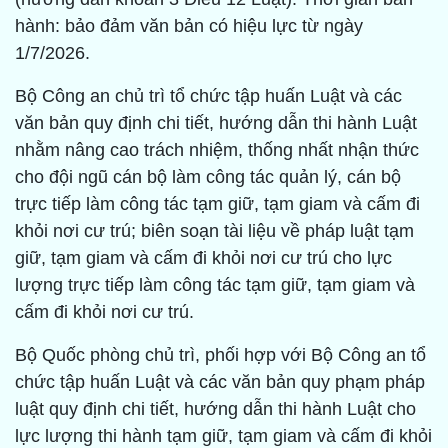
hành: bảo đảm văn bản có hiệu lực từ ngày
1/7/2026.
Bộ Công an chủ trì tổ chức tập huấn Luật và các
văn bản quy định chi tiết, hướng dẫn thi hành Luật
nhằm nâng cao trách nhiệm, thống nhất nhận thức
cho đội ngũ cán bộ làm công tác quản lý, cán bộ
trực tiếp làm công tác tạm giữ, tạm giam và cấm đi
khỏi nơi cư trú; biên soạn tài liệu về pháp luật tạm
giữ, tạm giam và cấm đi khỏi nơi cư trú cho lực
lượng trực tiếp làm công tác tạm giữ, tạm giam và
cấm đi khỏi nơi cư trú.
Bộ Quốc phòng chủ trì, phối hợp với Bộ Công an tổ
chức tập huấn Luật và các văn bản quy phạm pháp
luật quy định chi tiết, hướng dẫn thi hành Luật cho
lực lượng thi hành tạm giữ, tạm giam và cấm đi khỏi