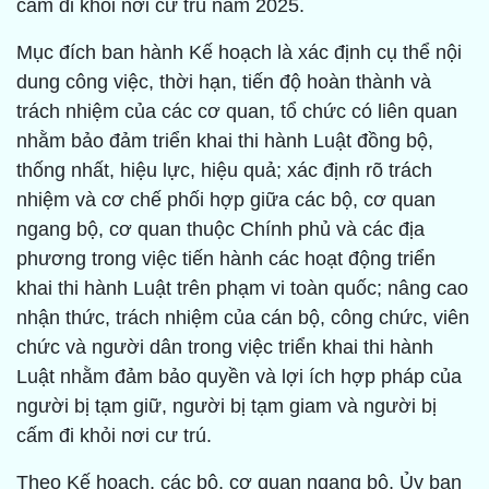
cấm đi khỏi nơi cư trú năm 2025.
Mục đích ban hành Kế hoạch là xác định cụ thể nội
dung công việc, thời hạn, tiến độ hoàn thành và
trách nhiệm của các cơ quan, tổ chức có liên quan
nhằm bảo đảm triển khai thi hành Luật đồng bộ,
thống nhất, hiệu lực, hiệu quả; xác định rõ trách
nhiệm và cơ chế phối hợp giữa các bộ, cơ quan
ngang bộ, cơ quan thuộc Chính phủ và các địa
phương trong việc tiến hành các hoạt động triển
khai thi hành Luật trên phạm vi toàn quốc; nâng cao
nhận thức, trách nhiệm của cán bộ, công chức, viên
chức và người dân trong việc triển khai thi hành
Luật nhằm đảm bảo quyền và lợi ích hợp pháp của
người bị tạm giữ, người bị tạm giam và người bị
cấm đi khỏi nơi cư trú.
Theo Kế hoạch, các bộ, cơ quan ngang bộ, Ủy ban