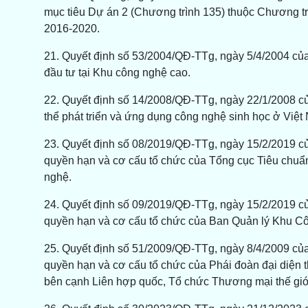
mục tiêu Dự án 2 (Chương trình 135) thuộc Chương tr
2016-2020.
21. Quyết định số 53/2004/QĐ-TTg, ngày 5/4/2004 củ
đầu tư tại Khu công nghệ cao.
22. Quyết định số 14/2008/QĐ-TTg, ngày 22/1/2008 c
thể phát triển và ứng dụng công nghệ sinh học ở Việ
23. Quyết định số 08/2019/QĐ-TTg, ngày 15/2/2019 c
quyền hạn và cơ cấu tổ chức của Tổng cục Tiêu chuẩ
nghệ.
24. Quyết định số 09/2019/QĐ-TTg, ngày 15/2/2019 c
quyền hạn và cơ cấu tổ chức của Ban Quản lý Khu C
25. Quyết định số 51/2009/QĐ-TTg, ngày 8/4/2009 củ
quyền hạn và cơ cấu tổ chức của Phái đoàn đại diện
bên cạnh Liên hợp quốc, Tổ chức Thương mại thế giới