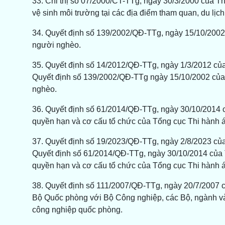
33. Chỉ thị số 07/2000/CT-TTg, ngày 30/3/2000 của Thủ
vệ sinh môi trường tại các địa điểm tham quan, du lịch
34. Quyết định số 139/2002/QĐ-TTg, ngày 15/10/2002
người nghèo.
35. Quyết định số 14/2012/QĐ-TTg, ngày 1/3/2012 của
Quyết định số 139/2002/QĐ-TTg ngày 15/10/2002 của
nghèo.
36. Quyết định số 61/2014/QĐ-TTg, ngày 30/10/2014 
quyền hạn và cơ cấu tổ chức của Tổng cục Thi hành á
37. Quyết định số 19/2023/QĐ-TTg, ngày 2/8/2023 của
Quyết định số 61/2014/QĐ-TTg, ngày 30/10/2014 của 
quyền hạn và cơ cấu tổ chức của Tổng cục Thi hành á
38. Quyết định số 111/2007/QĐ-TTg, ngày 20/7/2007
Bộ Quốc phòng với Bộ Công nghiệp, các Bộ, ngành và
công nghiệp quốc phòng.