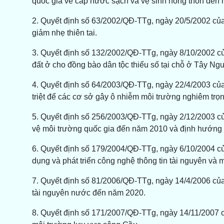
quốc gia về cấp nước sạch và vệ sinh nông thôn đến
2. Quyết định số 63/2002/QĐ-TTg, ngày 20/5/2002 của
giảm nhẹ thiên tai.
3. Quyết định số 132/2002/QĐ-TTg, ngày 8/10/2002 củ
đất ở cho đồng bào dân tộc thiểu số tại chỗ ở Tây Ng
4. Quyết định số 64/2003/QĐ-TTg, ngày 22/4/2003 của
triệt để các cơ sở gây ô nhiễm môi trường nghiêm trọn
5. Quyết định số 256/2003/QĐ-TTg, ngày 2/12/2003 c
vệ môi trường quốc gia đến năm 2010 và định hướng
6. Quyết định số 179/2004/QĐ-TTg, ngày 6/10/2004 c
dụng và phát triển công nghệ thông tin tài nguyên v
7. Quyết định số 81/2006/QĐ-TTg, ngày 14/4/2006 củ
tài nguyên nước đến năm 2020.
8. Quyết định số 171/2007/QĐ-TTg, ngày 14/11/2007 