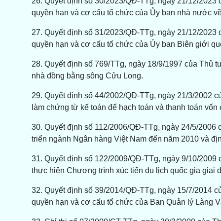
26. Quyết định số 30/2023/QĐ-TTg, ngày 21/12/2023 
quyền hạn và cơ cấu tổ chức của Ủy ban nhà nước về
27. Quyết định số 31/2023/QĐ-TTg, ngày 21/12/2023 
quyền hạn và cơ cấu tổ chức của Ủy ban Biên giới quố
28. Quyết định số 769/TTg, ngày 18/9/1997 của Thủ t
nhà đồng bằng sông Cửu Long.
29. Quyết định số 44/2002/QĐ-TTg, ngày 21/3/2002 c
làm chứng từ kế toán để hạch toán và thanh toán vốn 
30. Quyết định số 112/2006/QĐ-TTg, ngày 24/5/2006 
triển ngành Ngân hàng Việt Nam đến năm 2010 và đ
31. Quyết định số 122/2009/QĐ-TTg, ngày 9/10/2009
thực hiện Chương trình xúc tiến du lịch quốc gia giai
32. Quyết định số 39/2014/QĐ-TTg, ngày 15/7/2014 c
quyền hạn và cơ cấu tổ chức của Ban Quản lý Làng Vă