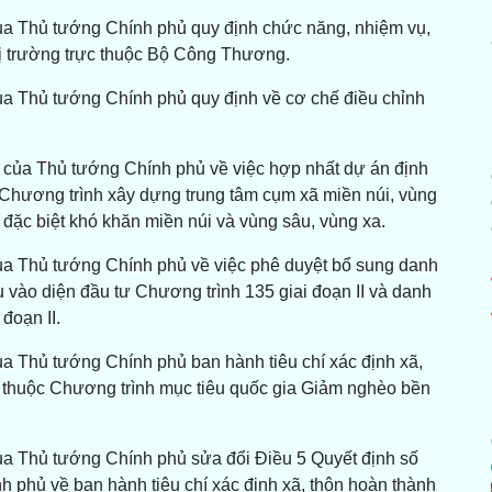
ủa Thủ tướng Chính phủ quy định chức năng, nhiệm vụ,
ị trường trực thuộc Bộ Công Thương.
ủa Thủ tướng Chính phủ quy định về cơ chế điều chỉnh
 của Thủ tướng Chính phủ về việc hợp nhất dự án định
, Chương trình xây dựng trung tâm cụm xã miền núi, vùng
ã đặc biệt khó khăn miền núi và vùng sâu, vùng xa.
ủa Thủ tướng Chính phủ về việc phê duyệt bổ sung danh
hu vào diện đầu tư Chương trình 135 giai đoạn II và danh
đoạn II.
a Thủ tướng Chính phủ ban hành tiêu chí xác định xã,
 thuộc Chương trình mục tiêu quốc gia Giảm nghèo bền
ủa Thủ tướng Chính phủ sửa đổi Điều 5 Quyết định số
phủ về ban hành tiêu chí xác định xã, thôn hoàn thành