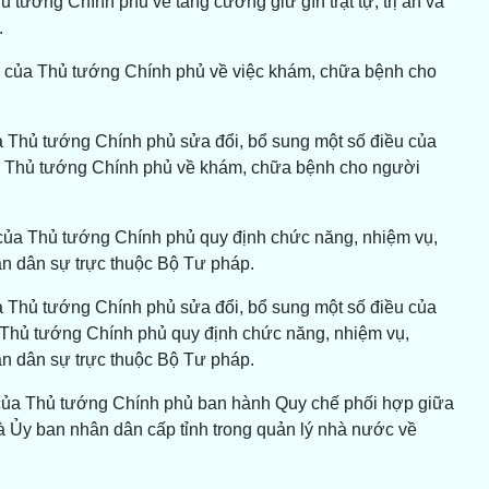
 tướng Chính phủ về tăng cường giữ gìn trật tự, trị an và
.
 của Thủ tướng Chính phủ về việc khám, chữa bệnh cho
 Thủ tướng Chính phủ sửa đổi, bổ sung một số điều của
 Thủ tướng Chính phủ về khám, chữa bệnh cho người
của Thủ tướng Chính phủ quy định chức năng, nhiệm vụ,
n dân sự trực thuộc Bộ Tư pháp.
 Thủ tướng Chính phủ sửa đổi, bổ sung một số điều của
Thủ tướng Chính phủ quy định chức năng, nhiệm vụ,
n dân sự trực thuộc Bộ Tư pháp.
 của Thủ tướng Chính phủ ban hành Quy chế phối hợp giữa
 Ủy ban nhân dân cấp tỉnh trong quản lý nhà nước về