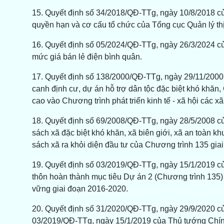
15. Quyết định số 34/2018/QĐ-TTg, ngày 10/8/2018 c
quyền hạn và cơ cấu tổ chức của Tổng cục Quản lý th
16. Quyết định số 05/2024/QĐ-TTg, ngày 26/3/2024 c
mức giá bán lẻ điện bình quân.
17. Quyết định số 138/2000/QĐ-TTg, ngày 29/11/2000
canh định cư, dự án hỗ trợ dân tộc đặc biệt khó khăn
cao vào Chương trình phát triển kinh tế - xã hội các x
18. Quyết định số 69/2008/QĐ-TTg, ngày 28/5/2008 c
sách xã đặc biệt khó khăn, xã biên giới, xã an toàn k
sách xã ra khỏi diện đầu tư của Chương trình 135 giai 
19. Quyết định số 03/2019/QĐ-TTg, ngày 15/1/2019 củ
thôn hoàn thành mục tiêu Dự án 2 (Chương trình 135)
vững giai đoạn 2016-2020.
20. Quyết định số 31/2020/QĐ-TTg, ngày 29/9/2020 c
03/2019/QĐ-TTg, ngày 15/1/2019 của Thủ tướng Chính 