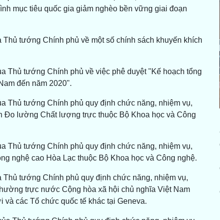
ình mục tiêu quốc gia giảm nghèo bền vững giai đoạn
a Thủ tướng Chính phủ về một số chính sách khuyến khích
ủa Thủ tướng Chính phủ về việc phê duyệt "Kế hoạch tổng
t Nam đến năm 2020".
ủa Thủ tướng Chính phủ quy định chức năng, nhiệm vụ,
n Đo lường Chất lượng trực thuộc Bộ Khoa học và Công
ủa Thủ tướng Chính phủ quy định chức năng, nhiệm vụ,
ông nghệ cao Hòa Lạc thuộc Bộ Khoa học và Công nghệ.
a Thủ tướng Chính phủ quy định chức năng, nhiệm vụ,
 thường trực nước Cộng hòa xã hội chủ nghĩa Việt Nam
 và các Tổ chức quốc tế khác tại Geneva.