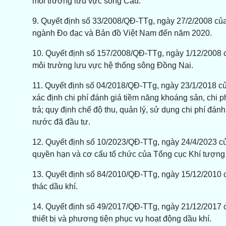
môi trường lưu vực sông Cầu.
9. Quyết định số 33/2008/QĐ-TTg, ngày 27/2/2008 của
ngành Đo đạc và Bản đồ Việt Nam đến năm 2020.
10. Quyết định số 157/2008/QĐ-TTg, ngày 1/12/2008 
môi trường lưu vực hệ thống sông Đồng Nai.
11. Quyết định số 04/2018/QĐ-TTg, ngày 23/1/2018 
xác định chi phí đánh giá tiềm năng khoáng sản, chi 
trả; quy định chế độ thu, quản lý, sử dụng chi phí đá
nước đã đầu tư.
12. Quyết định số 10/2023/QĐ-TTg, ngày 24/4/2023 c
quyền hạn và cơ cấu tổ chức của Tổng cục Khí tượng 
13. Quyết định số 84/2010/QĐ-TTg, ngày 15/12/2010 
thác dầu khí.
14. Quyết định số 49/2017/QĐ-TTg, ngày 21/12/2017 c
thiết bị và phương tiện phục vụ hoạt động dầu khí.