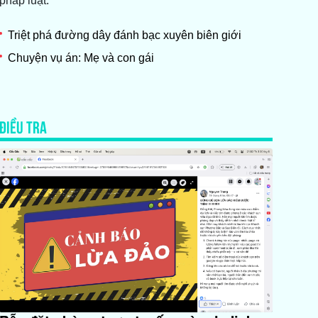
pháp luật.
Triệt phá đường dây đánh bạc xuyên biên giới
Chuyện vụ án: Mẹ và con gái
ĐIỀU TRA