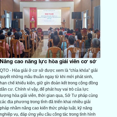
Nâng cao năng lực hòa giải viên cơ sở
QTO - Hòa giải ở cơ sở được xem là “chìa khóa” giải
quyết những mâu thuẫn ngay từ khi mới phát sinh,
hạn chế khiếu kiện, giữ gìn đoàn kết trong cộng đồng
dân cư. Chính vì vậy, để phát huy vai trò của lực
lượng hòa giải viên, thời gian qua, Sở Tư pháp cùng
các địa phương trong tỉnh đã triển khai nhiều giải
pháp nhằm nâng cao kiến thức pháp luật, kỹ năng
nghiệp vụ, đáp ứng yêu cầu công tác trong tình hình