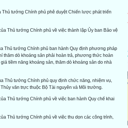
 Thủ tướng Chính phủ phê duyệt Chiến lược phát triển
của Thủ tướng Chính phủ về việc thành lập Ủy ban Bảo vệ
của Thủ tướng Chính phủ ban hành Quy định phương pháp
phí thăm dò khoáng sản phải hoàn trả, phương thức hoàn
nh giá tiềm năng khoáng sản, thăm dò khoáng sản do nhà
ủa Thủ tướng Chính phủ quy định chức năng, nhiệm vụ,
Thủy văn trực thuộc Bộ Tài nguyên và Môi trường.
của Thủ tướng Chính phủ về việc ban hành Quy chế khai
ủa Thủ tướng Chính phủ về việc thu dọn các công trình,