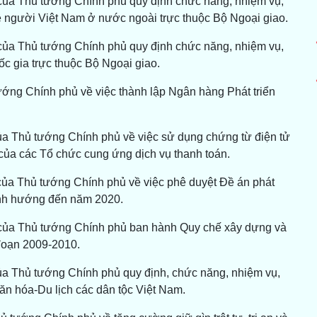
của Thủ tướng Chính phủ quy định chức năng, nhiệm vụ,
 người Việt Nam ở nước ngoài trực thuộc Bộ Ngoại giao.
của Thủ tướng Chính phủ quy định chức năng, nhiệm vụ,
c gia trực thuộc Bộ Ngoại giao.
ướng Chính phủ về việc thành lập Ngân hàng Phát triển
ủa Thủ tướng Chính phủ về việc sử dụng chứng từ điện tử
của các Tổ chức cung ứng dịch vụ thanh toán.
của Thủ tướng Chính phủ về việc phê duyệt Đề án phát
ịnh hướng đến năm 2020.
 của Thủ tướng Chính phủ ban hành Quy chế xây dựng và
 đoạn 2009-2010.
ủa Thủ tướng Chính phủ quy định, chức năng, nhiệm vụ,
n hóa-Du lịch các dân tộc Việt Nam.