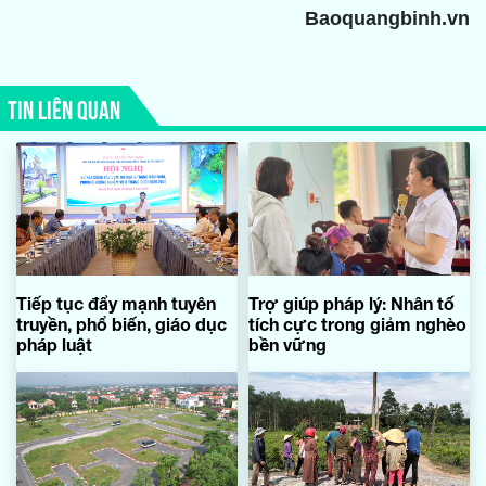
Baoquangbinh.vn
TIN LIÊN QUAN
Tiếp tục đẩy mạnh tuyên
Trợ giúp pháp lý: Nhân tố
truyền, phổ biến, giáo dục
tích cực trong giảm nghèo
pháp luật
bền vững