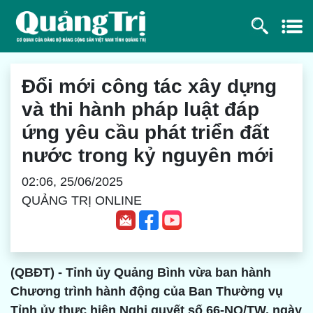
Đổi mới công tác xây dựng
và thi hành pháp luật đáp
ứng yêu cầu phát triển đất
nước trong kỷ nguyên mới
02:06, 25/06/2025
QUẢNG TRỊ ONLINE
(QBĐT) - Tỉnh ủy Quảng Bình vừa ban hành
Chương trình hành động của Ban Thường vụ
Tỉnh ủy thực hiện Nghị quyết số 66-NQ/TW, ngày