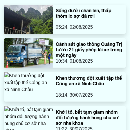
Sống dưới chân lèn, thấp
thỏm lo sợ đá rơi
05:24, 02/08/2025
Cảnh sát giao thông Quảng Trị
tước 21 giấy phép lái xe trong
một ngày
10:34, 01/08/2025
Khen thưởng đột xuất tập thể
Công an xã Ninh Châu
18:14, 30/07/2025
Khởi tố, bắt tạm giam nhóm
đối tượng hành hung chủ cơ
sở nha khoa
11:22, 30/07/2025