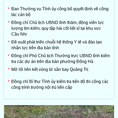
Ban Thường vụ Tỉnh ủy công bố quyết định về công
tác cán bộ
Đồng chí Chủ tịch UBND tỉnh thăm, động viên lực
lượng tìm kiếm, quy tập hài cốt liệt sĩ tại khu vực
Câu Nhi
Đề xuất phát triển chuỗi hệ thống Y tế và đào tạo
nhân lực trên địa bàn tỉnh
Đồng chí Phó Chủ tịch Thường trực UBND tỉnh kiểm
tra các dự án trên địa bàn phường Đông Hà
Mở lối liên kết vùng từ sân bay Quảng Trị
Đồng chí Bí thư Tỉnh ủy kiểm tra tiến độ thi công các
công trình trường nội trú liên cấp