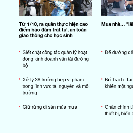
Từ 1/10, ra quân thực hiện cao
Mua nhà… "lãi
điểm bảo đảm trật tự, an toàn
giao thông cho học sinh
Siết chặt công tác quản lý hoạt
Để đường đế
động kinh doanh vận tải đường
bộ
Xử lý 38 trường hợp vi phạm
Bố Trạch: Tai
trong lĩnh vực tài nguyên và môi
khiến một ng
trường
Giữ rừng di sản mùa mưa
Chấn chỉnh t
thiết bị, biển