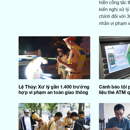
hiện công tác t
kiến nghị xử l
chính đối với 
nhân vi phạm v
Lệ Thủy: Xử lý gần 1.400 trường
Cảnh báo tội
hợp vi phạm an toàn giao thông
liệu thẻ ATM 