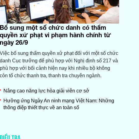
Bổ sung một số chức danh có thẩm
quyền xử phạt vi phạm hành chính từ
ngày 26/9
Việc bổ sung thẩm quyền xử phạt đối với một số chức
danh Cục trưởng để phù hợp với Nghị định số 217 và
phù hợp với bối cảnh hiện nay khi nhiều bộ không
còn tổ chức thanh tra, thanh tra chuyên ngành.
Nâng cao năng lực hòa giải viên cơ sở
Hưởng ứng Ngày An ninh mạng Việt Nam: Những
thông điệp thiết thực về an toàn số
ĐIỀU TRA