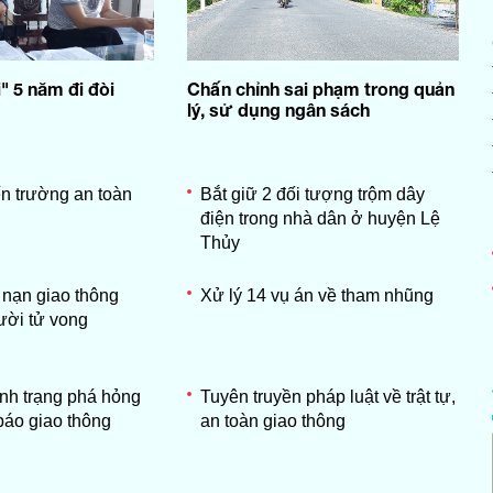
" 5 năm đi đòi
Chấn chỉnh sai phạm trong quản
lý, sử dụng ngân sách
n trường an toàn
Bắt giữ 2 đối tượng trộm dây
điện trong nhà dân ở huyện Lệ
Thủy
 nạn giao thông
Xử lý 14 vụ án về tham nhũng
ười tử vong
ình trạng phá hỏng
Tuyên truyền pháp luật về trật tự,
 báo giao thông
an toàn giao thông