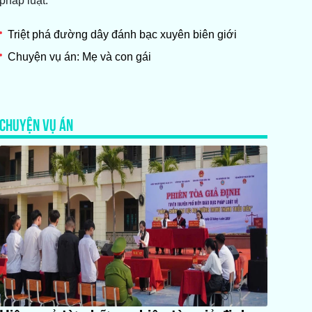
pháp luật.
Triệt phá đường dây đánh bạc xuyên biên giới
Chuyện vụ án: Mẹ và con gái
CHUYỆN VỤ ÁN