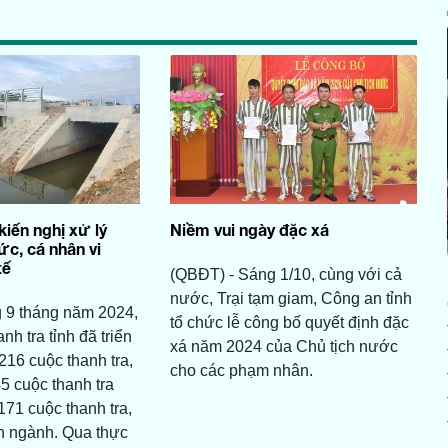
kiến nghị xử lý
Niềm vui ngày đặc xá
ức, cá nhân vi
tế
(QBĐT) - Sáng 1/10, cùng với cả
nước, Trại tạm giam, Công an tỉnh
 9 tháng năm 2024,
tổ chức lễ công bố quyết định đặc
h tra tỉnh đã triển
xá năm 2024 của Chủ tịch nước
216 cuộc thanh tra,
cho các phạm nhân.
5 cuộc thanh tra
171 cuộc thanh tra,
n ngành. Qua thực