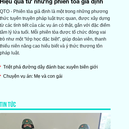
Hiệu quả từ những phiên tòa giả định
QTO - Phiên tòa giả định là một trong những phương
thức tuyên truyền pháp luật trực quan, được xây dựng
từ các tình tiết của các vụ án có thật, gắn với đặc điểm
tâm lý lứa tuổi. Mỗi phiên tòa được tổ chức đóng vai
trò như một “lớp học đặc biệt”, giúp đoàn viên, thanh
thiếu niên nâng cao hiểu biết và ý thức thượng tôn
pháp luật.
Triệt phá đường dây đánh bạc xuyên biên giới
Chuyện vụ án: Mẹ và con gái
TIN TỨC